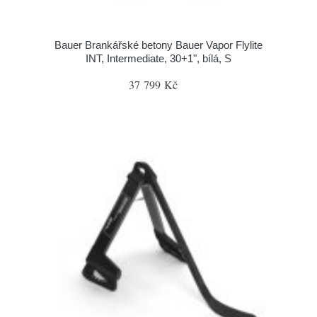
Bauer Brankářské betony Bauer Vapor Flylite
INT, Intermediate, 30+1", bílá, S
37 799 Kč