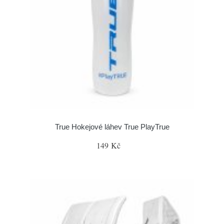
True Hokejové láhev True PlayTrue
149 Kč