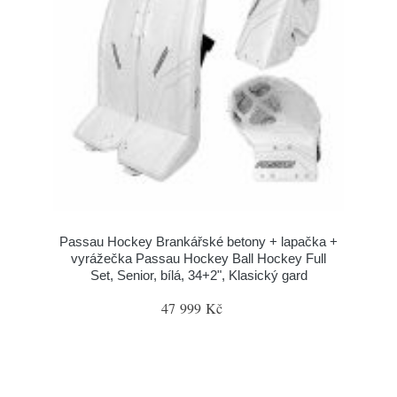
Passau Hockey Brankářské betony + lapačka +
vyrážečka Passau Hockey Ball Hockey Full
Set, Senior, bílá, 34+2", Klasický gard
47 999 Kč