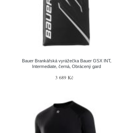
Bauer Brankářská vyrážečka Bauer GSX INT,
Intermediate, černá, Obrácený gard
3 689 Kč