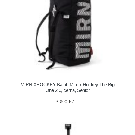
MIRNIXHOCKEY Batoh Mirnix Hockey The Big
One 2.0, černá, Senior
5 890 Kč