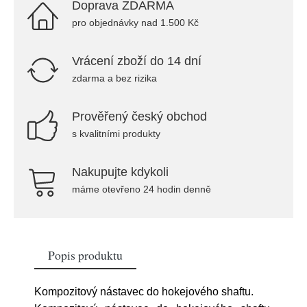
Doprava ZDARMA
pro objednávky nad 1.500 Kč
Vrácení zboží do 14 dní
zdarma a bez rizika
Prověřený český obchod
s kvalitními produkty
Nakupujte kdykoli
máme otevřeno 24 hodin denně
Popis produktu
Kompozitový nástavec do hokejového shaftu.