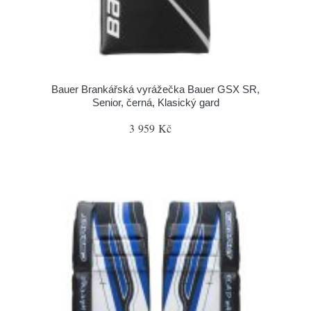
Bauer Brankářská vyrážečka Bauer GSX SR,
Senior, černá, Klasický gard
3 959 Kč