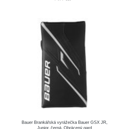
Bauer Brankářská vyrážečka Bauer GSX JR,
Junior, černá, Obrácený gard