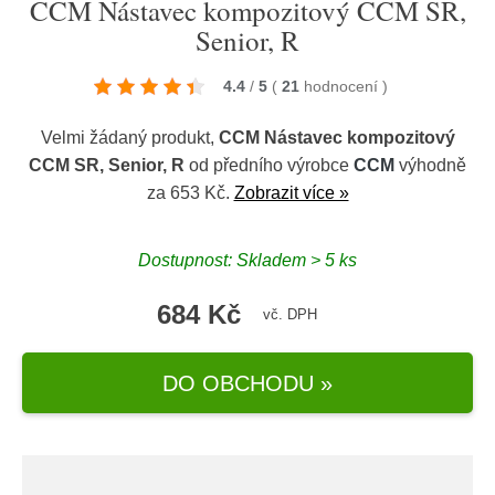
CCM Nástavec kompozitový CCM SR,
Senior, R
4.4
/
5
(
21
hodnocení
)
Velmi žádaný produkt,
CCM Nástavec kompozitový
CCM SR, Senior, R
od předního výrobce
CCM
výhodně
za 653 Kč.
Zobrazit více »
Dostupnost: Skladem > 5 ks
684 Kč
vč. DPH
DO OBCHODU »