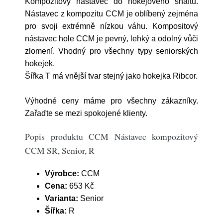
Kompozitový nástavec do hokejového shaftu.
Nástavec z kompozitu CCM je oblíbený zejména
pro svoji extrémně nízkou váhu. Kompositový
nástavec hole CCM je pevný, lehký a odolný vůči
zlomení. Vhodný pro všechny typy seniorských
hokejek.
Šířka T má vnější tvar stejný jako hokejka Ribcor.
Výhodné ceny máme pro všechny zákazníky.
Zařaďte se mezi spokojené klienty.
Popis produktu CCM Nástavec kompozitový
CCM SR, Senior, R
Výrobce:
CCM
Cena:
653 Kč
Varianta:
Senior
Šířka:
R