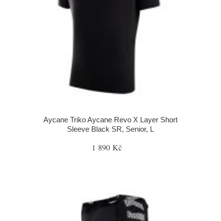
Aycane Triko Aycane Revo X Layer Short
Sleeve Black SR, Senior, L
1 890 Kč