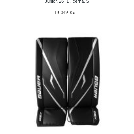
Junior, 26+1", černá, S
13 049 Kč