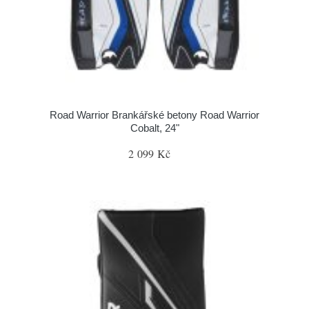
Road Warrior Brankářské betony Road Warrior
Cobalt, 24"
2 099 Kč