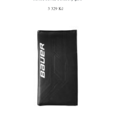
3 329 Kč