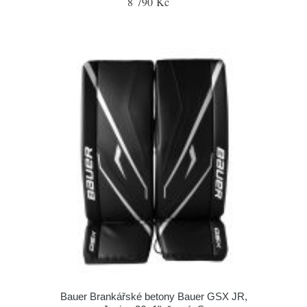
8 790 Kč
Bauer Brankářské betony Bauer GSX JR,