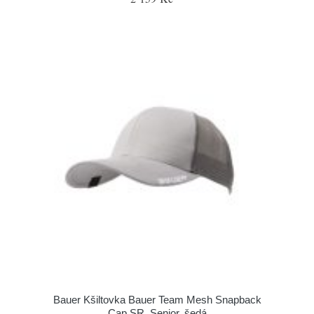
Bauer Kšiltovka Bauer Team Mesh Snapback
Cap SR, Senior, šedá