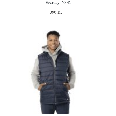
Everday, 40-41
390 Kč