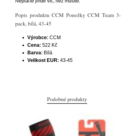
Neplaťte jinde víc, než musíte.
Popis produktu CCM Ponožky CCM Team 3-
pack, bílá, 43-45
Výrobce:
CCM
Cena:
522 Kč
Barva:
Bílá
Velikost EUR:
43-45
Podobné produkty