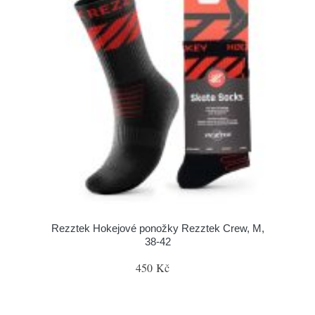
Rezztek Hokejové ponožky Rezztek Crew, M,
38-42
450 Kč