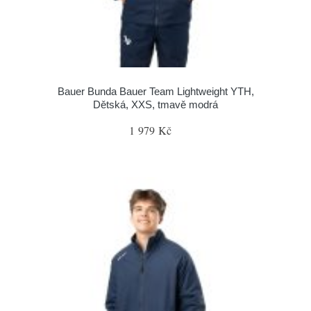
Bauer Bunda Bauer Team Lightweight YTH,
Dětská, XXS, tmavě modrá
1 979 Kč