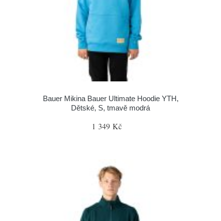
Bauer Mikina Bauer Ultimate Hoodie YTH,
Dětské, S, tmavě modrá
1 349 Kč