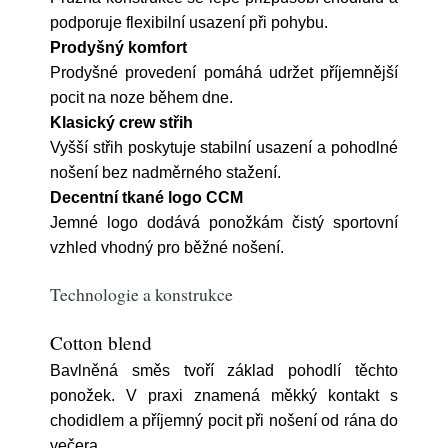
podporuje flexibilní usazení při pohybu.
Prodyšný komfort
Prodyšné provedení pomáhá udržet příjemnější
pocit na noze během dne.
Klasický crew střih
Vyšší střih poskytuje stabilní usazení a pohodlné
nošení bez nadměrného stažení.
Decentní tkané logo CCM
Jemné logo dodává ponožkám čistý sportovní
vzhled vhodný pro běžné nošení.
Technologie a konstrukce
Cotton blend
Bavlněná směs tvoří základ pohodlí těchto
ponožek. V praxi znamená měkký kontakt s
chodidlem a příjemný pocit při nošení od rána do
večera.