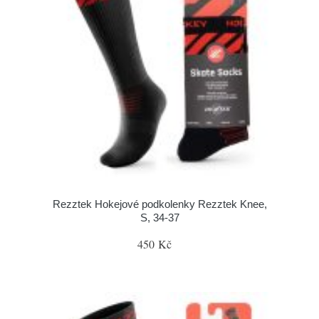
Rezztek Hokejové podkolenky Rezztek Knee,
S, 34-37
450 Kč