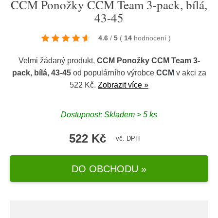
CCM Ponožky CCM Team 3-pack, bílá,
43-45
4.6
/
5
(
14
hodnocení
)
Velmi žádaný produkt,
CCM Ponožky CCM Team 3-
pack, bílá, 43-45
od populárního výrobce
CCM
v akci za
522 Kč.
Zobrazit více »
Dostupnost: Skladem > 5 ks
522 Kč
vč. DPH
DO OBCHODU »