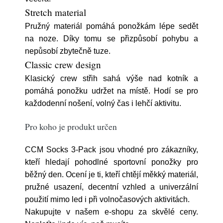
Stretch material
Pružný materiál pomáhá ponožkám lépe sedět
na noze. Díky tomu se přizpůsobí pohybu a
nepůsobí zbytečně tuze.
Classic crew design
Klasický crew střih sahá výše nad kotník a
pomáhá ponožku udržet na místě. Hodí se pro
každodenní nošení, volný čas i lehčí aktivitu.
Pro koho je produkt určen
CCM Socks 3-Pack jsou vhodné pro zákazníky,
kteří hledají pohodlné sportovní ponožky pro
běžný den. Ocení je ti, kteří chtějí měkký materiál,
pružné usazení, decentní vzhled a univerzální
použití mimo led i při volnočasových aktivitách.
Nakupujte v našem e-shopu za skvělé ceny.