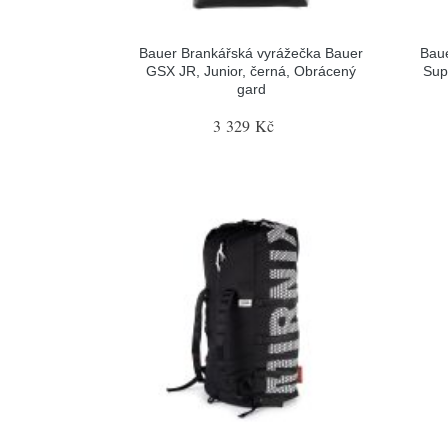
Bauer Brankářská vyrážečka Bauer
Baue
GSX JR, Junior, černá, Obrácený
Sup
gard
3 329 Kč