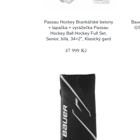
Passau Hockey Brankářské betony
Baue
+ lapačka + vyrážečka Passau
GS
Hockey Ball Hockey Full Set,
Senior, bílá, 34+2", Klasický gard
47 999 Kč