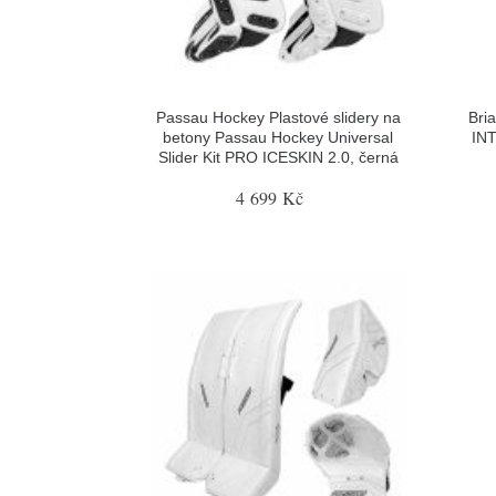
Passau Hockey Plastové slidery na
Bri
betony Passau Hockey Universal
INT
Slider Kit PRO ICESKIN 2.0, černá
4 699 Kč