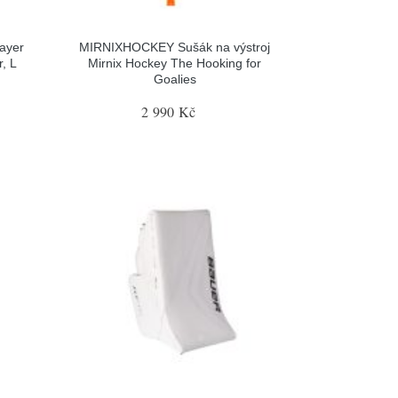
ayer
MIRNIXHOCKEY Sušák na výstroj
, L
Mirnix Hockey The Hooking for
Goalies
2 990 Kč