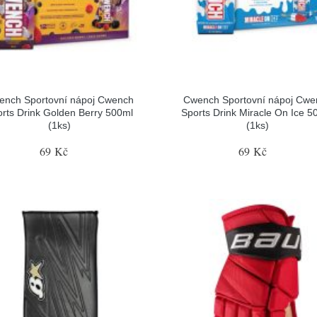
ench Sportovní nápoj Cwench
Cwench Sportovní nápoj Cwe
rts Drink Golden Berry 500ml
Sports Drink Miracle On Ice 5
(1ks)
(1ks)
69 Kč
69 Kč