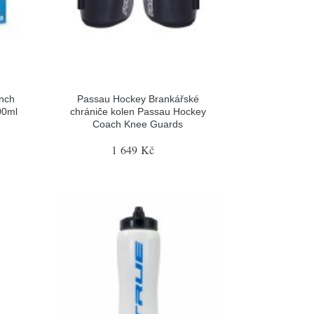
nch
Passau Hockey Brankářské
00ml
chrániče kolen Passau Hockey
Coach Knee Guards
1 649 Kč