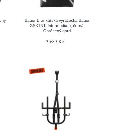
ony
Bauer Brankářská vyrážečka Bauer
GSX INT, Intermediate, černá,
Obrácený gard
3 689 Kč