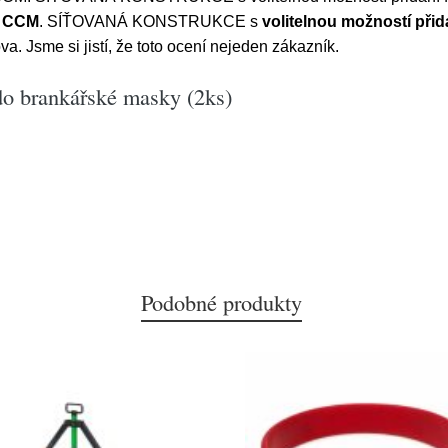
 CCM
. SÍŤOVANÁ KONSTRUKCE s
volitelnou možností přidá
a. Jsme si jistí, že toto ocení nejeden zákazník.
o brankářské masky (2ks)
Podobné produkty