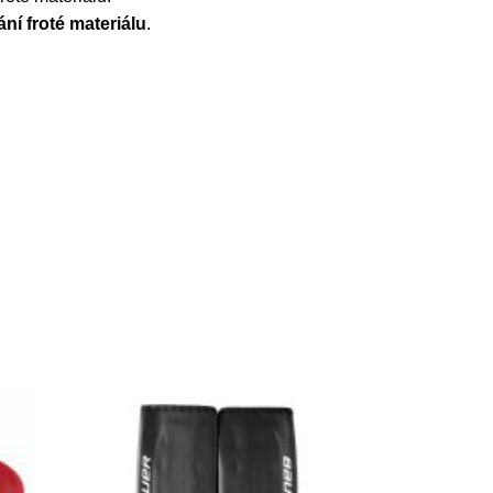
ní froté materiálu
.