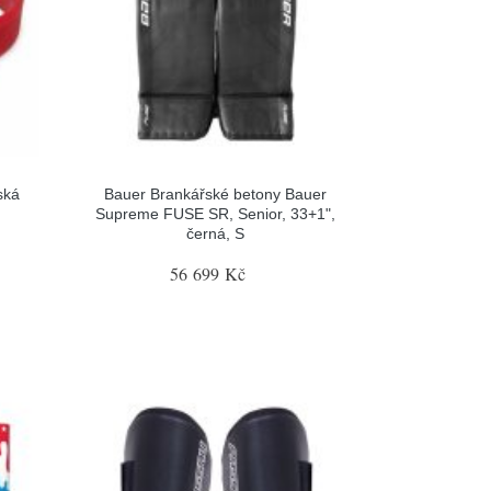
ská
Bauer Brankářské betony Bauer
Supreme FUSE SR, Senior, 33+1",
černá, S
56 699 Kč