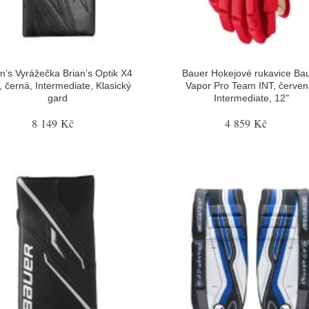
an’s Vyrážečka Brian’s Optik X4
Bauer Hokejové rukavice Ba
, černá, Intermediate, Klasický
Vapor Pro Team INT, červen
gard
Intermediate, 12"
8 149 Kč
4 859 Kč