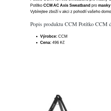
Potítko
CCM AC Axis Sweatband
pro
masky
Vybírejtee zboží v akci z pohodlí vašeho domov
Popis produktu CCM Potítko CCM d
Výrobce:
CCM
Cena:
496 Kč