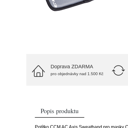
Doprava ZDARMA
pro objednávky nad 1.500 Kč
Popis produktu
Potítko CCM AC Axis Sweatband pro masky C