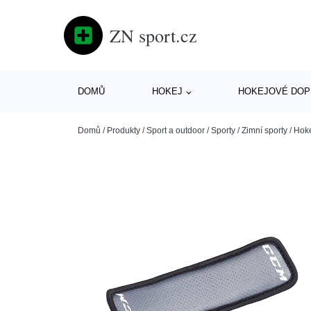
ZN sport.cz
DOMŮ
HOKEJ
HOKEJOVÉ DOP
Domů
/
Produkty
/
Sport a outdoor
/
Sporty
/
Zimní sporty
/
Hok