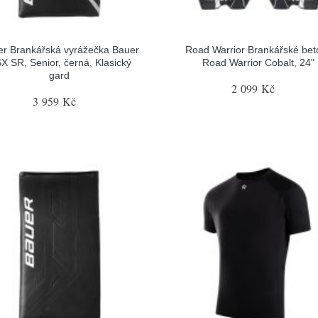
r Brankářská vyrážečka Bauer
Road Warrior Brankářské bet
X SR, Senior, černá, Klasický
Road Warrior Cobalt, 24"
gard
2 099 Kč
3 959 Kč