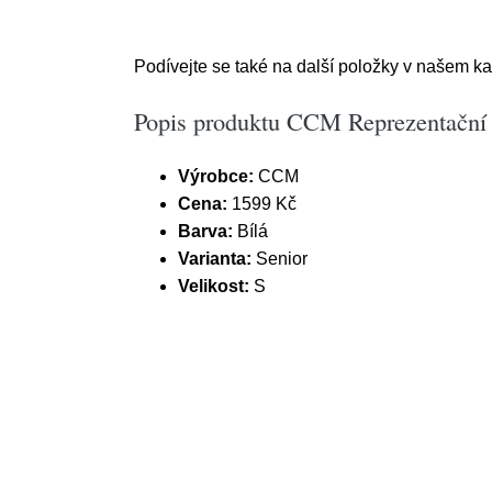
Podívejte se také na další položky v našem k
Popis produktu CCM Reprezentační d
Výrobce:
CCM
Cena:
1599 Kč
Barva:
Bílá
Varianta:
Senior
Velikost:
S