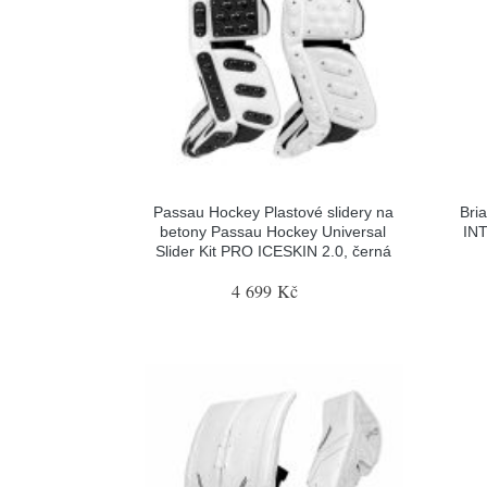
Passau Hockey Plastové slidery na
Bri
betony Passau Hockey Universal
INT
Slider Kit PRO ICESKIN 2.0, černá
4 699 Kč