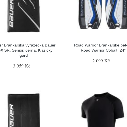
r Brankářská vyrážečka Bauer
Road Warrior Brankářské bet
X SR, Senior, černá, Klasický
Road Warrior Cobalt, 24"
gard
2 099 Kč
3 959 Kč