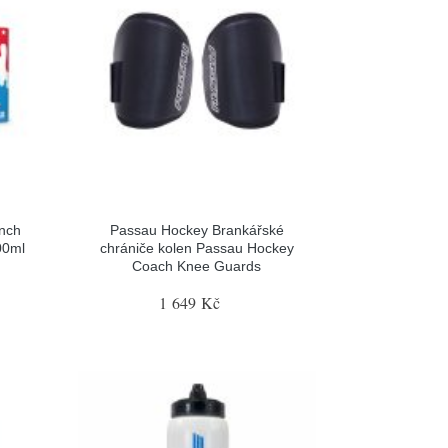
nch
Passau Hockey Brankářské
00ml
chrániče kolen Passau Hockey
Coach Knee Guards
1 649 Kč