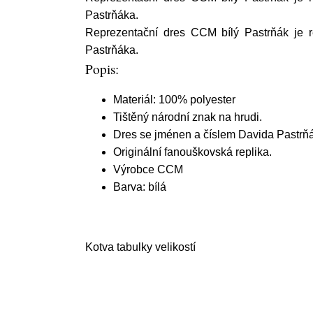
Pastrňáka.
Reprezentační dres CCM bílý Pastrňák je 
Pastrňáka.
Popis:
Materiál: 100% polyester
Tištěný národní znak na hrudi.
Dres se jménen a číslem Davida Pastrň
Originální fanouškovská replika.
Výrobce CCM
Barva: bílá
Kotva tabulky velikostí