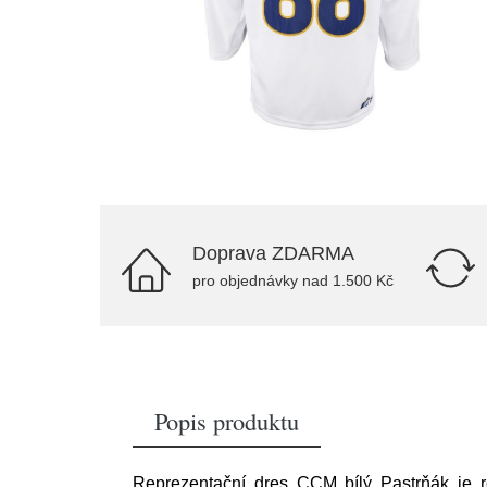
Doprava ZDARMA
pro objednávky nad 1.500 Kč
Popis produktu
Reprezentační dres CCM bílý Pastrňák je 