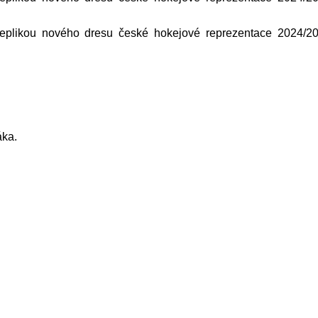
replikou nového dresu české hokejové reprezentace 2024/2
áka.