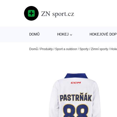
ZN sport.cz
DOMŮ
HOKEJ
HOKEJOVÉ DOP
Domů
/
Produkty
/
Sport a outdoor
/
Sporty
/
Zimní sporty
/
Hok