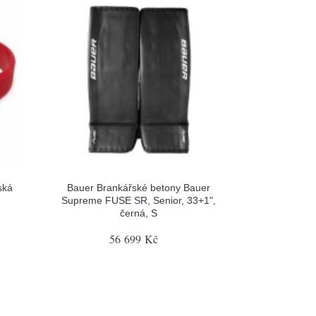
ská
Bauer Brankářské betony Bauer
Supreme FUSE SR, Senior, 33+1",
černá, S
56 699 Kč