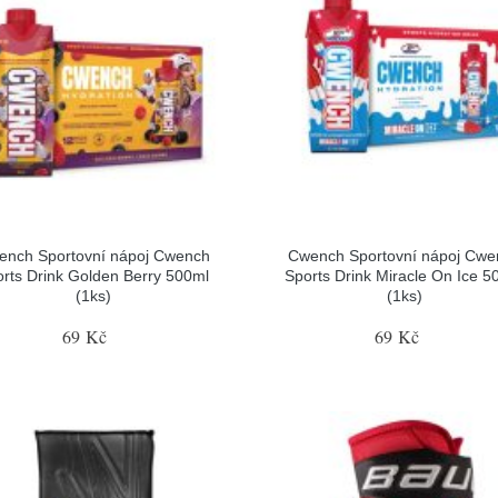
ench Sportovní nápoj Cwench
Cwench Sportovní nápoj Cwe
rts Drink Golden Berry 500ml
Sports Drink Miracle On Ice 5
(1ks)
(1ks)
69 Kč
69 Kč