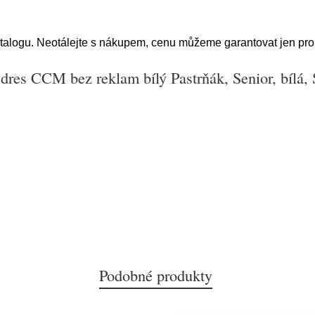
atalogu. Neotálejte s nákupem, cenu můžeme garantovat jen pro
res CCM bez reklam bílý Pastrňák, Senior, bílá, 
Podobné produkty