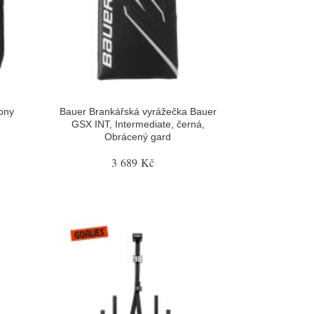
ony
Bauer Brankářská vyrážečka Bauer
GSX INT, Intermediate, černá,
Obrácený gard
3 689 Kč