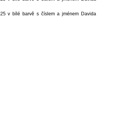
025 v bílé barvě s číslem a jménem Davida