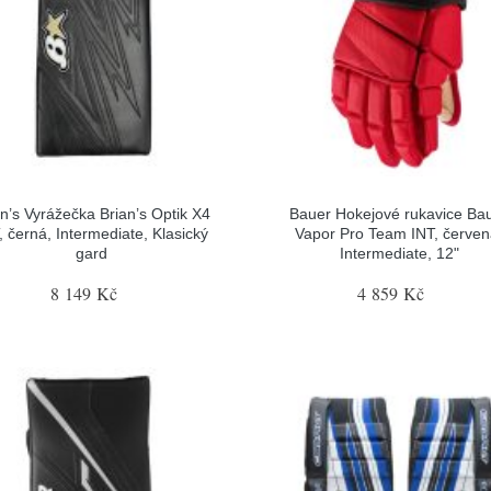
an’s Vyrážečka Brian’s Optik X4
Bauer Hokejové rukavice Ba
, černá, Intermediate, Klasický
Vapor Pro Team INT, červen
gard
Intermediate, 12"
8 149 Kč
4 859 Kč