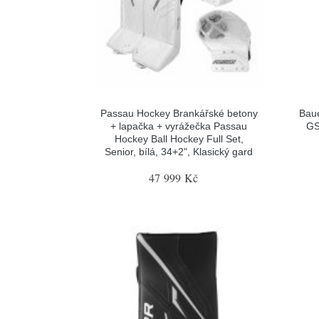
Passau Hockey Brankářské betony
Baue
+ lapačka + vyrážečka Passau
GS
Hockey Ball Hockey Full Set,
Senior, bílá, 34+2", Klasický gard
47 999 Kč