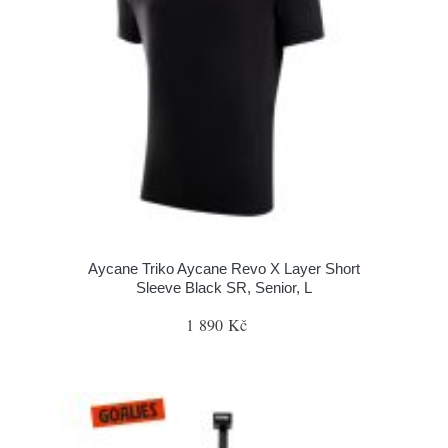
Aycane Triko Aycane Revo X Layer Short
Sleeve Black SR, Senior, L
1 890 Kč