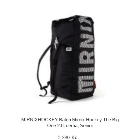
MIRNIXHOCKEY Batoh Mirnix Hockey The Big
One 2.0, černá, Senior
5 890 Kč