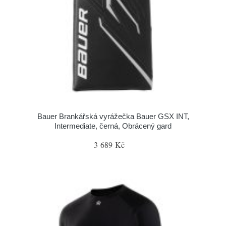
Bauer Brankářská vyrážečka Bauer GSX INT,
Intermediate, černá, Obrácený gard
3 689 Kč