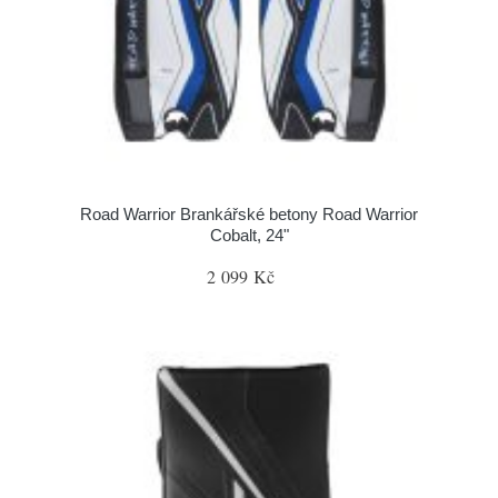
Road Warrior Brankářské betony Road Warrior
Cobalt, 24"
2 099 Kč