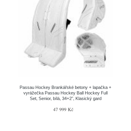
Passau Hockey Brankářské betony + lapačka +
vyrážečka Passau Hockey Ball Hockey Full
Set, Senior, bílá, 34+2", Klasický gard
47 999 Kč