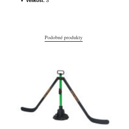
Velikost:
S
Podobné produkty