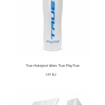
True Hokejové láhev True PlayTrue
149 Kč