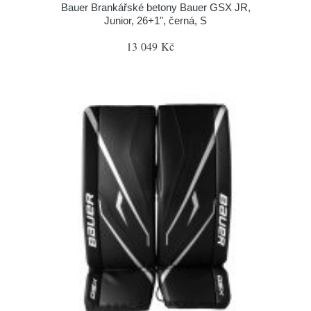
Bauer Brankářské betony Bauer GSX JR,
Junior, 26+1", černá, S
13 049 Kč