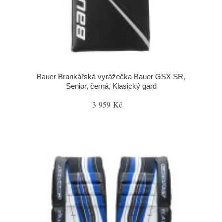
Bauer Brankářská vyrážečka Bauer GSX SR,
Senior, černá, Klasický gard
3 959 Kč