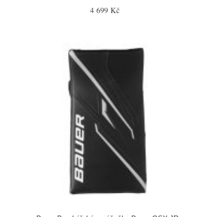
4 699 Kč