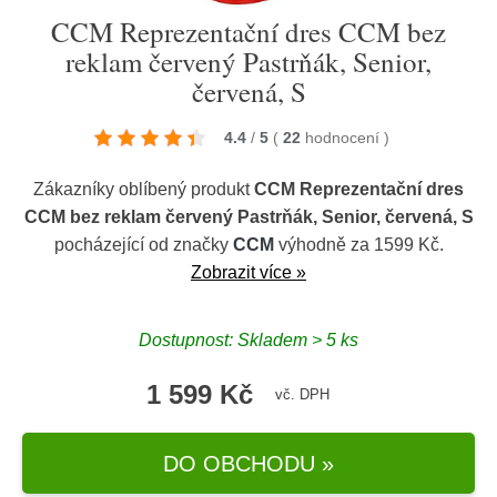
CCM Reprezentační dres CCM bez
reklam červený Pastrňák, Senior,
červená, S
4.4
/
5
(
22
hodnocení
)
Zákazníky oblíbený produkt
CCM Reprezentační dres
CCM bez reklam červený Pastrňák, Senior, červená, S
pocházející od značky
CCM
výhodně za 1599 Kč.
Zobrazit více »
Dostupnost: Skladem > 5 ks
1 599 Kč
vč. DPH
DO OBCHODU »