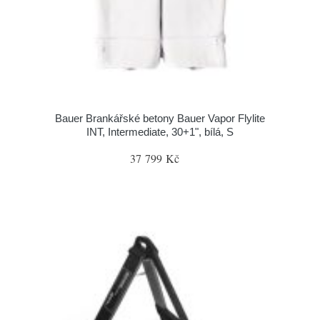
Bauer Brankářské betony Bauer Vapor Flylite
INT, Intermediate, 30+1", bílá, S
37 799 Kč