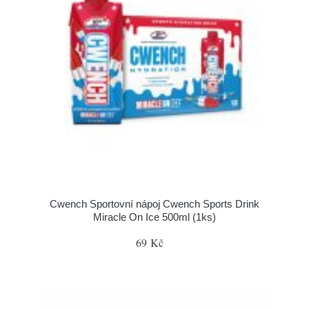
Cwench Sportovní nápoj Cwench Sports Drink
Miracle On Ice 500ml (1ks)
69 Kč