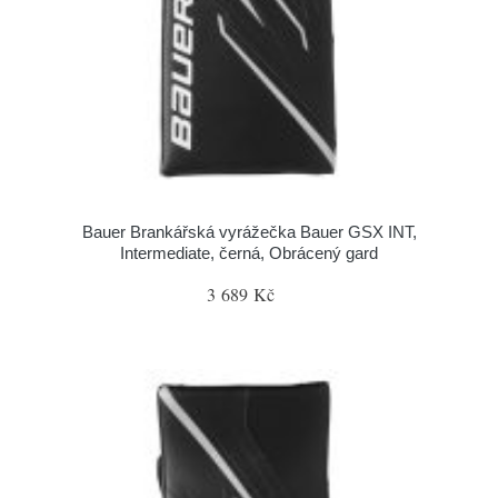
Bauer Brankářská vyrážečka Bauer GSX INT,
Intermediate, černá, Obrácený gard
3 689 Kč