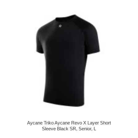
Aycane Triko Aycane Revo X Layer Short
Sleeve Black SR, Senior, L