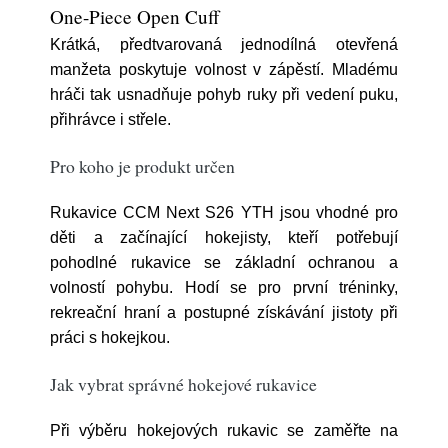
One-Piece Open Cuff
Krátká, předtvarovaná jednodílná otevřená
manžeta poskytuje volnost v zápěstí. Mladému
hráči tak usnadňuje pohyb ruky při vedení puku,
přihrávce i střele.
Pro koho je produkt určen
Rukavice CCM Next S26 YTH jsou vhodné pro
děti a začínající hokejisty, kteří potřebují
pohodlné rukavice se základní ochranou a
volností pohybu. Hodí se pro první tréninky,
rekreační hraní a postupné získávání jistoty při
práci s hokejkou.
Jak vybrat správné hokejové rukavice
Při výběru hokejových rukavic se zaměřte na