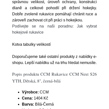
správnou velikost, úroveň ochrany, konstrukci
dlaně a celkové pohodlí při držení hokejky.
Dobře zvolené rukavice pomáhají chránit ruce a
zároveň zachovat cit při práci s hokejkou.
Podívejte se na naši poradnu: Jak vybrat
hokejové rukavice
Kotva tabulky velikostí
Doporučujeme také ostatní produkty z nabídky e-
shopu. Lepší nabídku už na trhu hledat nemusíte.
Popis produktu CCM Rukavice CCM Next S26
YTH, Dětská, 8", černá-bílá
Výrobce:
CCM
Cena:
1404 Kč
Barva:
Bílá-Černá