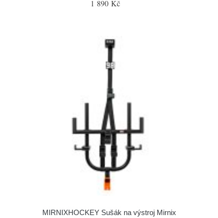
1 890 Kč
MIRNIXHOCKEY Sušák na výstroj Mirnix