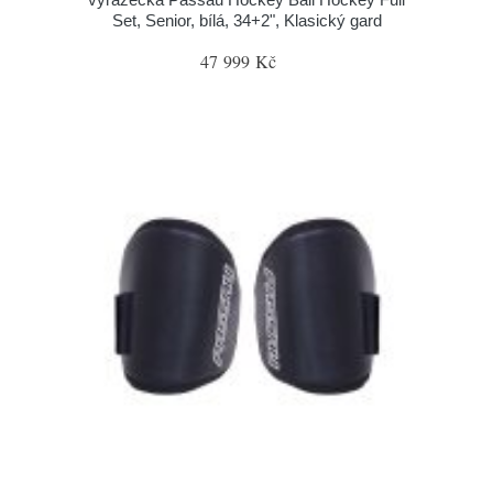
Set, Senior, bílá, 34+2", Klasický gard
47 999 Kč