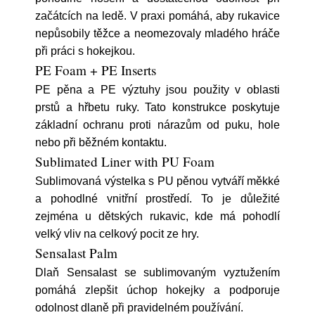
začátcích na ledě. V praxi pomáhá, aby rukavice
nepůsobily těžce a neomezovaly mladého hráče
při práci s hokejkou.
PE Foam + PE Inserts
PE pěna a PE výztuhy jsou použity v oblasti
prstů a hřbetu ruky. Tato konstrukce poskytuje
základní ochranu proti nárazům od puku, hole
nebo při běžném kontaktu.
Sublimated Liner with PU Foam
Sublimovaná výstelka s PU pěnou vytváří měkké
a pohodlné vnitřní prostředí. To je důležité
zejména u dětských rukavic, kde má pohodlí
velký vliv na celkový pocit ze hry.
Sensalast Palm
Dlaň Sensalast se sublimovaným vyztužením
pomáhá zlepšit úchop hokejky a podporuje
odolnost dlaně při pravidelném používání.