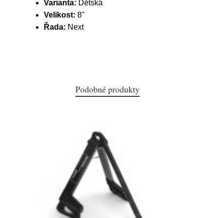
Varianta:
Dětská
Velikost:
8"
Řada:
Next
Podobné produkty