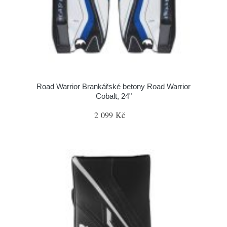
Road Warrior Brankářské betony Road Warrior
Cobalt, 24"
2 099 Kč