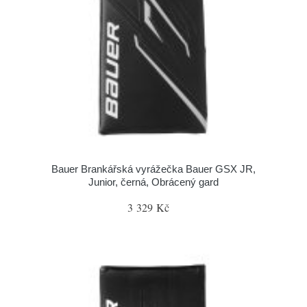
Bauer Brankářská vyrážečka Bauer GSX JR,
Junior, černá, Obrácený gard
3 329 Kč