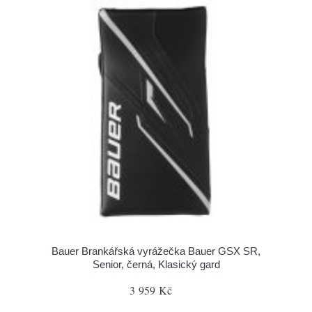
Bauer Brankářská vyrážečka Bauer GSX SR,
Senior, černá, Klasický gard
3 959 Kč