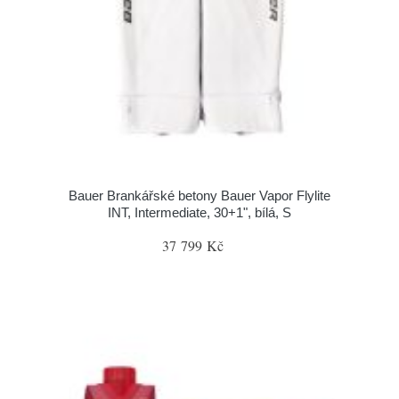
Bauer Brankářské betony Bauer Vapor Flylite
INT, Intermediate, 30+1", bílá, S
37 799 Kč