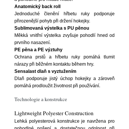
Anatomický back roll
Jednoduché členění hřbetu ruky podporuje
přirozenější pohyb při držení hokejky.
Sublimovaná výstelka s PU pěnou
Měkká vnitřní výstelka zvyšuje pohodlí hned od
prvního nasazení.
PE pěna a PE výztuhy
Ochrana prstů a hřbetu ruky pomáhá tlumit
nárazy při běžném kontaktu během hry.
Sensalast dlaň s vyztužením
Dlaň podporuje jistý úchop hokejky a zároveň
pomáhá prodloužit životnost při používání.
Technologie a konstrukce
Lightweight Polyester Construction
Lehká polyesterová konstrukce je navržena pro
pohodlné nošení a dostatečnou odolnost při