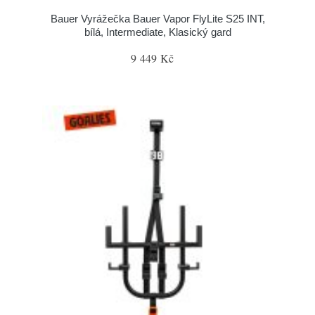
Bauer Vyrážečka Bauer Vapor FlyLite S25 INT,
bílá, Intermediate, Klasický gard
9 449 Kč