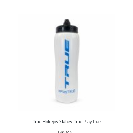
True Hokejové láhev True PlayTrue
149 Kč