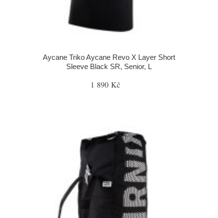
Aycane Triko Aycane Revo X Layer Short
Sleeve Black SR, Senior, L
1 890 Kč