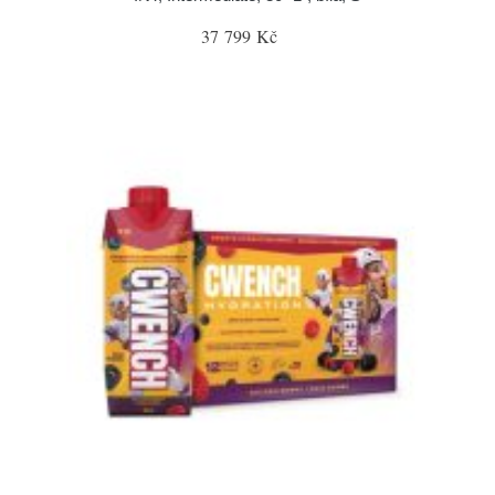
37 799 Kč