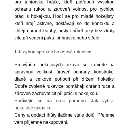
pro juniorské hráče, kteří potřebují vysokou
ochranu rukou a zároveň volnost pro rychlou
práci s hokejkou. Hodí se pro mladé hokejisty,
kteří hrají aktivně, dostávají se do kontaktu a
chtějí chránit klouby, prsty i hřbet ruky bez ztráty
citu při vedení puku, přihrávce nebo střele.
Jak vybrat správné hokejové rukavice
Při výběru hokejových rukavic se zaměřte na
správnou velikost, úroveň ochrany, konstrukci
dlaně a celkové pohodlí při držení hokejky.
Dobře zvolené rukavice pomáhají chránit ruce a
zároveň zachovat cit při práci s hokejkou.
Podívejte se na naši poradnu: Jak vybrat
hokejové rukavice
Ceny a dodací lhůty tlačíme stále dolů. Přejeme
vám příjemné nakupování.