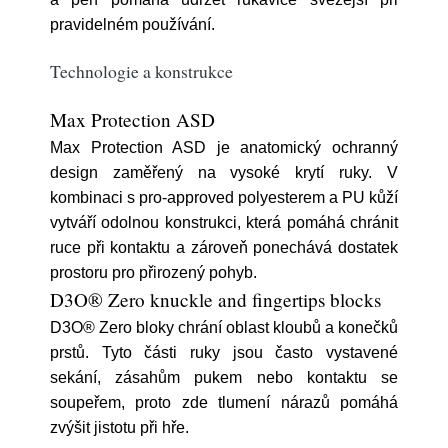
pravidelném používání.
Technologie a konstrukce
Max Protection ASD
Max Protection ASD je anatomický ochranný
design zaměřený na vysoké krytí ruky. V
kombinaci s pro-approved polyesterem a PU kůží
vytváří odolnou konstrukci, která pomáhá chránit
ruce při kontaktu a zároveň ponechává dostatek
prostoru pro přirozený pohyb.
D3O® Zero knuckle and fingertips blocks
D3O® Zero bloky chrání oblast kloubů a konečků
prstů. Tyto části ruky jsou často vystavené
sekání, zásahům pukem nebo kontaktu se
soupeřem, proto zde tlumení nárazů pomáhá
zvýšit jistotu při hře.