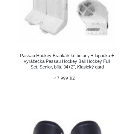
Passau Hockey Brankářské betony + lapačka +
vyrážečka Passau Hockey Ball Hockey Full
Set, Senior, bílá, 34+2", Klasický gard
47 999 Kč