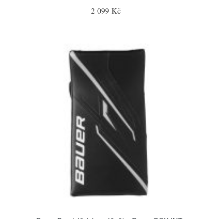
2 099 Kč