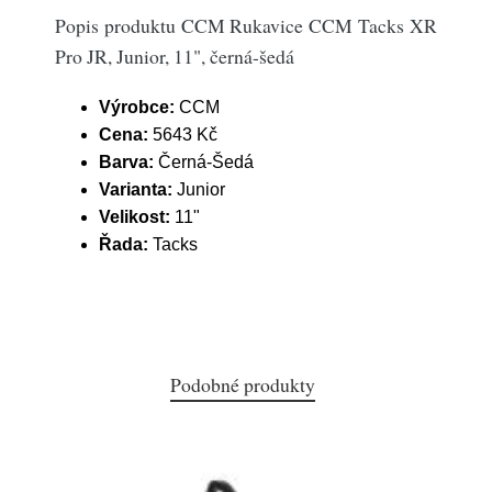
Popis produktu CCM Rukavice CCM Tacks XR
Pro JR, Junior, 11", černá-šedá
Výrobce:
CCM
Cena:
5643 Kč
Barva:
Černá-Šedá
Varianta:
Junior
Velikost:
11"
Řada:
Tacks
Podobné produkty