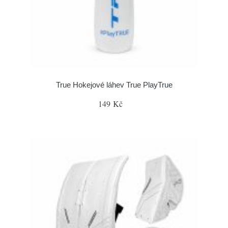
True Hokejové láhev True PlayTrue
149 Kč