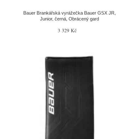
Bauer Brankářská vyrážečka Bauer GSX JR,
Junior, černá, Obrácený gard
3 329 Kč