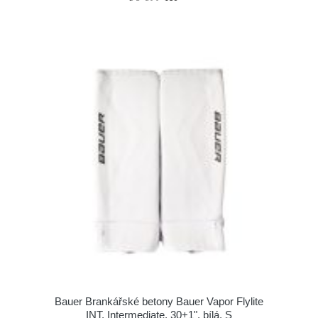
Bauer Brankářské betony Bauer Vapor Flylite
INT, Intermediate, 30+1", bílá, S