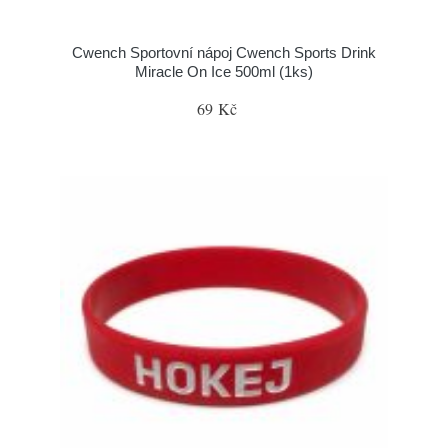
Cwench Sportovní nápoj Cwench Sports Drink
Miracle On Ice 500ml (1ks)
69 Kč