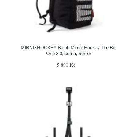
MIRNIXHOCKEY Batoh Mirnix Hockey The Big
One 2.0, černá, Senior
5 890 Kč