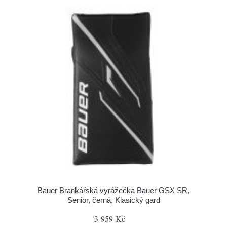
Bauer Brankářská vyrážečka Bauer GSX SR,
Senior, černá, Klasický gard
3 959 Kč