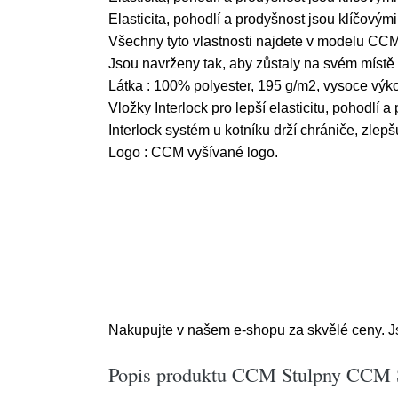
Elasticita, pohodlí a prodyšnost jsou klíčovým
Všechny tyto vlastnosti najdete v modelu C
Jsou navrženy tak, aby zůstaly na svém místě 
Látka : 100% polyester, 195 g/m2, vysoce vý
Vložky Interlock pro lepší elasticitu, pohodlí a
Interlock systém u kotníku drží chrániče, zlepšu
Logo : CCM vyšívané logo.
Nakupujte v našem e-shopu za skvělé ceny. Jsm
Popis produktu CCM Stulpny CCM S