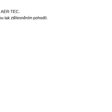
mu AER-TEC.
ou tak ztělesněním pohodlí.