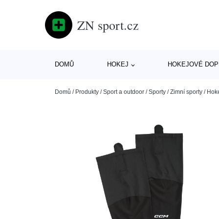
ZN sport.cz
DOMŮ
HOKEJ
HOKEJOVÉ DOP
Domů
/
Produkty
/
Sport a outdoor
/
Sporty
/
Zimní sporty
/
Hok