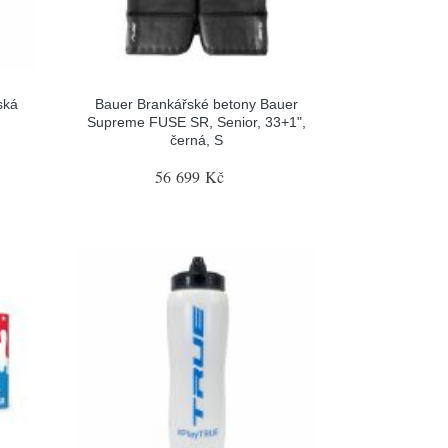
ská
Bauer Brankářské betony Bauer
Supreme FUSE SR, Senior, 33+1",
černá, S
56 699 Kč