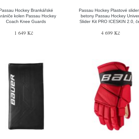
Passau Hockey Brankářské
Passau Hockey Plastové slider
hrániče kolen Passau Hockey
betony Passau Hockey Univer
Coach Knee Guards
Slider Kit PRO ICESKIN 2.0, č
1 649 Kč
4 699 Kč