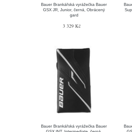
Bauer Brankářská vyrážečka Bauer
Baue
GSX JR, Junior, černá, Obrácený
Sup
gard
3 329 Kč
Bauer Brankářská vyrážečka Bauer
Baue
GSX INT, Intermediate, černá,
GS