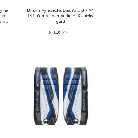
y na
Brian’s Vyrážečka Brian’s Optik X4
sal
INT, černá, Intermediate, Klasický
erná
gard
8 149 Kč