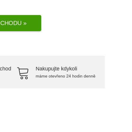
CHODU »
bchod
Nakupujte kdykoli
máme otevřeno 24 hodin denně