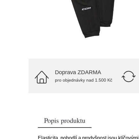
Doprava ZDARMA
pro objednávky nad 1.500 Kč
Popis produktu
Elasticita, pohodlí a prodyšnost jsou klíčový