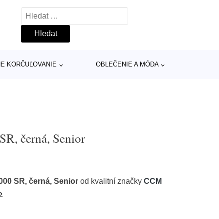
Vyhledávání
INE KORČUĽOVANIE
OBLEČENIE A MÓDA
, černá, Senior
0 SR, černá, Senior
od kvalitní značky
CCM
»