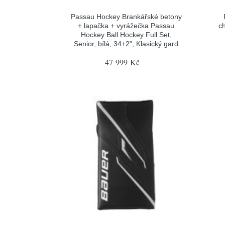
Passau Hockey Brankářské betony
+ lapačka + vyrážečka Passau
c
Hockey Ball Hockey Full Set,
Senior, bílá, 34+2", Klasický gard
47 999 Kč