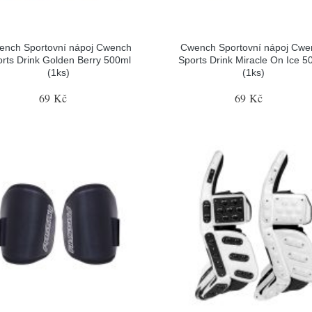
ench Sportovní nápoj Cwench
Cwench Sportovní nápoj Cwe
rts Drink Golden Berry 500ml
Sports Drink Miracle On Ice 5
(1ks)
(1ks)
69 Kč
69 Kč