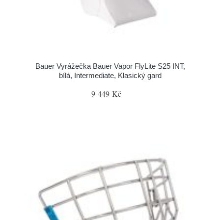
Bauer Vyrážečka Bauer Vapor FlyLite S25 INT,
bílá, Intermediate, Klasický gard
9 449 Kč