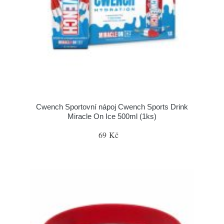
Cwench Sportovní nápoj Cwench Sports Drink
Miracle On Ice 500ml (1ks)
69 Kč