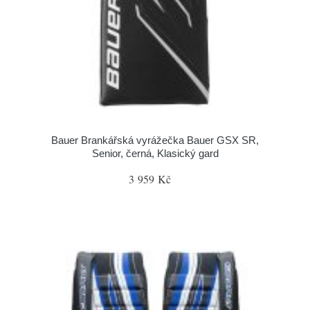
Bauer Brankářská vyrážečka Bauer GSX SR,
Senior, černá, Klasický gard
3 959 Kč