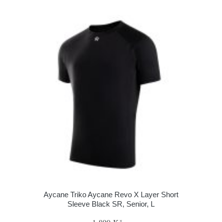
Aycane Triko Aycane Revo X Layer Short
Sleeve Black SR, Senior, L