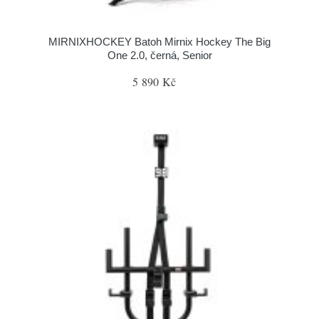
MIRNIXHOCKEY Batoh Mirnix Hockey The Big
One 2.0, černá, Senior
5 890 Kč