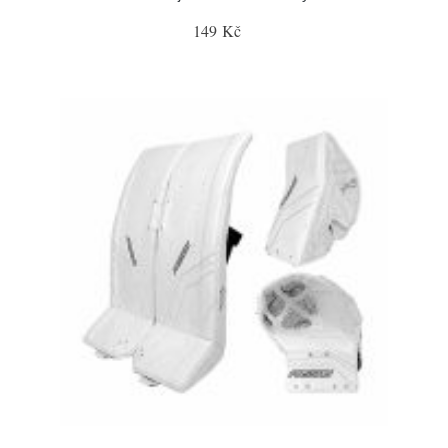
149 Kč