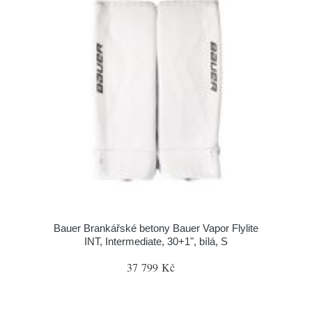
Bauer Brankářské betony Bauer Vapor Flylite
INT, Intermediate, 30+1", bílá, S
37 799 Kč