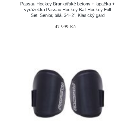
Passau Hockey Brankářské betony + lapačka +
vyrážečka Passau Hockey Ball Hockey Full
Set, Senior, bílá, 34+2", Klasický gard
47 999 Kč