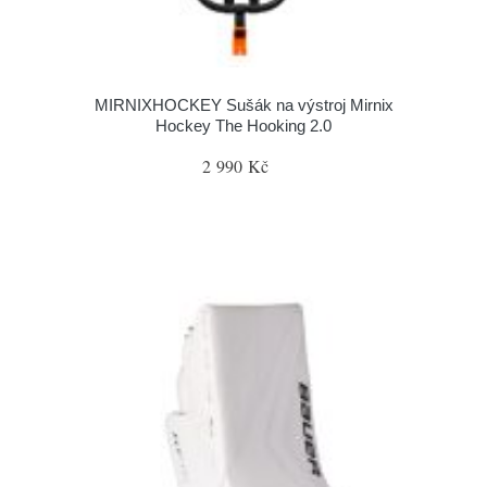
MIRNIXHOCKEY Sušák na výstroj Mirnix
Hockey The Hooking 2.0
2 990 Kč