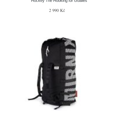
Hockey The Hooking for Goalies
2 990 Kč