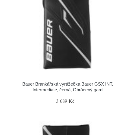
Bauer Brankářská vyrážečka Bauer GSX INT,
Intermediate, černá, Obrácený gard
3 689 Kč