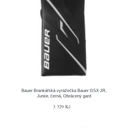
Bauer Brankářská vyrážečka Bauer GSX JR,
Junior, černá, Obrácený gard
3 329 Kč