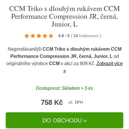
CCM Triko s dlouhým rukávem CCM
Performance Compression JR, černá,
Junior, L
4.8
/
5
(
13
hodnocení
)
Nejprodávanější
CCM Triko s dlouhým rukávem CCM
Performance Compression JR, černá, Junior, L
od
originálního výrobce
CCM
v akci za 909 Kč.
Zobrazit více
»
Dostupnost: Skladem > 5 ks
758 Kč
vč. DPH
DO OBCHODU »