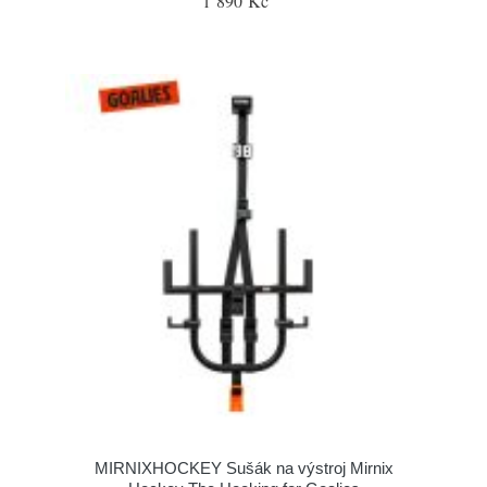
1 890 Kč
MIRNIXHOCKEY Sušák na výstroj Mirnix