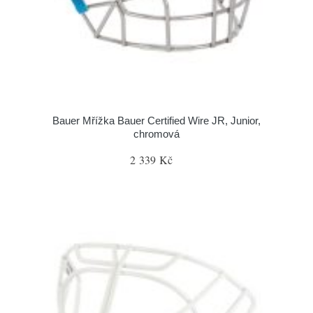
Bauer Mřížka Bauer Certified Wire JR, Junior,
chromová
2 339 Kč