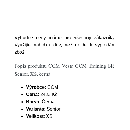
Výhodné ceny máme pro všechny zákazníky.
Využijte nabídku dřív, než dojde k vyprodání
zboží.
Popis produktu CCM Vesta CCM Training SR,
Senior, XS, černá
Výrobce:
CCM
Cena:
2423 Kč
Barva:
Černá
Varianta:
Senior
Velikost:
XS