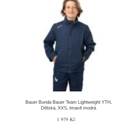
Bauer Bunda Bauer Team Lightweight YTH,
Dětská, XXS, tmavě modrá
1 979 Kč