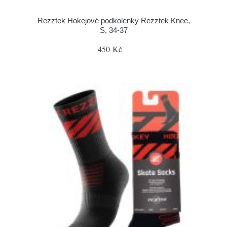
Rezztek Hokejové podkolenky Rezztek Knee,
S, 34-37
450 Kč