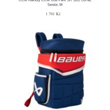
Senior, M
1 701 Kč