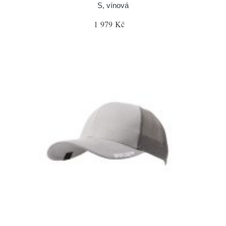
S, vínová
1 979 Kč