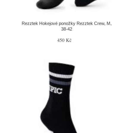
Rezztek Hokejové ponožky Rezztek Crew, M,
38-42
450 Kč