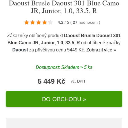
Daoust Brusle Daoust 301 Blue Camo
JR, Junior, 1.0, 33.5, R
4.2
/
5
(
27
hodnocení
)
Zákazníky oblíbený produkt
Daoust Brusle Daoust 301
Blue Camo JR, Junior, 1.0, 33.5, R
od oblíbené značky
Daoust
za přívětivou cenu 5449 Kč.
Zobrazit více »
Dostupnost: Skladem > 5 ks
5 449 Kč
vč. DPH
DO OBCHODU »