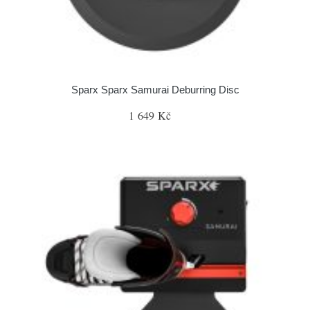
Sparx Sparx Samurai Deburring Disc
1 649 Kč