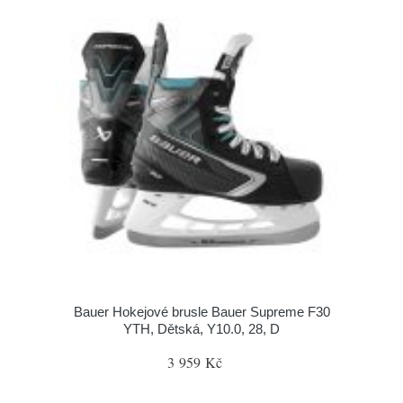
Bauer Hokejové brusle Bauer Supreme F30
YTH, Dětská, Y10.0, 28, D
3 959 Kč