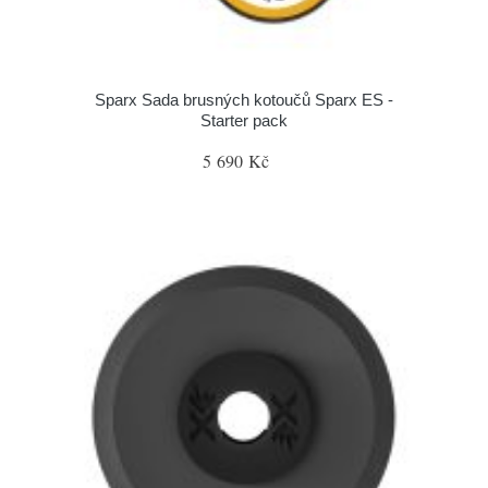
Sparx Sada brusných kotoučů Sparx ES -
Starter pack
5 690 Kč