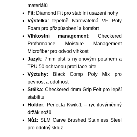
materiálů
Fit:
Diamond Fit pro stabilní usazení nohy
Výstelka:
tepelně tvarovatelná VE Poly
Foam pro přizpůsobení a komfort
Vlhkostní management:
Checkered
Proformance Moisture Management
Microfiber pro odvod vlhkosti
Jazyk:
7mm plst s nylonovým potahem a
TPU 50 ochranou proti lace bite
Výztuhy:
Black Comp Poly Mix pro
pevnost a odolnost
Stélka:
Checkered 4mm Grip Felt pro lepší
stabilitu
Holder:
Perfecta Kwik-1 – rychlovýměnný
držák nožů
Nůž:
SLM Carve Brushed Stainless Steel
pro odolný skluz