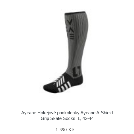
Aycane Hokejové podkolenky Aycane A-Shield
Grip Skate Socks, L, 42-44
1 390 Kč