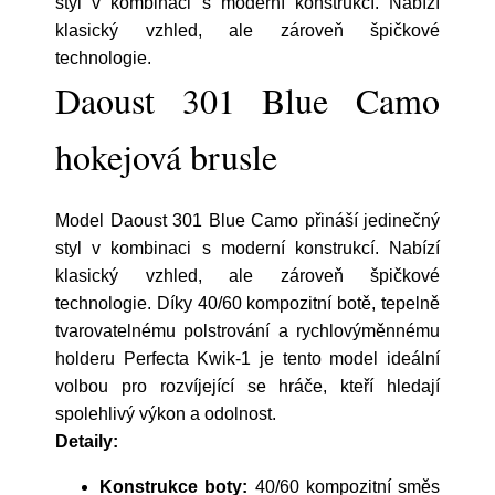
styl v kombinaci s moderní konstrukcí. Nabízí
klasický vzhled, ale zároveň špičkové
technologie.
Daoust 301 Blue Camo
hokejová brusle
Model Daoust 301 Blue Camo přináší jedinečný
styl v kombinaci s moderní konstrukcí. Nabízí
klasický vzhled, ale zároveň špičkové
technologie. Díky 40/60 kompozitní botě, tepelně
tvarovatelnému polstrování a rychlovýměnnému
holderu Perfecta Kwik-1 je tento model ideální
volbou pro rozvíjející se hráče, kteří hledají
spolehlivý výkon a odolnost.
Detaily:
Konstrukce boty:
40/60 kompozitní směs