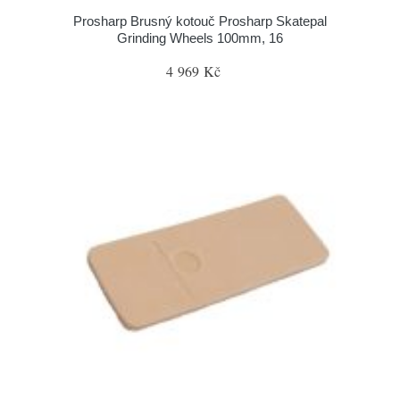
Prosharp Brusný kotouč Prosharp Skatepal
Grinding Wheels 100mm, 16
4 969 Kč