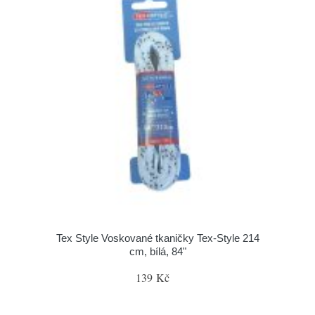
Tex Style Voskované tkaničky Tex-Style 214
cm, bílá, 84"
139 Kč