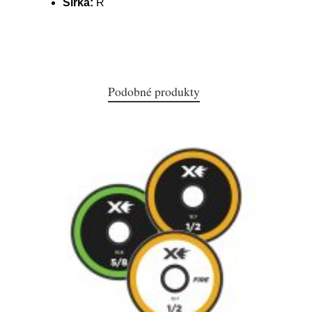
Šířka:
R
Podobné produkty