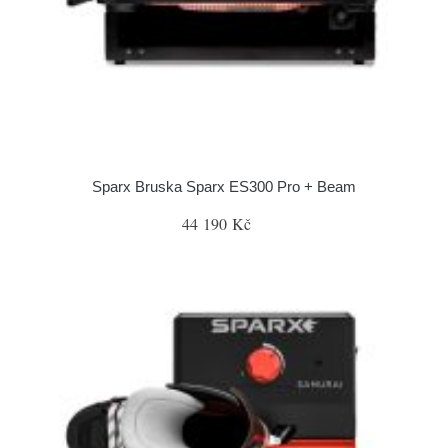
Sparx Bruska Sparx ES300 Pro + Beam
44 190 Kč