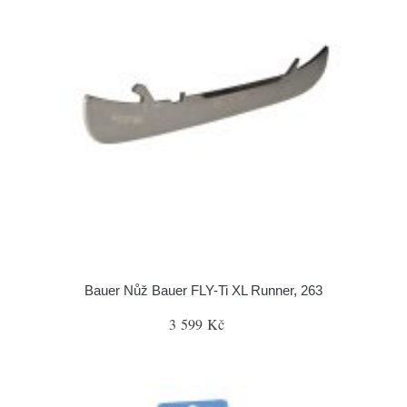
Bauer Nůž Bauer FLY-Ti XL Runner, 263
3 599 Kč