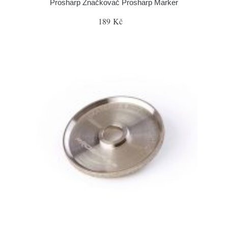
Prosharp Značkovač Prosharp Marker
189 Kč