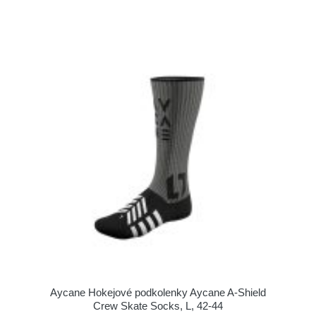
Aycane Hokejové podkolenky Aycane A-Shield
Crew Skate Socks, L, 42-44