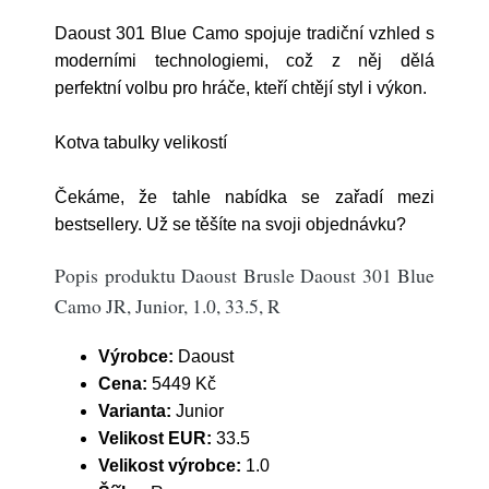
Daoust 301 Blue Camo spojuje tradiční vzhled s
moderními technologiemi, což z něj dělá
perfektní volbu pro hráče, kteří chtějí styl i výkon.
Kotva tabulky velikostí
Čekáme, že tahle nabídka se zařadí mezi
bestsellery. Už se těšíte na svoji objednávku?
Popis produktu Daoust Brusle Daoust 301 Blue
Camo JR, Junior, 1.0, 33.5, R
Výrobce:
Daoust
Cena:
5449 Kč
Varianta:
Junior
Velikost EUR:
33.5
Velikost výrobce:
1.0