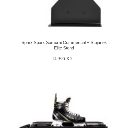
Sparx Sparx Samurai Commercial + Stojánek
Elite Stand
14 590 Kč