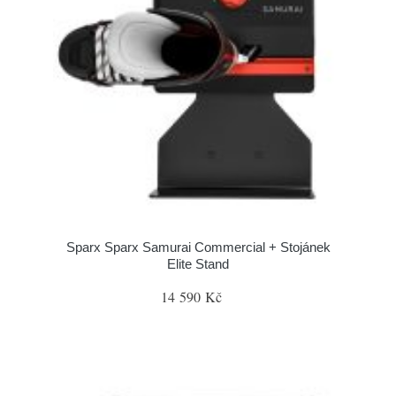
Sparx Sparx Samurai Commercial + Stojánek
Elite Stand
14 590 Kč