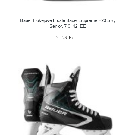
Bauer Hokejové brusle Bauer Supreme F20 SR,
Senior, 7.0, 42, EE
5 129 Kč