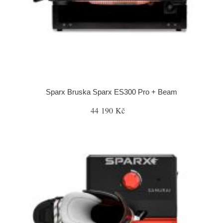
Sparx Bruska Sparx ES300 Pro + Beam
44 190 Kč