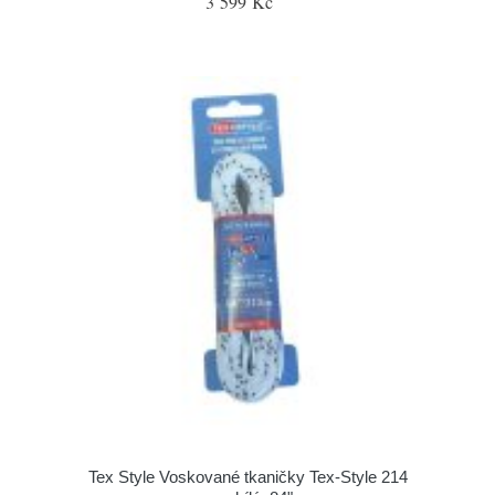
3 599 Kč
Tex Style Voskované tkaničky Tex-Style 214