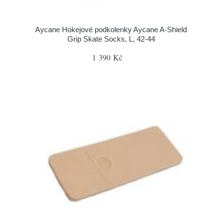
Aycane Hokejové podkolenky Aycane A-Shield
Grip Skate Socks, L, 42-44
1 390 Kč