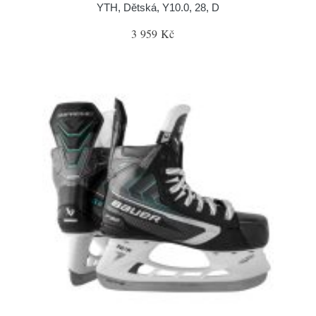
YTH, Dětská, Y10.0, 28, D
3 959 Kč