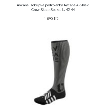
Aycane Hokejové podkolenky Aycane A-Shield
Crew Skate Socks, L, 42-44
1 090 Kč