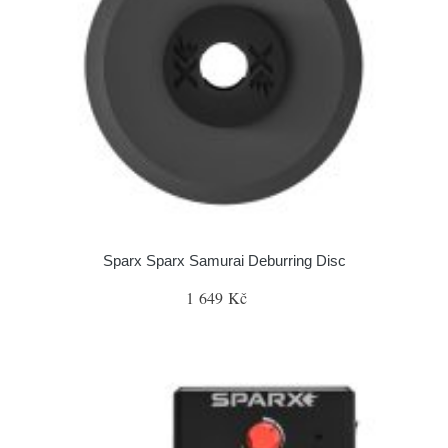
Sparx Sparx Samurai Deburring Disc
1 649 Kč