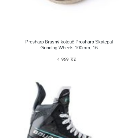
Prosharp Brusný kotouč Prosharp Skatepal
Grinding Wheels 100mm, 16
4 969 Kč