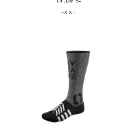
cm, bílá, 84"
139 Kč