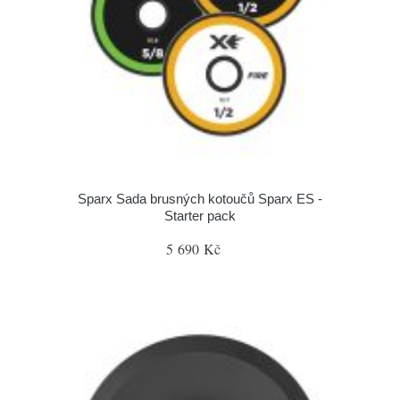
Sparx Sada brusných kotoučů Sparx ES -
Starter pack
5 690 Kč