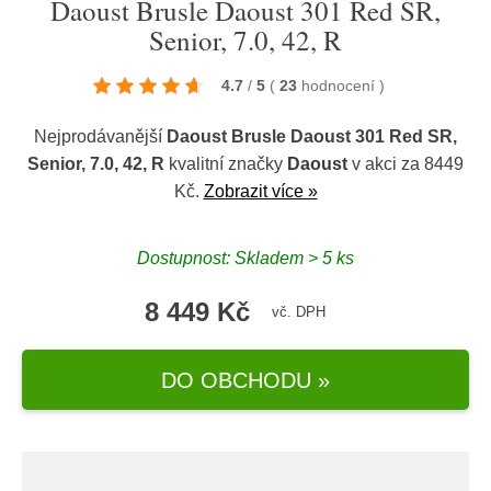
Daoust Brusle Daoust 301 Red SR,
Senior, 7.0, 42, R
4.7
/
5
(
23
hodnocení
)
Nejprodávanější
Daoust Brusle Daoust 301 Red SR,
Senior, 7.0, 42, R
kvalitní značky
Daoust
v akci za 8449
Kč.
Zobrazit více »
Dostupnost: Skladem > 5 ks
8 449 Kč
vč. DPH
DO OBCHODU »