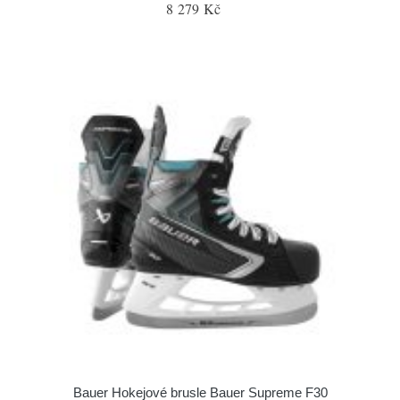
8 279 Kč
Bauer Hokejové brusle Bauer Supreme F30