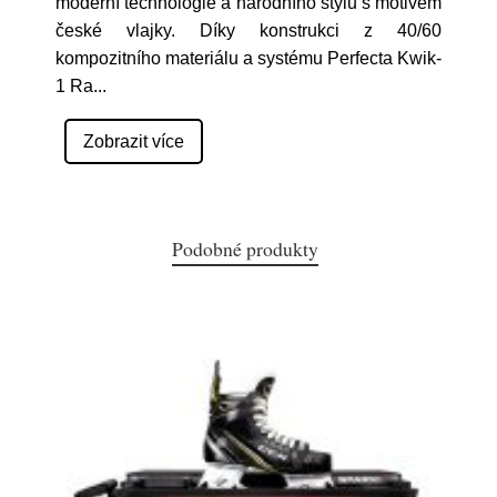
moderní technologie a národního stylu s motivem
české vlajky. Díky konstrukci z 40/60
kompozitního materiálu a systému Perfecta Kwik-
1 Ra
...
Zobrazit více
Podobné produkty