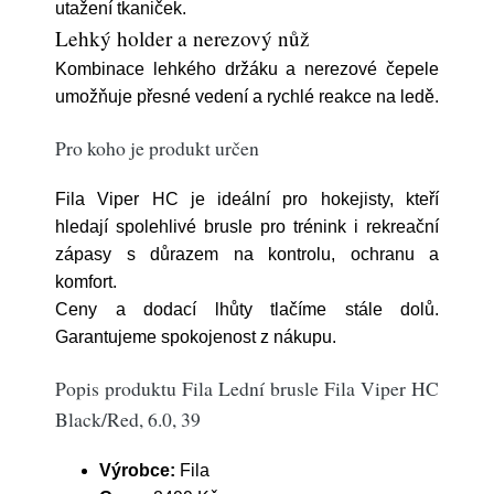
utažení tkaniček.
Lehký holder a nerezový nůž
Kombinace lehkého držáku a nerezové čepele
umožňuje přesné vedení a rychlé reakce na ledě.
Pro koho je produkt určen
Fila Viper HC je ideální pro hokejisty, kteří
hledají spolehlivé brusle pro trénink i rekreační
zápasy s důrazem na kontrolu, ochranu a
komfort.
Ceny a dodací lhůty tlačíme stále dolů.
Garantujeme spokojenost z nákupu.
Popis produktu Fila Lední brusle Fila Viper HC
Black/Red, 6.0, 39
Výrobce:
Fila