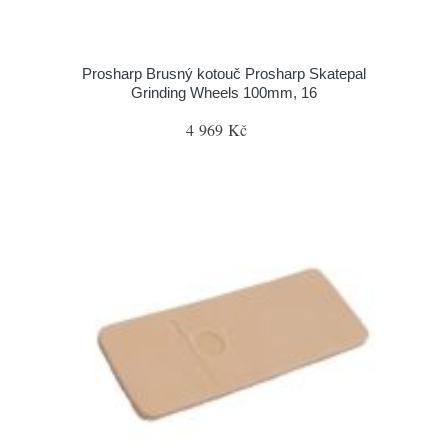
Prosharp Brusný kotouč Prosharp Skatepal
Grinding Wheels 100mm, 16
4 969 Kč