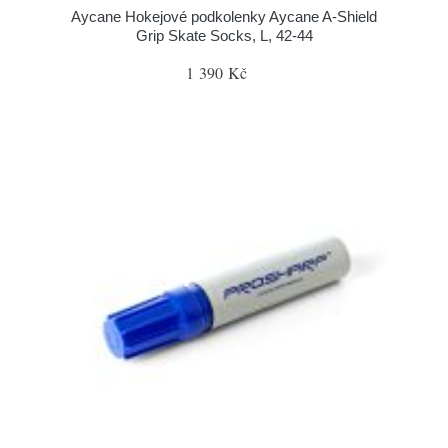
Aycane Hokejové podkolenky Aycane A-Shield
Grip Skate Socks, L, 42-44
1 390 Kč