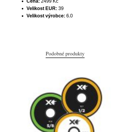
Cena:
2499 Kč
Velikost EUR:
39
Velikost výrobce:
6.0
Podobné produkty