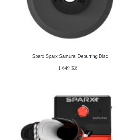
Sparx Sparx Samurai Deburring Disc
1 649 Kč