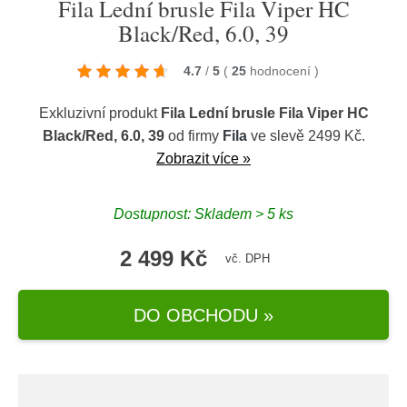
Fila Lední brusle Fila Viper HC
Black/Red, 6.0, 39
4.7
/
5
(
25
hodnocení
)
Exkluzivní produkt
Fila Lední brusle Fila Viper HC
Black/Red, 6.0, 39
od firmy
Fila
ve slevě 2499 Kč.
Zobrazit více »
Dostupnost: Skladem > 5 ks
2 499 Kč
vč. DPH
DO OBCHODU »