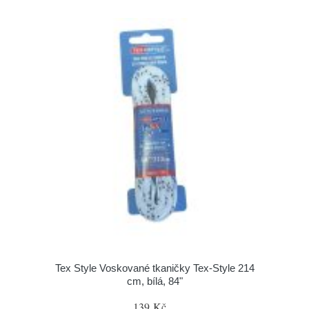
Tex Style Voskované tkaničky Tex-Style 214
cm, bílá, 84"
139 Kč