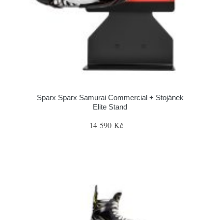
Sparx Sparx Samurai Commercial + Stojánek
Elite Stand
14 590 Kč