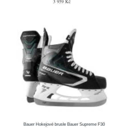
3 959 Kč
Bauer Hokejové brusle Bauer Supreme F30