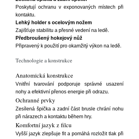
Poskytují ochranu v exponovaných místech při
kontaktu.
Lehký holder s ocelovým nožem
Zajišťuje stabilitu a přesné vedení na ledě.
Předbroušený hokejový nůž
Připravený k použití pro okamžitý výkon na ledě.
Technologie a konstrukce
Anatomická konstrukce
Vnitřní tvarování podporuje správné usazení
nohy a efektivní přenos energie při odrazu.
Ochranné prvky
Zesílená špička a zadní část brusle chrání nohu
při nárazech a kontaktu během hry.
Komfortní jazyk z filcu
Vyšší jazyk zlepšuje fit a pomáhá rozložit tlak při