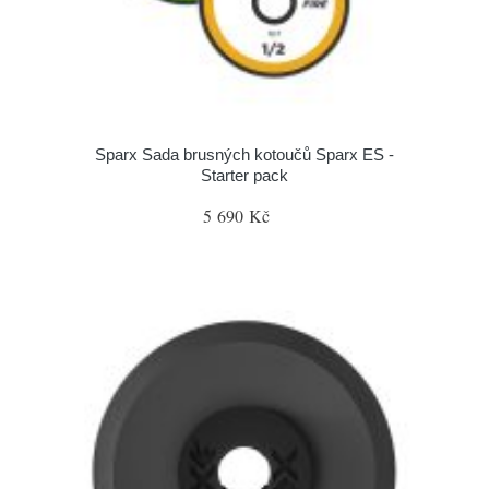
Sparx Sada brusných kotoučů Sparx ES -
Starter pack
5 690 Kč