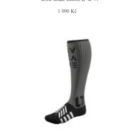
1 090 Kč