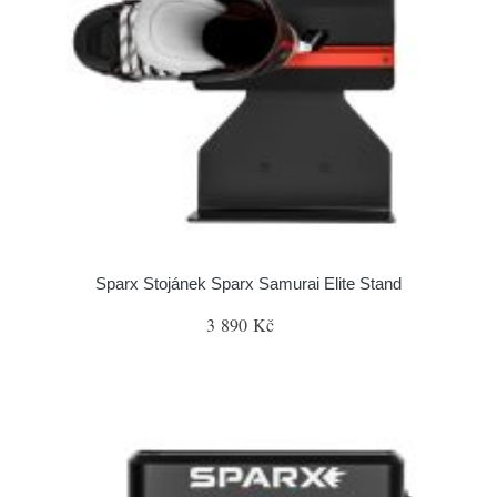
Sparx Stojánek Sparx Samurai Elite Stand
3 890 Kč