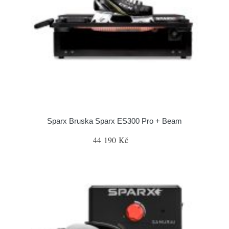
Sparx Bruska Sparx ES300 Pro + Beam
44 190 Kč