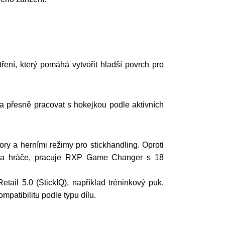
ření, který pomáhá vytvořit hladší povrch pro
a přesně pracovat s hokejkou podle aktivních
 a herními režimy pro stickhandling. Oproti
 dva hráče, pracuje RXP Game Changer s 18
ail 5.0 (StickIQ), například tréninkový puk,
patibilitu podle typu dílu.