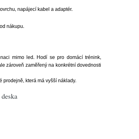
ovrchu, napájecí kabel a adaptér.
 od nákupu.
inaci mimo led. Hodí se pro domácí trénink,
 ale zároveň zaměřený na konkrétní dovednosti
 prodejně, která má vyšší náklady.
 deska