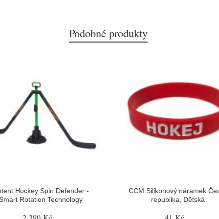
Podobné produkty
tent Hockey Spin Defender -
CCM Silikonový náramek Če
Smart Rotation Technology
republika, Dětská
2 390 Kč
41 Kč