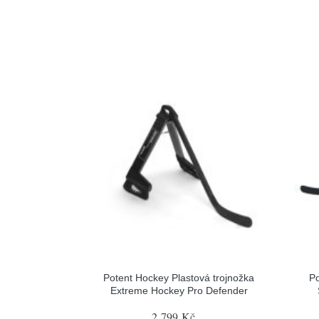
Potent Hockey Plastová trojnožka
Po
Extreme Hockey Pro Defender
2 799 Kč