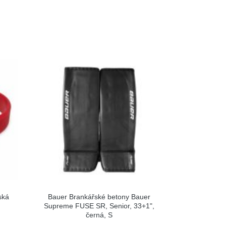
ská
Bauer Brankářské betony Bauer
Supreme FUSE SR, Senior, 33+1",
černá, S