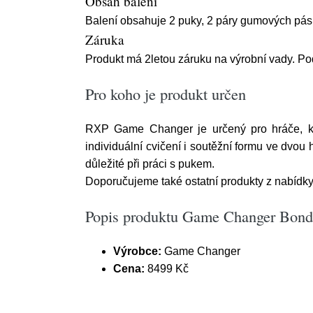
Obsah balení
Balení obsahuje 2 puky, 2 páry gumových pásků
Záruka
Produkt má 2letou záruku na výrobní vady. Po
Pro koho je produkt určen
RXP Game Changer je určený pro hráče, kteř
individuální cvičení i soutěžní formu ve dvo
důležité při práci s pukem.
Doporučujeme také ostatní produkty z nabídky
Popis produktu Game Changer Bond
Výrobce:
Game Changer
Cena:
8499 Kč