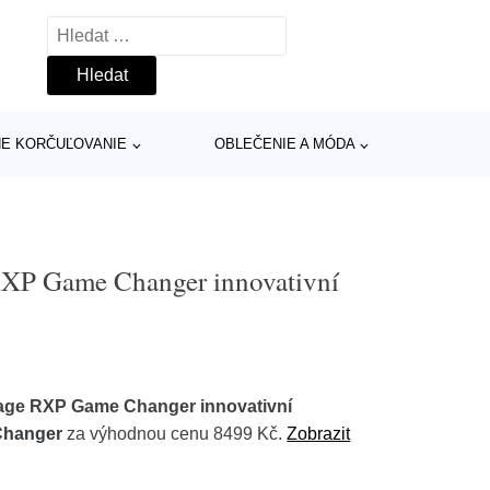
Vyhledávání
INE KORČUĽOVANIE
OBLEČENIE A MÓDA
XP Game Changer innovativní
ge RXP Game Changer innovativní
Changer
za výhodnou cenu 8499 Kč.
Zobrazit