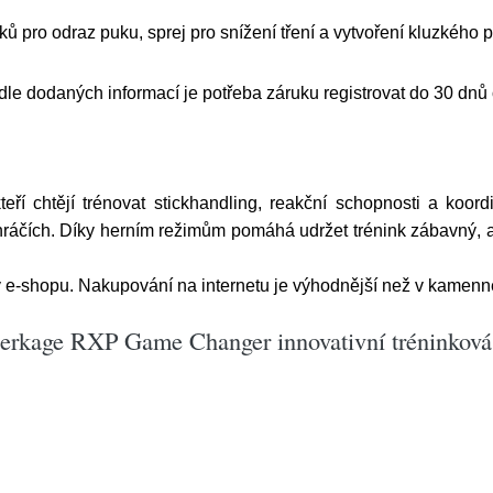
 pro odraz puku, sprej pro snížení tření a vytvoření kluzkého p
dle dodaných informací je potřeba záruku registrovat do 30 dnů
í chtějí trénovat stickhandling, reakční schopnosti a koord
u hráčích. Díky herním režimům pomáhá udržet trénink zábavný,
 e-shopu. Nakupování na internetu je výhodnější než v kamenné
erkage RXP Game Changer innovativní tréninková