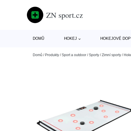
ZN sport.cz
DOMŮ
HOKEJ
HOKEJOVÉ DOP
Domů
/
Produkty
/
Sport a outdoor
/
Sporty
/
Zimní sporty
/
Hok