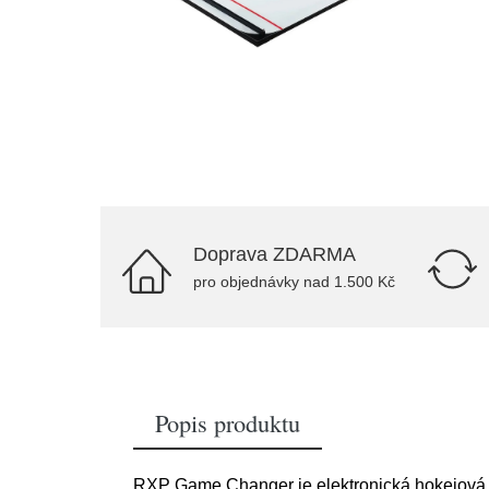
Doprava ZDARMA
pro objednávky nad 1.500 Kč
Popis produktu
RXP Game Changer je elektronická hokejová tr