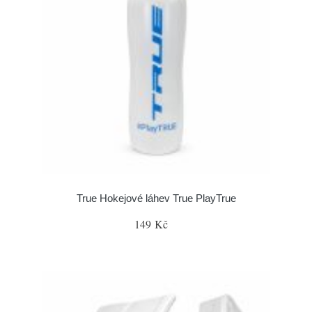
True Hokejové láhev True PlayTrue
149 Kč