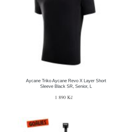
Aycane Triko Aycane Revo X Layer Short
Sleeve Black SR, Senior, L
1 890 Kč