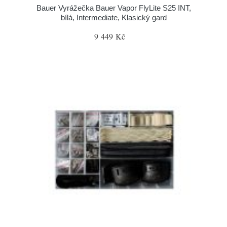
Bauer Vyrážečka Bauer Vapor FlyLite S25 INT,
bílá, Intermediate, Klasický gard
9 449 Kč