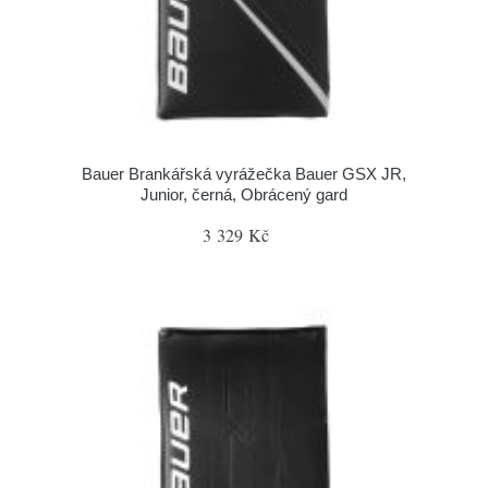
Bauer Brankářská vyrážečka Bauer GSX JR,
Junior, černá, Obrácený gard
3 329 Kč