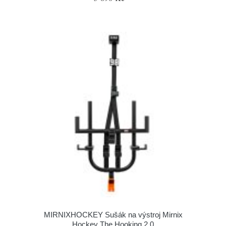
MIRNIXHOCKEY Sušák na výstroj Mirnix
Hockey The Hooking 2.0