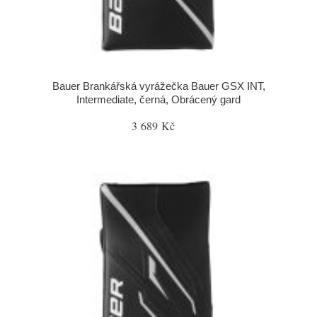
Bauer Brankářská vyrážečka Bauer GSX INT,
Intermediate, černá, Obrácený gard
3 689 Kč