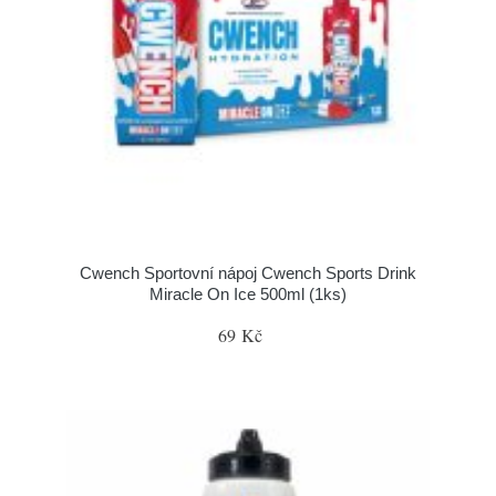
Cwench Sportovní nápoj Cwench Sports Drink
Miracle On Ice 500ml (1ks)
69 Kč