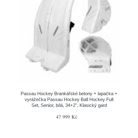
Passau Hockey Brankářské betony + lapačka +
vyrážečka Passau Hockey Ball Hockey Full
Set, Senior, bílá, 34+2", Klasický gard
47 999 Kč