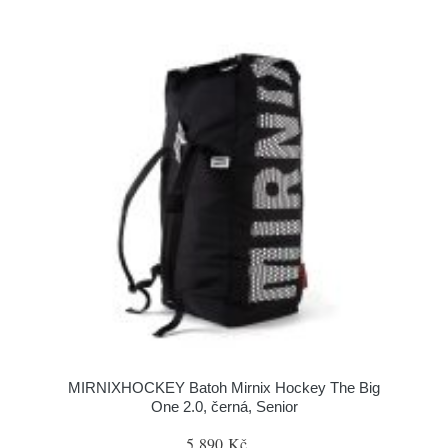
MIRNIXHOCKEY Batoh Mirnix Hockey The Big
One 2.0, černá, Senior
5 890 Kč