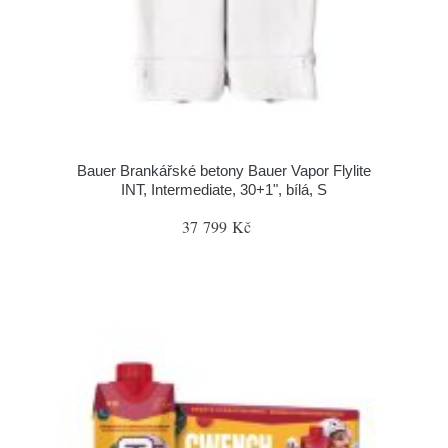
Bauer Brankářské betony Bauer Vapor Flylite
INT, Intermediate, 30+1", bílá, S
37 799 Kč