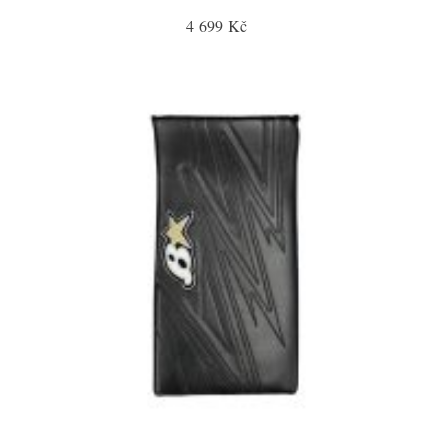
4 699 Kč