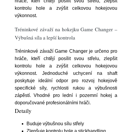
hráče, kteří chtějí posílit svou střelu, zlepšit
kontrolu hole a zvýšit celkovou hokejovou
výkonnost.
Tréninkové závaží na hokejku Game Changer –
Výbušná síla a lepší kontrola
Tréninkové závaží Game Changer je určeno pro
hráče, kteří chtějí posílit svou střelu, zlepšit
kontrolu hole a zvýšit celkovou hokejovou
výkonnost. Jednoduché uchycení na shaft
poskytuje ideální odpor pro rozvoj hokejově
specifické síly, rychlosti rukou a výbušnosti
zápěstí. Vhodné pro lední i pozemní hokej a
doporučované profesionálními hráči.
Detaily
Buduje výbušnou sílu střely
Zlepšuje kontrolu hole a stickhandling