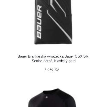
Bauer Brankářská vyrážečka Bauer GSX SR,
Senior, černá, Klasický gard
3 959 Kč