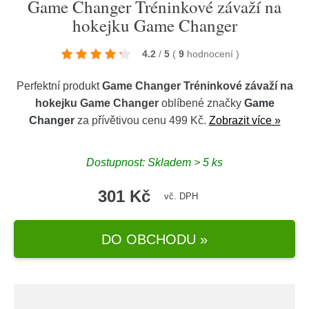
Game Changer Tréninkové závaží na
hokejku Game Changer
4.2
/
5
(
9
hodnocení
)
Perfektní produkt
Game Changer Tréninkové závaží na
hokejku Game Changer
oblíbené značky
Game
Changer
za přívětivou cenu 499 Kč.
Zobrazit více »
Dostupnost: Skladem > 5 ks
301 Kč
vč. DPH
DO OBCHODU »