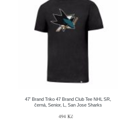
47' Brand Triko 47 Brand Club Tee NHL SR,
černá, Senior, L, San Jose Sharks
494 Kč