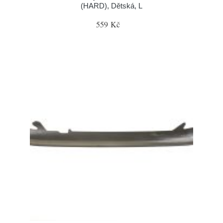
(HARD), Dětská, L
559 Kč