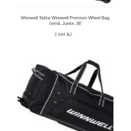
Winnwell Taška Winnwell Premium Wheel Bag,
černá, Junior, 36"
2 649 Kč