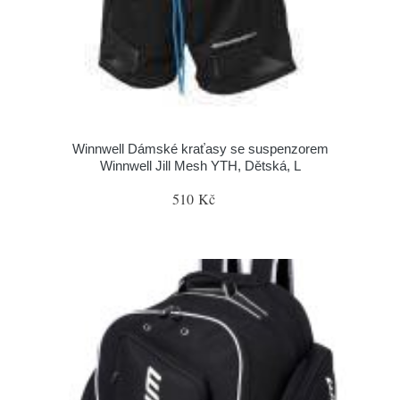
Winnwell Dámské kraťasy se suspenzorem
Winnwell Jill Mesh YTH, Dětská, L
510 Kč