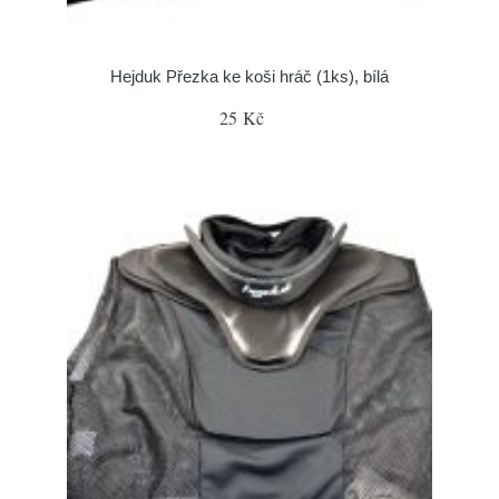
Hejduk Přezka ke koši hráč (1ks), bílá
25 Kč