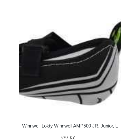
Winnwell Lokty Winnwell AMP500 JR, Junior, L
579 Kč