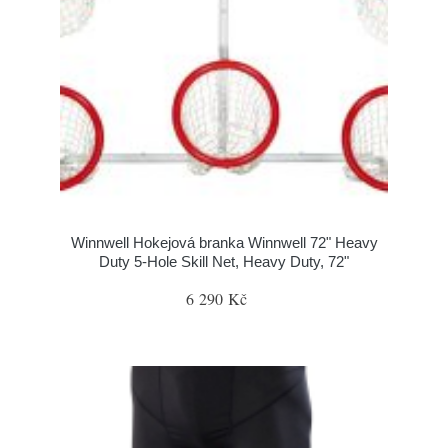
Winnwell Hokejová branka Winnwell 72" Heavy
Duty 5-Hole Skill Net, Heavy Duty, 72"
6 290 Kč