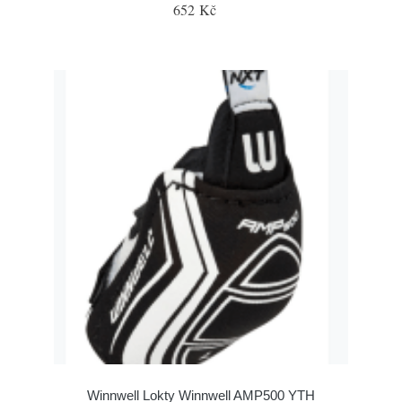
652 Kč
Winnwell Lokty Winnwell AMP500 YTH