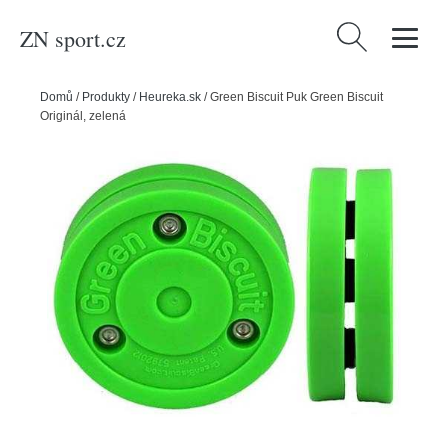
ZN sport.cz
Vyhledávání
Domů
/
Produkty
/
Heureka.sk
/
Green Biscuit Puk Green Biscuit
Originál, zelená