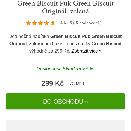
Green Biscuit Puk Green Biscuit
Originál, zelená
4.6
/
5
(
5
hodnocení
)
Jedinečná nabídka
Green Biscuit Puk Green Biscuit
Originál, zelená
pocházející od značky
Green Biscuit
výhodně za 299 Kč.
Zobrazit více »
Dostupnost: Skladem > 5 ks
299 Kč
vč. DPH
DO OBCHODU »