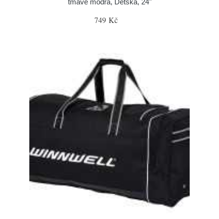
tmavě modrá, Dětská, 24"
749 Kč