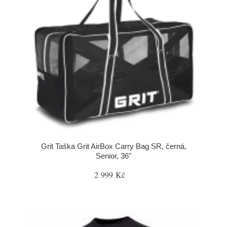
Grit Taška Grit AirBox Carry Bag SR, černá,
Senior, 36"
2 999 Kč