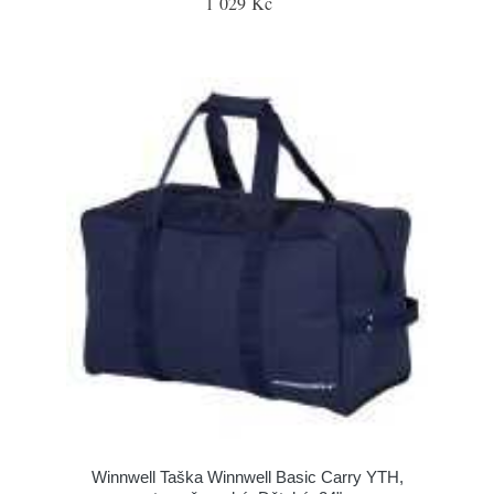
1 029 Kč
Winnwell Taška Winnwell Basic Carry YTH,