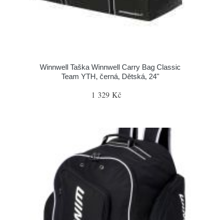
Winnwell Taška Winnwell Carry Bag Classic
Team YTH, černá, Dětská, 24"
1 329 Kč