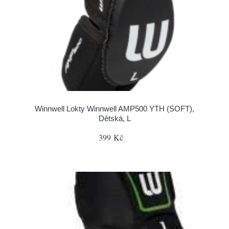
Winnwell Lokty Winnwell AMP500 YTH (SOFT),
Dětská, L
399 Kč