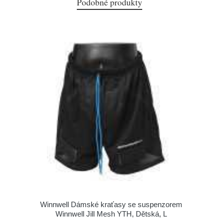
Podobné produkty
Winnwell Dámské kraťasy se suspenzorem
Winnwell Jill Mesh YTH, Dětská, L