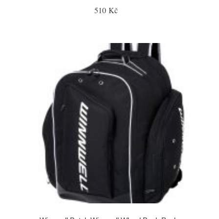
510 Kč