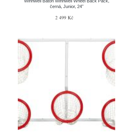
Winnwell Batoh Winnwell Wheel Back Pack,
černá, Junior, 24"
2 499 Kč