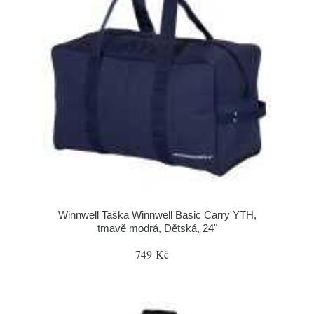
Winnwell Taška Winnwell Basic Carry YTH,
tmavě modrá, Dětská, 24"
749 Kč