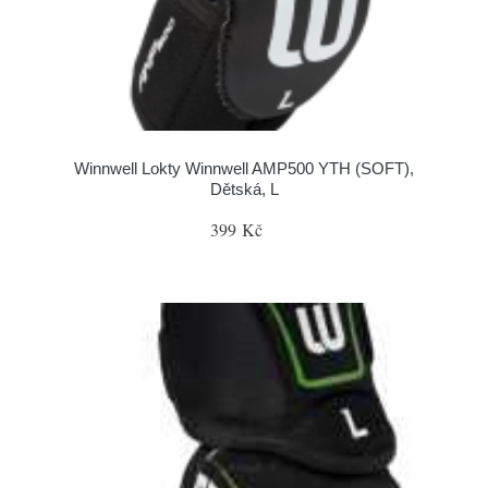
Winnwell Lokty Winnwell AMP500 YTH (SOFT),
Dětská, L
399 Kč