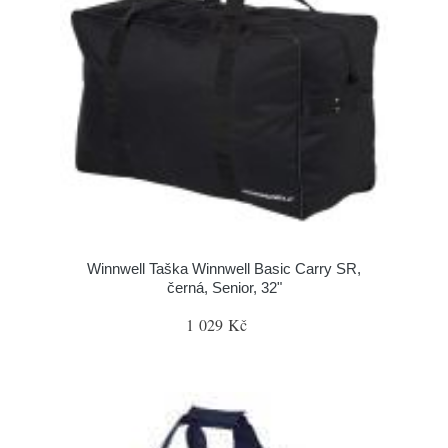
Winnwell Taška Winnwell Basic Carry SR,
černá, Senior, 32"
1 029 Kč