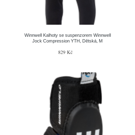
Winnwell Kalhoty se suspenzorem Winnwell
Jock Compression YTH, Dětská, M
829 Kč