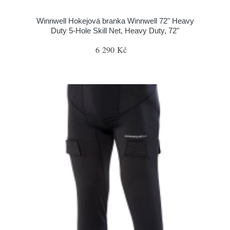
Winnwell Hokejová branka Winnwell 72" Heavy
Duty 5-Hole Skill Net, Heavy Duty, 72"
6 290 Kč