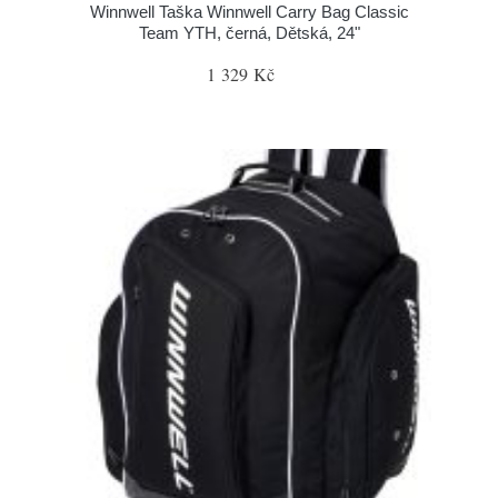
Winnwell Taška Winnwell Carry Bag Classic
Team YTH, černá, Dětská, 24"
1 329 Kč