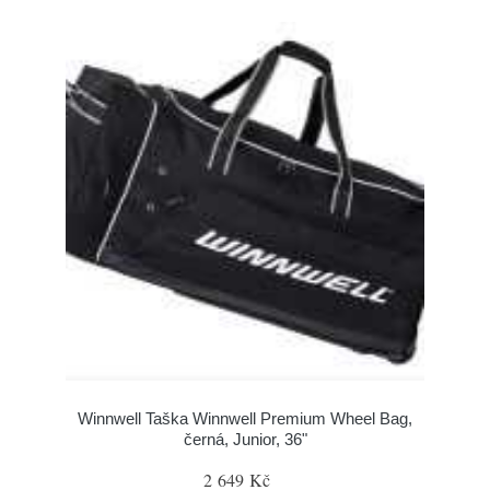
Winnwell Taška Winnwell Premium Wheel Bag,
černá, Junior, 36"
2 649 Kč