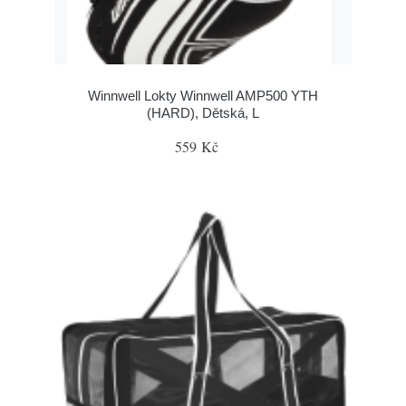
Winnwell Lokty Winnwell AMP500 YTH
(HARD), Dětská, L
559 Kč