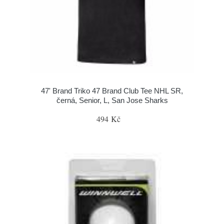
47' Brand Triko 47 Brand Club Tee NHL SR,
černá, Senior, L, San Jose Sharks
494 Kč