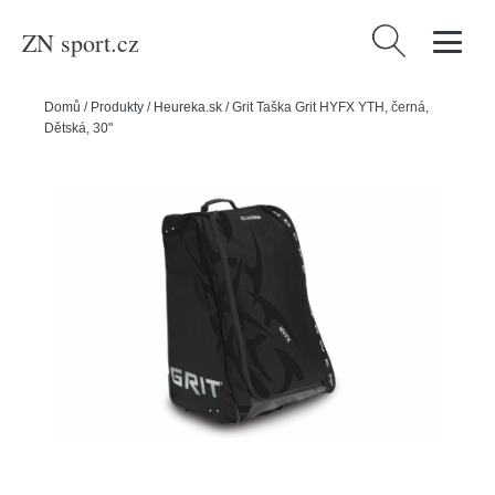
ZN sport.cz
Vyhledávání
Domů
/
Produkty
/
Heureka.sk
/
Grit Taška Grit HYFX YTH, černá,
Dětská, 30"