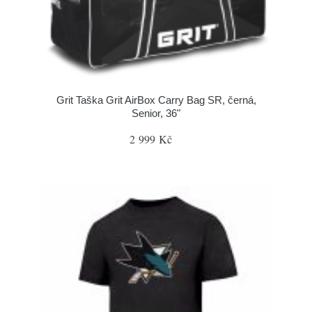
Grit Taška Grit AirBox Carry Bag SR, černá,
Senior, 36"
2 999 Kč