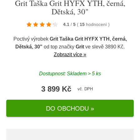
Grit Taška Grit HYFX YTH, černá,
Dětská, 30"
4.1
/
5
(
15
hodnocení
)
Poctivý výrobek
Grit Taška Grit HYFX YTH, černá,
Dětská, 30"
od top značky
Grit
ve slevě 3890 Kč.
Zobrazit více »
Dostupnost: Skladem > 5 ks
3 899 Kč
vč. DPH
DO OBCHODU »