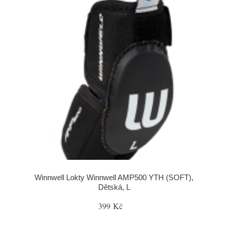
Winnwell Lokty Winnwell AMP500 YTH (SOFT),
Dětská, L
399 Kč