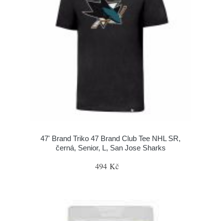
47' Brand Triko 47 Brand Club Tee NHL SR,
černá, Senior, L, San Jose Sharks
494 Kč