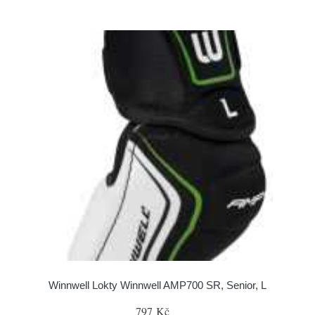
Winnwell Lokty Winnwell AMP700 SR, Senior, L
797 Kč