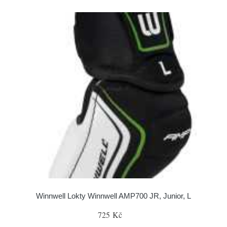
Winnwell Lokty Winnwell AMP700 JR, Junior, L
725 Kč