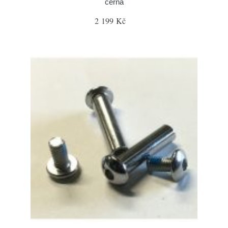
černá
2 199 Kč