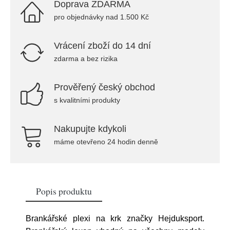
Doprava ZDARMA
pro objednávky nad 1.500 Kč
Vrácení zboží do 14 dní
zdarma a bez rizika
Prověřený český obchod
s kvalitními produkty
Nakupujte kdykoli
máme otevřeno 24 hodin denně
Popis produktu
Brankářské plexi na krk značky Hejduksport.