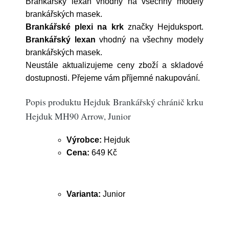
Brankářský lexan vhodný na všechny modely
brankářských masek.
Brankářské plexi na krk
značky Hejduksport.
Brankářský lexan
vhodný na všechny modely
brankářských masek.
Neustále aktualizujeme ceny zboží a skladové
dostupnosti. Přejeme vám příjemné nakupování.
Popis produktu Hejduk Brankářský chránič krku
Hejduk MH90 Arrow, Junior
Výrobce:
Hejduk
Cena:
649 Kč
Varianta:
Junior