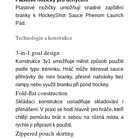
Plastové nožičky umožňují snadné zajištění
branky k HockeyShot Sauce Phenom Launch
Pad.
Technologie a konstrukce
3-in-1 goal design
Konstrukce 3v1 umožňuje měnit způsob použití
podle typu tréninku. Hráč může trénovat sauce
přihrávky do mini branky, přesné nahrávky bez
rampy nebo využít branku při pond hockey.
Fold-flat construction
Skládací konstrukce usnadňuje skladování i
přenášení. V praxi se hodí hlavně pro hráče, kteří
chtějí pomůcku brát s sebou na různá místa a
rychle ji připravit k použití.
Zippered pouch skirting