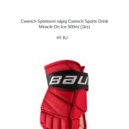
Cwench Sportovní nápoj Cwench Sports Drink
Miracle On Ice 500ml (1ks)
69 Kč