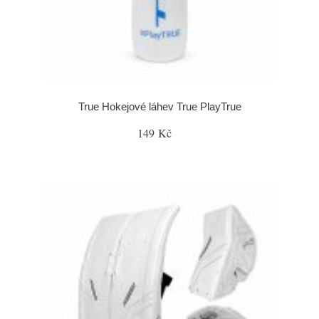
True Hokejové láhev True PlayTrue
149 Kč