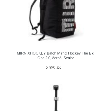
MIRNIXHOCKEY Batoh Mirnix Hockey The Big
One 2.0, černá, Senior
5 890 Kč