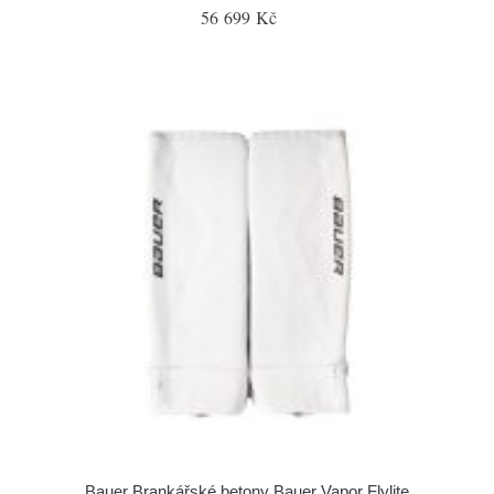
56 699 Kč
Bauer Brankářské betony Bauer Vapor Flylite