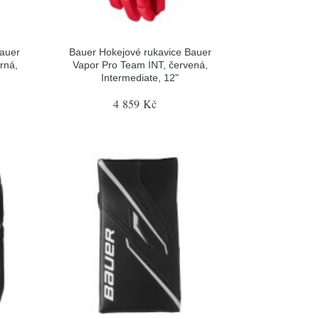
Bauer
Bauer Hokejové rukavice Bauer
rná,
Vapor Pro Team INT, červená,
Intermediate, 12"
4 859 Kč