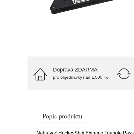
Doprava ZDARMA
pro objednávky nad 1.500 Kč
Popis produktu
Nahrávač HockeyShot Extreme Triangle Passer 