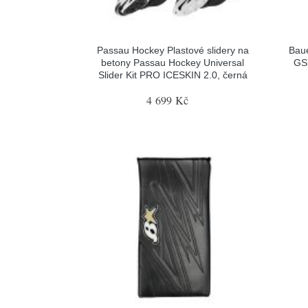
Passau Hockey Plastové slidery na
Baue
betony Passau Hockey Universal
GSX
Slider Kit PRO ICESKIN 2.0, černá
4 699 Kč