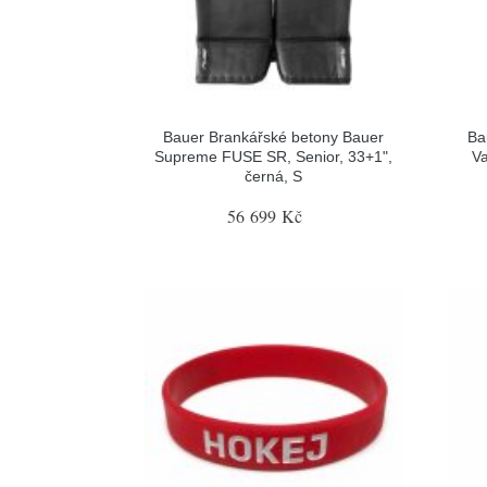
Bauer Brankářské betony Bauer
Ba
Supreme FUSE SR, Senior, 33+1",
Va
černá, S
56 699 Kč