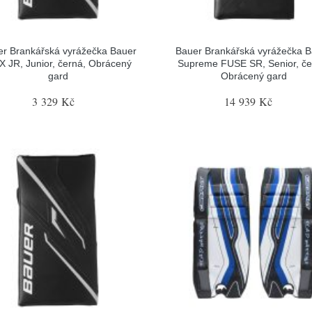
r Brankářská vyrážečka Bauer
Bauer Brankářská vyrážečka 
 JR, Junior, černá, Obrácený
Supreme FUSE SR, Senior, če
gard
Obrácený gard
3 329 Kč
14 939 Kč