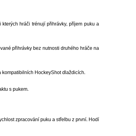
kterých hráči trénují přihrávky, příjem puku a
vané přihrávky bez nutnosti druhého hráče na
a kompatibilních HockeyShot dlaždicích.
taktu s pukem.
ychlost zpracování puku a střelbu z první. Hodí