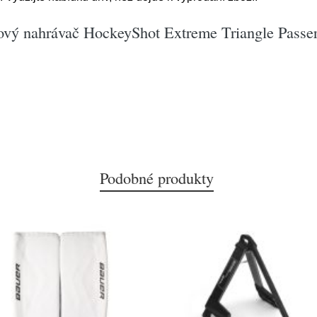
ový nahrávač HockeyShot Extreme Triangle Passe
Podobné produkty