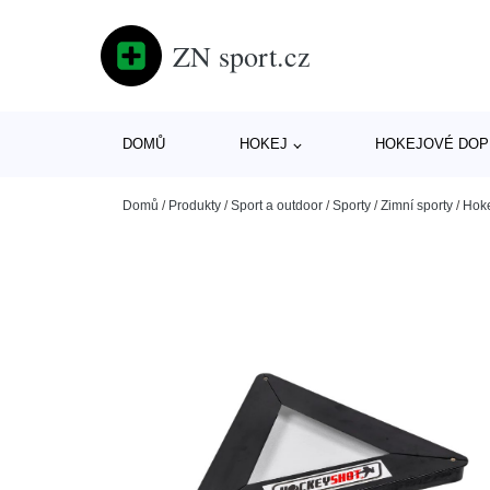
ZN sport.cz
DOMŮ
HOKEJ
HOKEJOVÉ DOP
Domů
/
Produkty
/
Sport a outdoor
/
Sporty
/
Zimní sporty
/
Hok