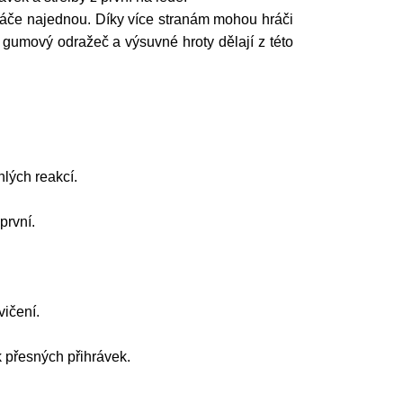
hráče najednou. Díky více stranám mohou hráči
 gumový odražeč a výsuvné hroty dělají z této
lých reakcí.
první.
vičení.
k přesných přihrávek.