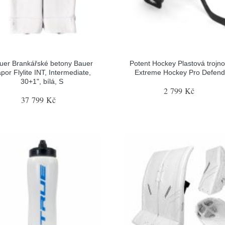
uer Brankářské betony Bauer
Potent Hockey Plastová trojn
por Flylite INT, Intermediate,
Extreme Hockey Pro Defend
30+1", bílá, S
2 799 Kč
37 799 Kč