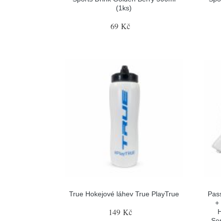
(1ks)
69 Kč
True Hokejové láhev True PlayTrue
Pas
+
149 Kč
H
Sen