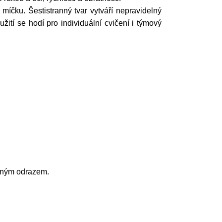
čku. Šestistranný tvar vytváří nepravidelný
ití se hodí pro individuální cvičení i týmový
ekaným odrazem.