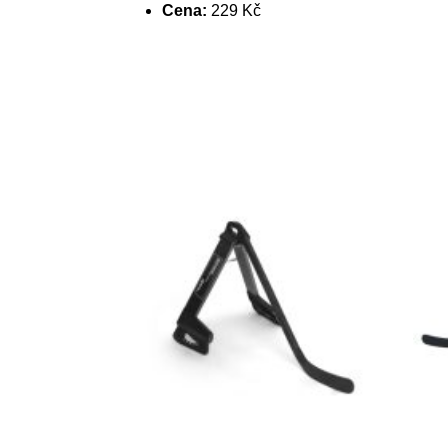
Cena:
229 Kč