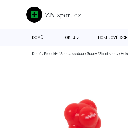
ZN sport.cz
DOMŮ
HOKEJ
HOKEJOVÉ DOP
Domů
/
Produkty
/
Sport a outdoor
/
Sporty
/
Zimní sporty
/
Hok