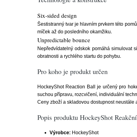
Six-sided design
Šestistranný tvar je hlavním prvkem této pom
míček až do posledního okamžiku.
Unpredictable bounce
Nepředvídatelný odskok pomáhá simulovat sit
obratnosti a rychlého startu do pohybu.
Pro koho je produkt určen
HockeyShot Reaction Ball je určený pro hokeji
suchou přípravu, rozcvičení, individuální techn
Ceny zboží a skladovou dostupnost neustále 
Popis produktu HockeyShot Reakční
Výrobce:
HockeyShot