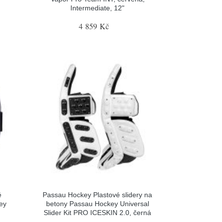
Intermediate, 12"
4 859 Kč
é
Passau Hockey Plastové slidery na
ey
betony Passau Hockey Universal
Slider Kit PRO ICESKIN 2.0, černá