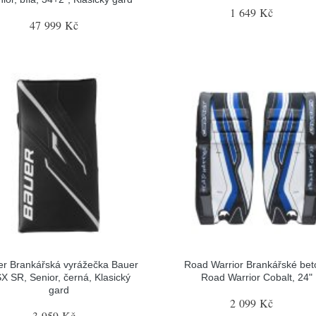
1 649 Kč
47 999 Kč
r Brankářská vyrážečka Bauer
Road Warrior Brankářské bet
X SR, Senior, černá, Klasický
Road Warrior Cobalt, 24"
gard
2 099 Kč
3 959 Kč