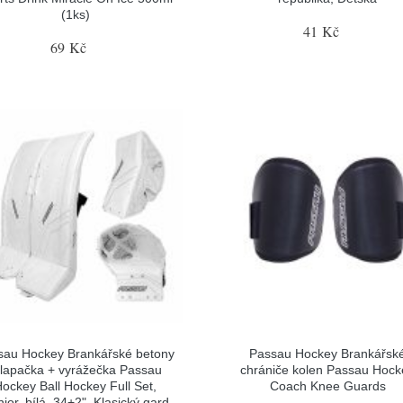
(1ks)
41 Kč
69 Kč
sau Hockey Brankářské betony
Passau Hockey Brankářsk
 lapačka + vyrážečka Passau
chrániče kolen Passau Hock
ockey Ball Hockey Full Set,
Coach Knee Guards
ior, bílá, 34+2", Klasický gard