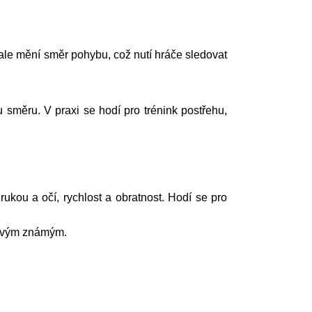
ale mění směr pohybu, což nutí hráče sledovat
směru. V praxi se hodí pro trénink postřehu,
rukou a očí, rychlost a obratnost. Hodí se pro
 svým známým.