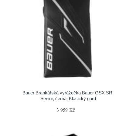
Bauer Brankářská vyrážečka Bauer GSX SR,
Senior, černá, Klasický gard
3 959 Kč