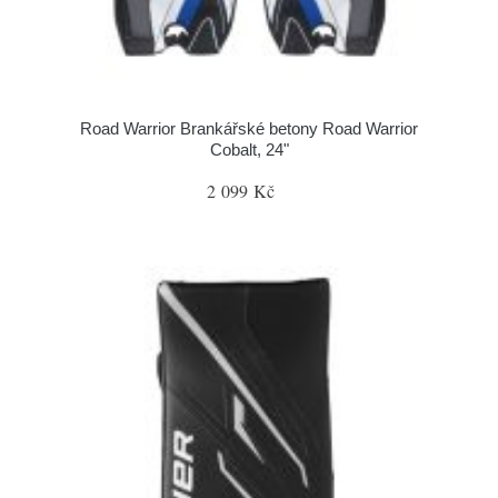
Road Warrior Brankářské betony Road Warrior
Cobalt, 24"
2 099 Kč