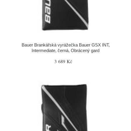
Bauer Brankářská vyrážečka Bauer GSX INT,
Intermediate, černá, Obrácený gard
3 689 Kč