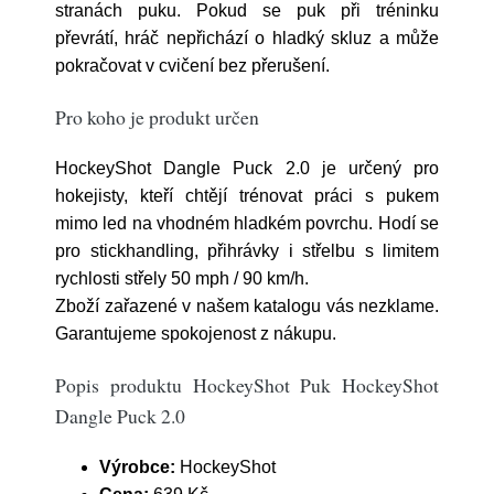
stranách puku. Pokud se puk při tréninku
převrátí, hráč nepřichází o hladký skluz a může
pokračovat v cvičení bez přerušení.
Pro koho je produkt určen
HockeyShot Dangle Puck 2.0 je určený pro
hokejisty, kteří chtějí trénovat práci s pukem
mimo led na vhodném hladkém povrchu. Hodí se
pro stickhandling, přihrávky i střelbu s limitem
rychlosti střely 50 mph / 90 km/h.
Zboží zařazené v našem katalogu vás nezklame.
Garantujeme spokojenost z nákupu.
Popis produktu HockeyShot Puk HockeyShot
Dangle Puck 2.0
Výrobce:
HockeyShot