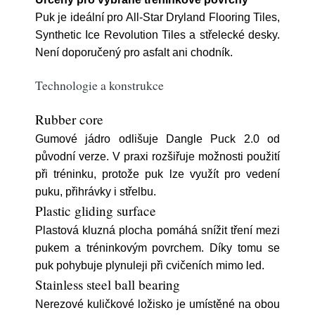
Puk je ideální pro All-Star Dryland Flooring Tiles,
Synthetic Ice Revolution Tiles a střelecké desky.
Není doporučený pro asfalt ani chodník.
Technologie a konstrukce
Rubber core
Gumové jádro odlišuje Dangle Puck 2.0 od
původní verze. V praxi rozšiřuje možnosti použití
při tréninku, protože puk lze využít pro vedení
puku, přihrávky i střelbu.
Plastic gliding surface
Plastová kluzná plocha pomáhá snížit tření mezi
pukem a tréninkovým povrchem. Díky tomu se
puk pohybuje plynuleji při cvičeních mimo led.
Stainless steel ball bearing
Nerezové kuličkové ložisko je umístěné na obou