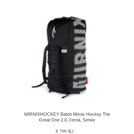
MIRNIXHOCKEY Batoh Mirnix Hockey The
Great One 2.0, černá, Senior
8 790 Kč