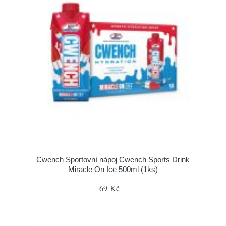
Cwench Sportovní nápoj Cwench Sports Drink
Miracle On Ice 500ml (1ks)
69 Kč