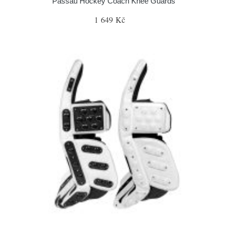
Passau Hockey Coach Knee Guards
1 649 Kč