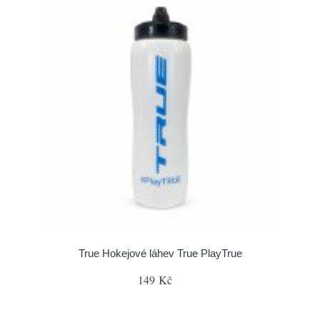
True Hokejové láhev True PlayTrue
149 Kč