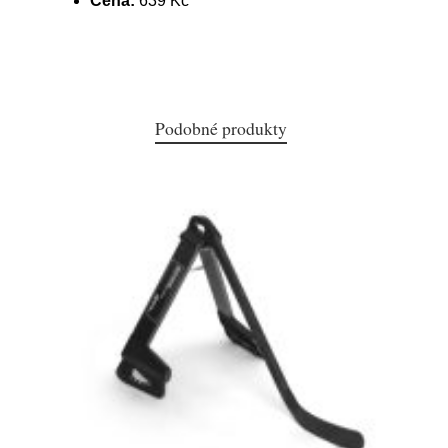
Cena:
639 Kč
Podobné produkty