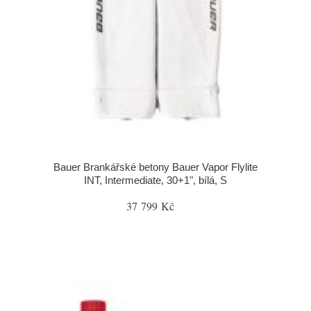
Bauer Brankářské betony Bauer Vapor Flylite
INT, Intermediate, 30+1", bílá, S
37 799 Kč