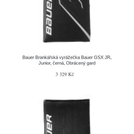
Bauer Brankářská vyrážečka Bauer GSX JR,
Junior, černá, Obrácený gard
3 329 Kč