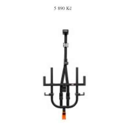
5 890 Kč