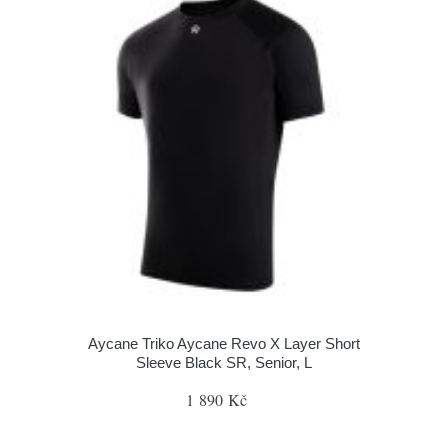
Aycane Triko Aycane Revo X Layer Short
Sleeve Black SR, Senior, L
1 890 Kč