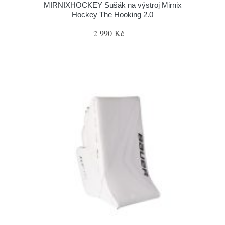
MIRNIXHOCKEY Sušák na výstroj Mirnix
Hockey The Hooking 2.0
2 990 Kč