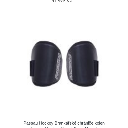
47 999 Kč
Passau Hockey Brankářské chrániče kolen