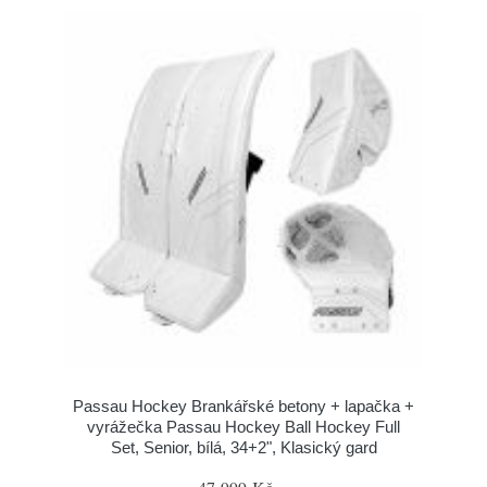
Passau Hockey Brankářské betony + lapačka +
vyrážečka Passau Hockey Ball Hockey Full
Set, Senior, bílá, 34+2", Klasický gard