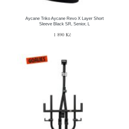
Aycane Triko Aycane Revo X Layer Short
Sleeve Black SR, Senior, L
1 890 Kč