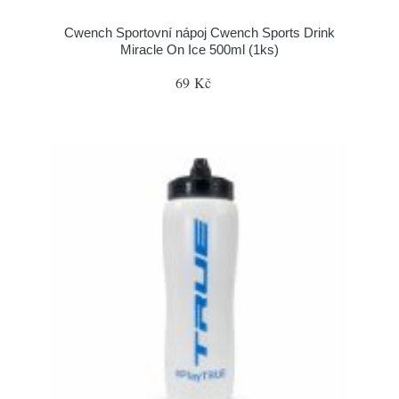
Cwench Sportovní nápoj Cwench Sports Drink
Miracle On Ice 500ml (1ks)
69 Kč