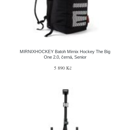
MIRNIXHOCKEY Batoh Mirnix Hockey The Big
One 2.0, černá, Senior
5 890 Kč