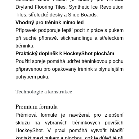
Dryland Flooring Tiles, Synthetic Ice Revolution
Tiles, střelecké desky a Slide Boards.
Vhodný pro trénink mimo led
Přípravek podporuje lepší pocit z práce s pukem
při suché přípravě, stickhandlingu a střeleckém
tréninku.
Praktický doplněk k HockeyShot plochám
Použití spreje pomáhá udržet tréninkovou plochu
připravenou pro opakovaný trénink s plynulejším
pohybem puku.
Technologie a konstrukce
Premium formula
Prémiová formule je navržená pro zlepšení
skluzu na vybraných tréninkových površích
HockeyShot. V praxi pomáhá vytvořit hladší
kontakt mezi pukem a plochou, což je důležité při