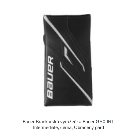
Bauer Brankářská vyrážečka Bauer GSX INT,
Intermediate, černá, Obrácený gard