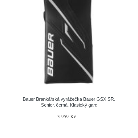
Bauer Brankářská vyrážečka Bauer GSX SR,
Senior, černá, Klasický gard
3 959 Kč