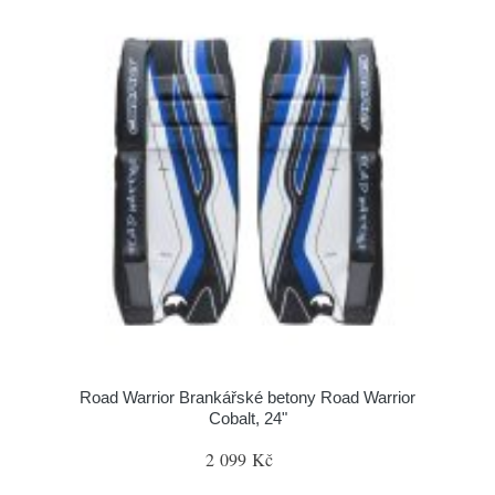
Road Warrior Brankářské betony Road Warrior
Cobalt, 24"
2 099 Kč