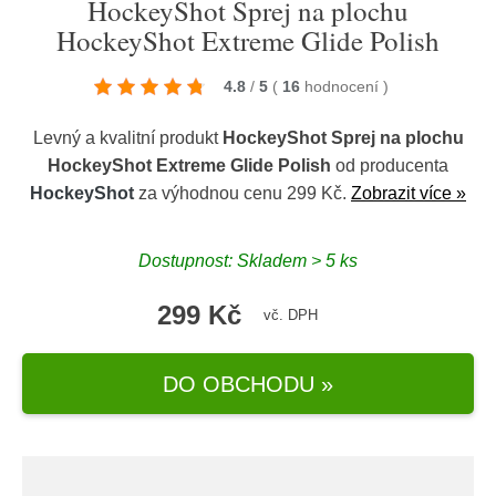
HockeyShot Sprej na plochu
HockeyShot Extreme Glide Polish
4.8
/
5
(
16
hodnocení
)
Levný a kvalitní produkt
HockeyShot Sprej na plochu
HockeyShot Extreme Glide Polish
od producenta
HockeyShot
za výhodnou cenu 299 Kč.
Zobrazit více »
Dostupnost: Skladem > 5 ks
299 Kč
vč. DPH
DO OBCHODU »