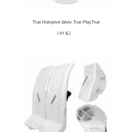
True Hokejové láhev True PlayTrue
149 Kč