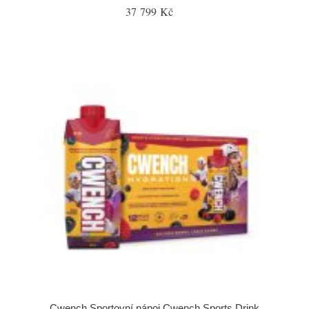
37 799 Kč
Cwench Sportovní nápoj Cwench Sports Drink