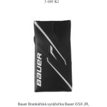
3 689 Kč
Bauer Brankářská vyrážečka Bauer GSX JR,