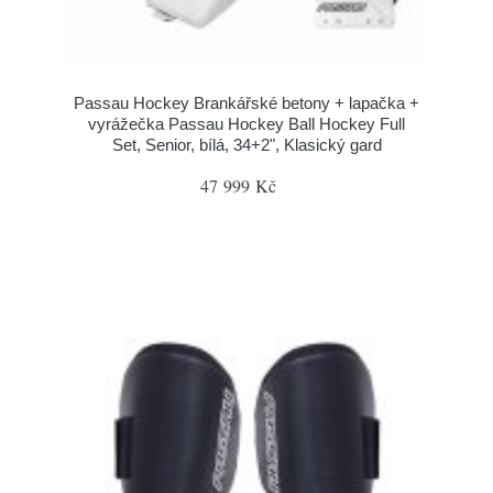
Passau Hockey Brankářské betony + lapačka +
vyrážečka Passau Hockey Ball Hockey Full
Set, Senior, bílá, 34+2", Klasický gard
47 999 Kč