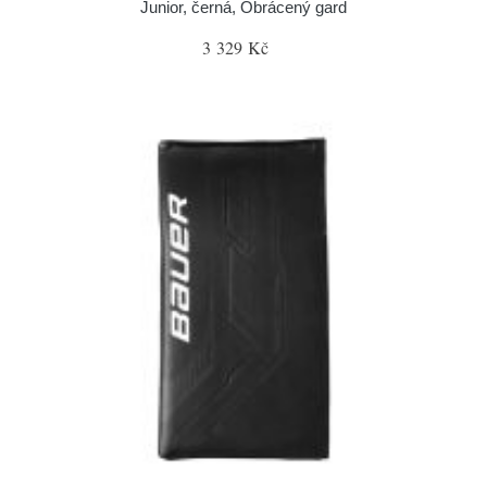
Junior, černá, Obrácený gard
3 329 Kč