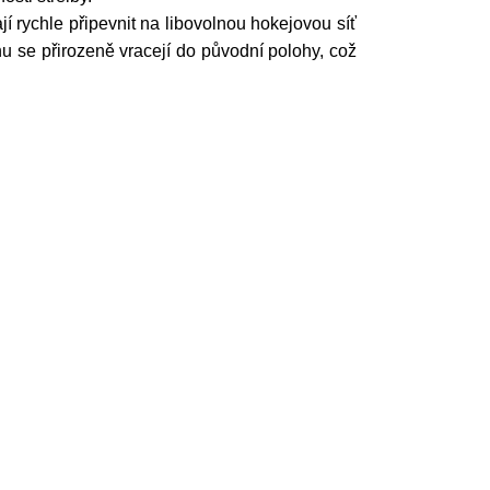
í rychle připevnit na libovolnou hokejovou síť
ahu se přirozeně vracejí do původní polohy, což