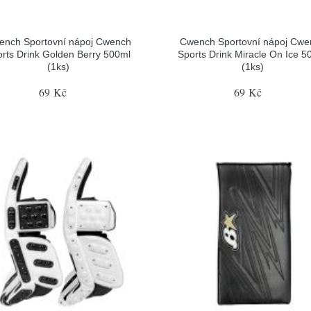
ench Sportovní nápoj Cwench
Cwench Sportovní nápoj Cwe
rts Drink Golden Berry 500ml
Sports Drink Miracle On Ice 5
(1ks)
(1ks)
69 Kč
69 Kč