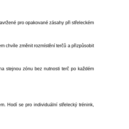
navržené pro opakované zásahy při střeleckém
chvíle změnit rozmístění terčů a přizpůsobit
na stejnou zónu bez nutnosti terč po každém
m. Hodí se pro individuální střelecký trénink,