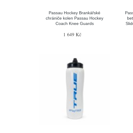
Passau Hockey Brankářské
Pas
chrániče kolen Passau Hockey
be
Coach Knee Guards
Sli
1 649 Kč