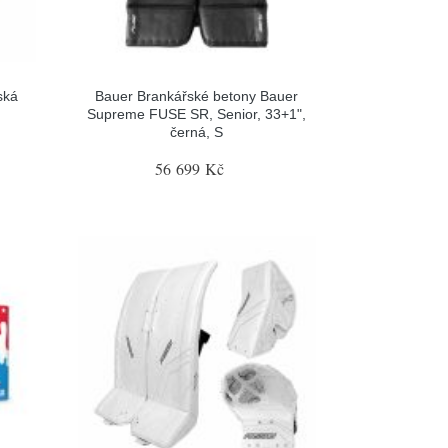
ská
Bauer Brankářské betony Bauer
Supreme FUSE SR, Senior, 33+1",
černá, S
56 699 Kč