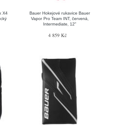
k X4
Bauer Hokejové rukavice Bauer
ický
Vapor Pro Team INT, červená,
Intermediate, 12"
4 859 Kč