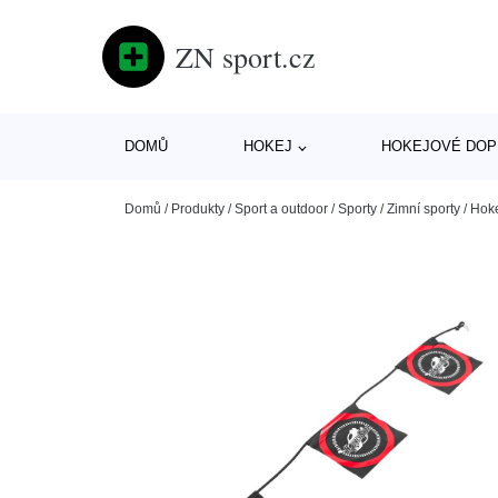
ZN sport.cz
DOMŮ
HOKEJ
HOKEJOVÉ DOP
Domů
/
Produkty
/
Sport a outdoor
/
Sporty
/
Zimní sporty
/
Hok