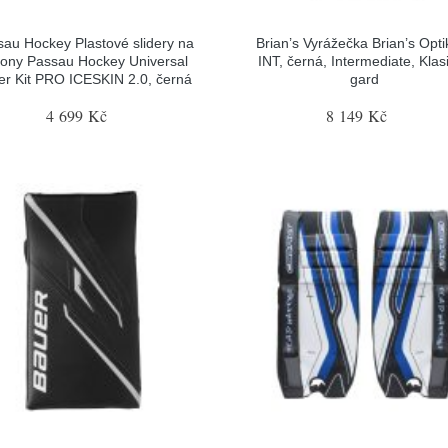
sau Hockey Plastové slidery na
Brian’s Vyrážečka Brian’s Opti
tony Passau Hockey Universal
INT, černá, Intermediate, Klas
der Kit PRO ICESKIN 2.0, černá
gard
4 699 Kč
8 149 Kč