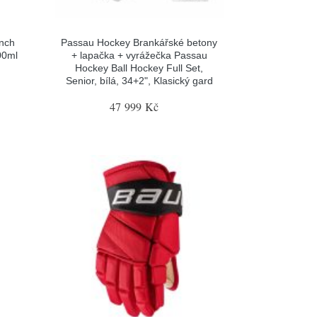
nch
Passau Hockey Brankářské betony
00ml
+ lapačka + vyrážečka Passau
Hockey Ball Hockey Full Set,
Senior, bílá, 34+2", Klasický gard
47 999 Kč