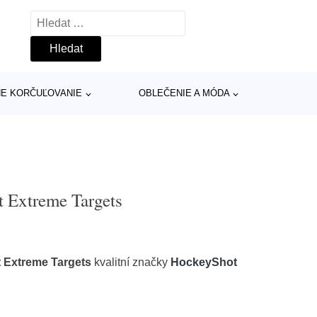
Vyhledávání
INE KORČUĽOVANIE
OBLEČENIE A MÓDA
 Extreme Targets
 Extreme Targets
kvalitní značky
HockeyShot