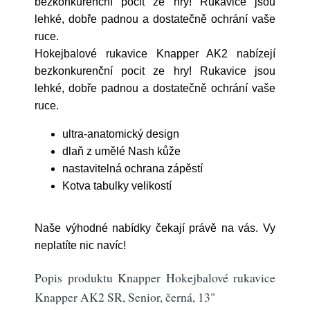
bezkonkurenční pocit ze hry! Rukavice jsou
lehké, dobře padnou a dostatečně ochrání vaše
ruce.
Hokejbalové rukavice Knapper AK2 nabízejí
bezkonkurenční pocit ze hry! Rukavice jsou
lehké, dobře padnou a dostatečně ochrání vaše
ruce.
ultra-anatomický design
dlaň z umělé Nash kůže
nastavitelná ochrana zápěstí
Kotva tabulky velikostí
Naše výhodné nabídky čekají právě na vás. Vy
neplatíte nic navíc!
Popis produktu Knapper Hokejbalové rukavice
Knapper AK2 SR, Senior, černá, 13"