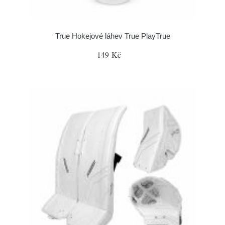
True Hokejové láhev True PlayTrue
149 Kč