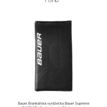
3 329 Kč
Bauer Brankářská vyrážečka Bauer Supreme