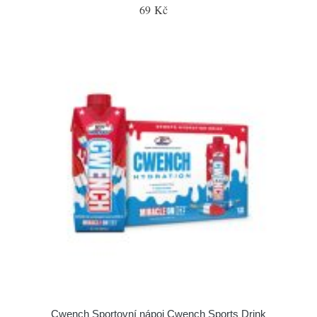
69 Kč
Cwench Sportovní nápoj Cwench Sports Drink