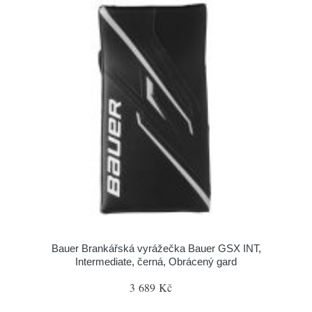
Bauer Brankářská vyrážečka Bauer GSX INT,
Intermediate, černá, Obrácený gard
3 689 Kč