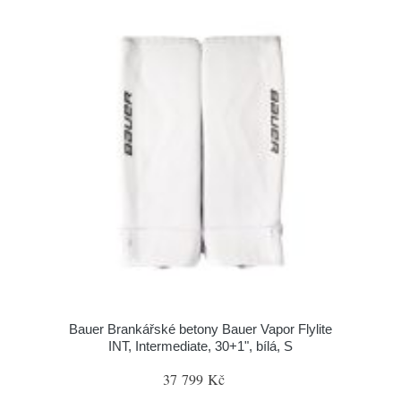
Bauer Brankářské betony Bauer Vapor Flylite
INT, Intermediate, 30+1", bílá, S
37 799 Kč