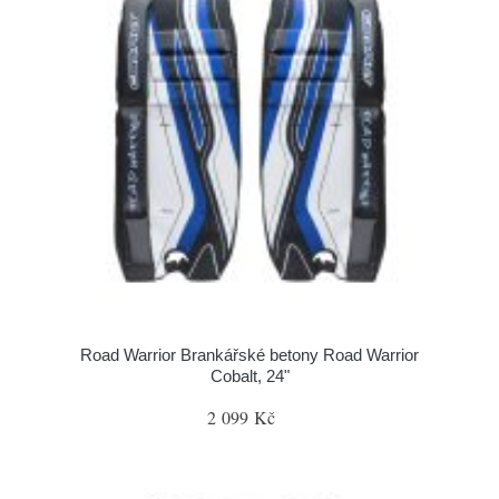
Road Warrior Brankářské betony Road Warrior
Cobalt, 24"
2 099 Kč