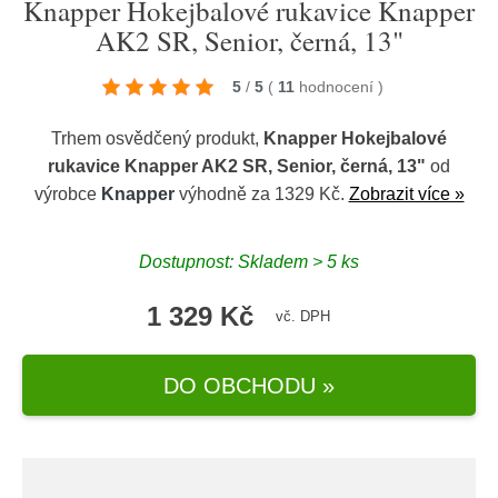
Knapper Hokejbalové rukavice Knapper
AK2 SR, Senior, černá, 13"
5
/
5
(
11
hodnocení
)
Trhem osvědčený produkt,
Knapper Hokejbalové
rukavice Knapper AK2 SR, Senior, černá, 13"
od
výrobce
Knapper
výhodně za 1329 Kč.
Zobrazit více »
Dostupnost: Skladem > 5 ks
1 329 Kč
vč. DPH
DO OBCHODU »