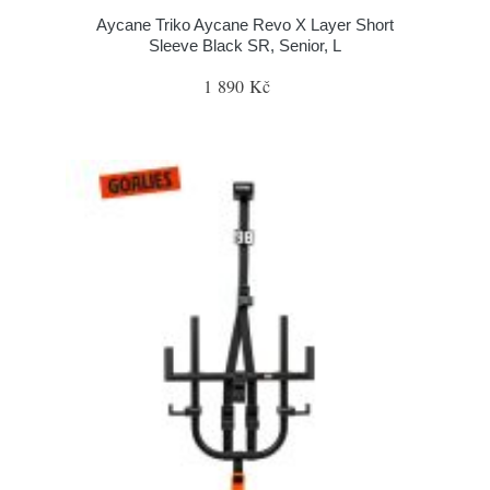
Aycane Triko Aycane Revo X Layer Short
Sleeve Black SR, Senior, L
1 890 Kč