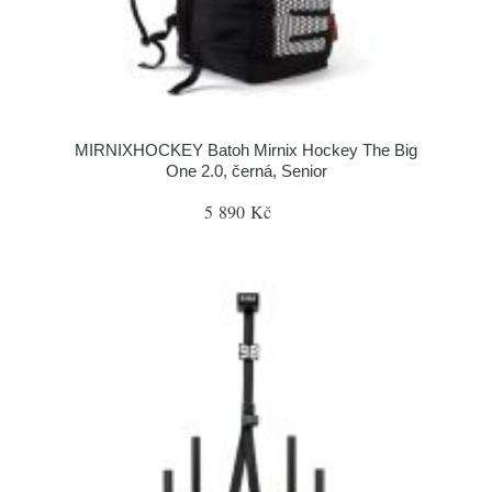
MIRNIXHOCKEY Batoh Mirnix Hockey The Big
One 2.0, černá, Senior
5 890 Kč