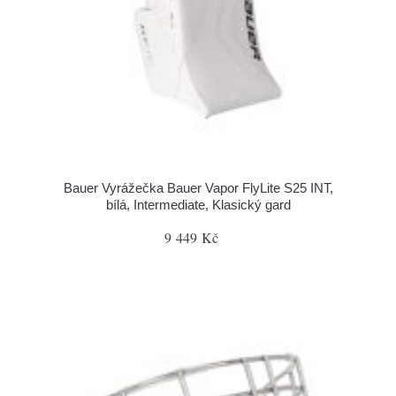
Bauer Vyrážečka Bauer Vapor FlyLite S25 INT,
bílá, Intermediate, Klasický gard
9 449 Kč