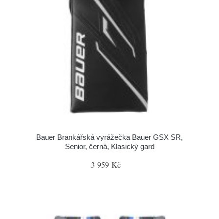
Bauer Brankářská vyrážečka Bauer GSX SR,
Senior, černá, Klasický gard
3 959 Kč