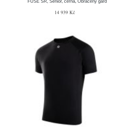
FUSE SR, Senior, černá, Obrácený gard
14 939 Kč