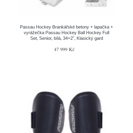
Passau Hockey Brankářské betony + lapačka +
vyrážečka Passau Hockey Ball Hockey Full
Set, Senior, bílá, 34+2", Klasický gard
47 999 Kč