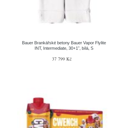
Bauer Brankářské betony Bauer Vapor Flylite
INT, Intermediate, 30+1", bílá, S
37 799 Kč