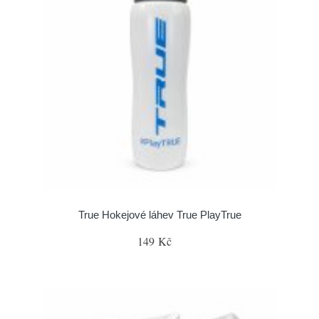
True Hokejové láhev True PlayTrue
149 Kč