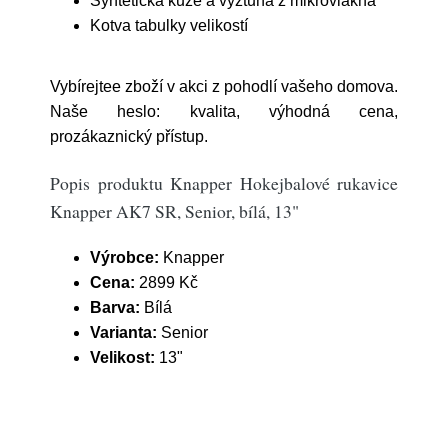
Syntetická kůže a výztuha z mikrovlákna
Kotva tabulky velikostí
Vybírejtee zboží v akci z pohodlí vašeho domova.
Naše heslo: kvalita, výhodná cena,
prozákaznický přístup.
Popis produktu Knapper Hokejbalové rukavice
Knapper AK7 SR, Senior, bílá, 13"
Výrobce:
Knapper
Cena:
2899 Kč
Barva:
Bílá
Varianta:
Senior
Velikost:
13"