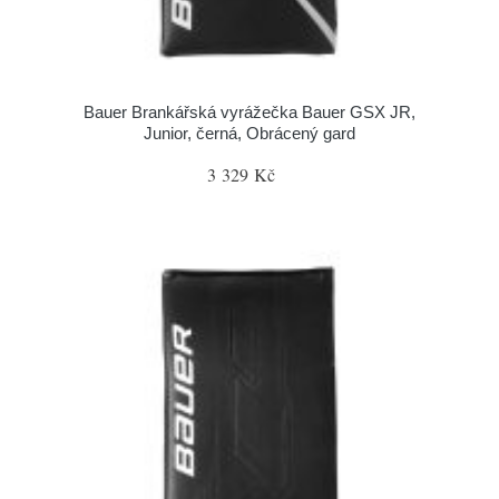
Bauer Brankářská vyrážečka Bauer GSX JR,
Junior, černá, Obrácený gard
3 329 Kč