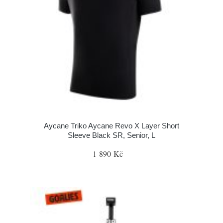
Aycane Triko Aycane Revo X Layer Short
Sleeve Black SR, Senior, L
1 890 Kč