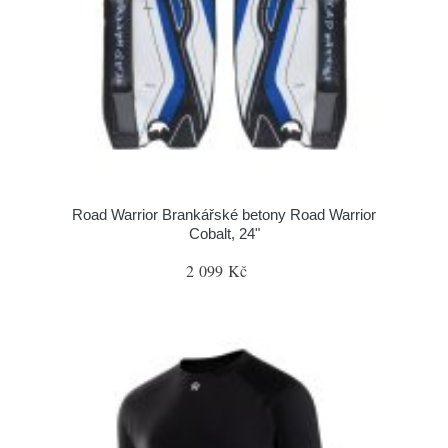
Road Warrior Brankářské betony Road Warrior
Cobalt, 24"
2 099 Kč