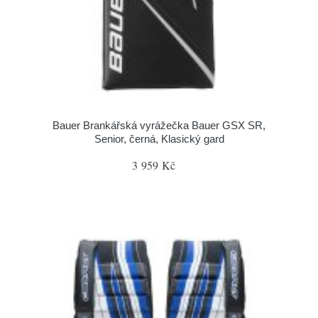
Bauer Brankářská vyrážečka Bauer GSX SR,
Senior, černá, Klasický gard
3 959 Kč