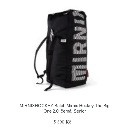
MIRNIXHOCKEY Batoh Mirnix Hockey The Big
One 2.0, černá, Senior
5 890 Kč