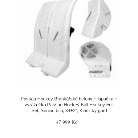
Passau Hockey Brankářské betony + lapačka +
vyrážečka Passau Hockey Ball Hockey Full
Set, Senior, bílá, 34+2", Klasický gard
47 999 Kč