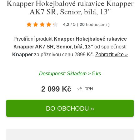
Knapper Hokejbalové rukavice Knapper
AK7 SR, Senior, bílá, 13"
4.2
/
5
(
20
hodnocení
)
Prvotřídní produkt
Knapper Hokejbalové rukavice
Knapper AK7 SR, Senior, bílá, 13"
od společnosti
Knapper
za příznivou cenu 2899 Kč.
Zobrazit více »
Dostupnost: Skladem > 5 ks
2 099 Kč
vč. DPH
DO OBCHODU »