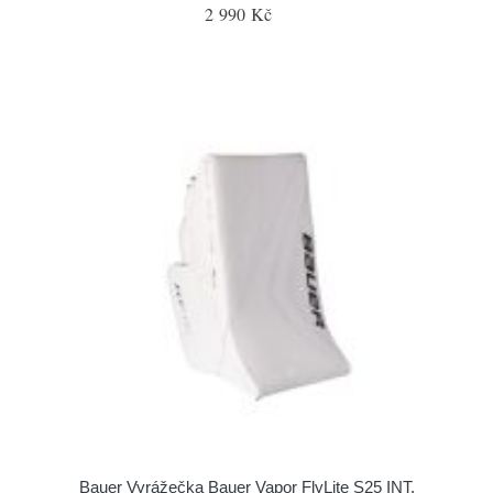
2 990 Kč
Bauer Vyrážečka Bauer Vapor FlyLite S25 INT,