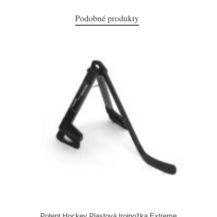
Podobné produkty
Potent Hockey Plastová trojnožka Extreme