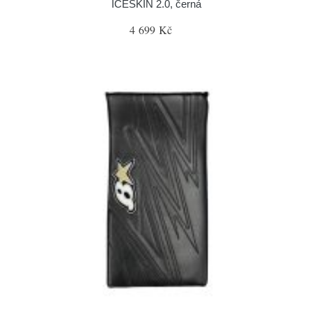
ICESKIN 2.0, černá
4 699 Kč