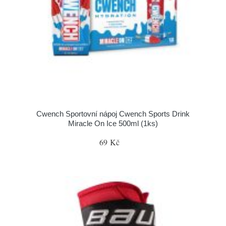
Cwench Sportovní nápoj Cwench Sports Drink
Miracle On Ice 500ml (1ks)
69 Kč