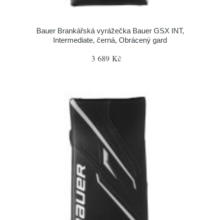
Bauer Brankářská vyrážečka Bauer GSX INT,
Intermediate, černá, Obrácený gard
3 689 Kč