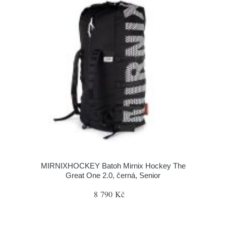
MIRNIXHOCKEY Batoh Mirnix Hockey The
Great One 2.0, černá, Senior
8 790 Kč