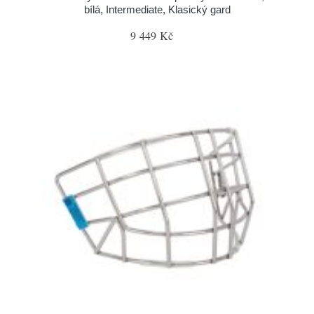
bílá, Intermediate, Klasický gard
9 449 Kč