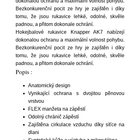
dokonalou ochranu a maximální volnost pohybu.
Bezkonkurenční pocit ze hry je zajištěn i díky
tomu, že jsou rukavice lehké, odolné, skvěle
padnou, a přitom dokonale ochrání.
Hokejbalové rukavice Knapper AK7 nabízejí
dokonalou ochranu a maximální volnost pohybu.
Bezkonkurenční pocit ze hry je zajištěn i díky
tomu, že jsou rukavice lehké, odolné, skvěle
padnou, a přitom dokonale ochrání.
Popis :
Anatomický design
Vynikající ochrana s dvojitou pěnovou
vrstvou
FLEX manžeta na zápěstí
Odolný chránič zápěstí
Zajištěna cirkulace vzduchu díky síťce na
dlani