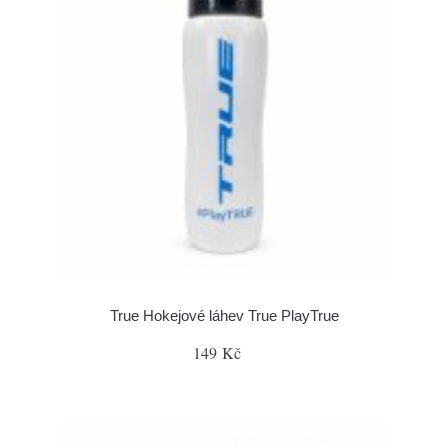
True Hokejové láhev True PlayTrue
149 Kč