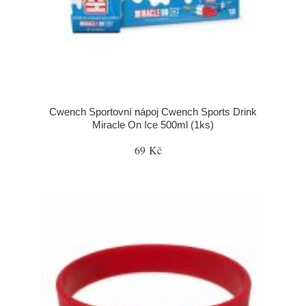
Cwench Sportovní nápoj Cwench Sports Drink
Miracle On Ice 500ml (1ks)
69 Kč