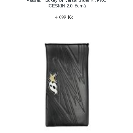
Passau Hockey Universal Slider Kit PRO
ICESKIN 2.0, černá
4 699 Kč