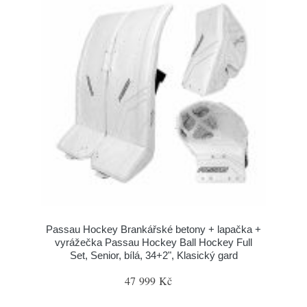
Passau Hockey Brankářské betony + lapačka +
vyrážečka Passau Hockey Ball Hockey Full
Set, Senior, bílá, 34+2", Klasický gard
47 999 Kč