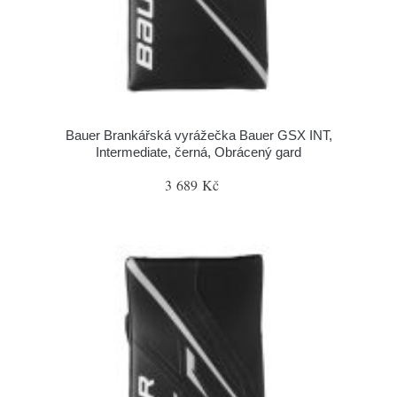
Bauer Brankářská vyrážečka Bauer GSX INT,
Intermediate, černá, Obrácený gard
3 689 Kč