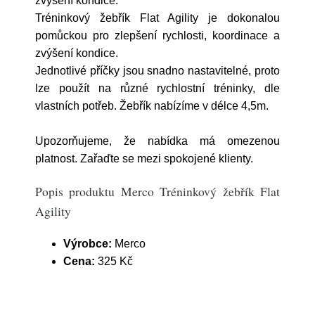
zvýšení kondice.
Tréninkový žebřík Flat Agility je dokonalou
pomůckou pro zlepšení rychlosti, koordinace a
zvýšení kondice.
Jednotlivé příčky jsou snadno nastavitelné, proto
lze použít na různé rychlostní tréninky, dle
vlastních potřeb. Žebřík nabízíme v délce 4,5m.
Upozorňujeme, že nabídka má omezenou
platnost. Zařaďte se mezi spokojené klienty.
Popis produktu Merco Tréninkový žebřík Flat
Agility
Výrobce:
Merco
Cena:
325 Kč