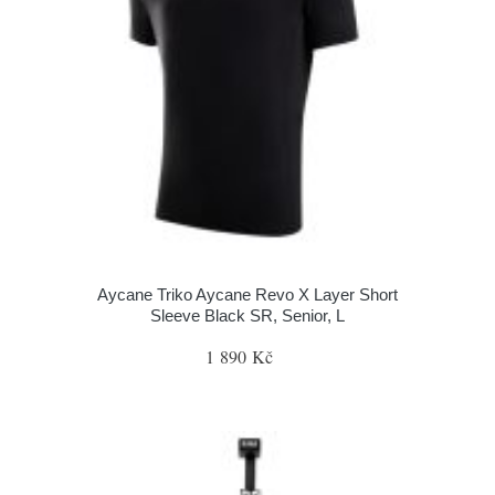
Aycane Triko Aycane Revo X Layer Short
Sleeve Black SR, Senior, L
1 890 Kč