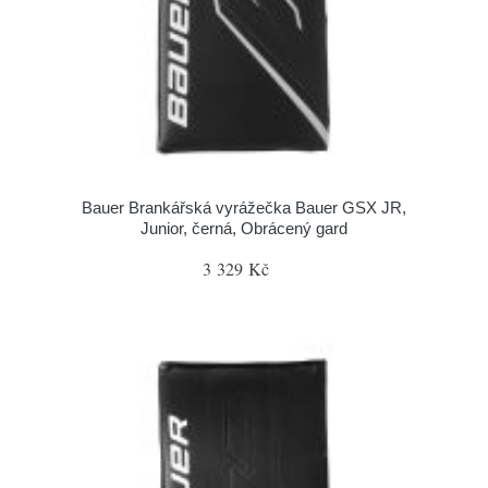
Bauer Brankářská vyrážečka Bauer GSX JR,
Junior, černá, Obrácený gard
3 329 Kč