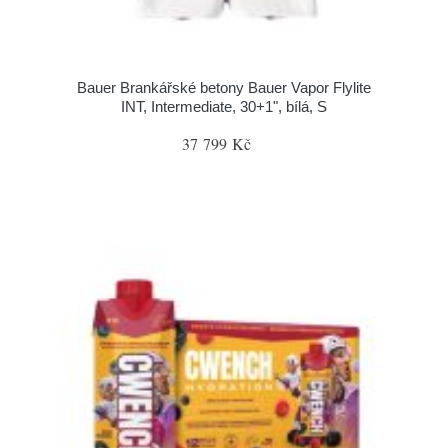
Bauer Brankářské betony Bauer Vapor Flylite
INT, Intermediate, 30+1", bílá, S
37 799 Kč