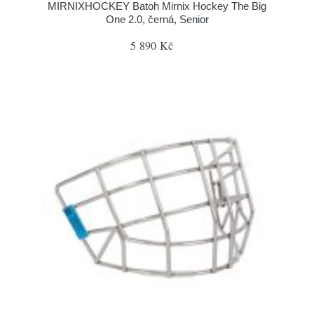
MIRNIXHOCKEY Batoh Mirnix Hockey The Big
One 2.0, černá, Senior
5 890 Kč