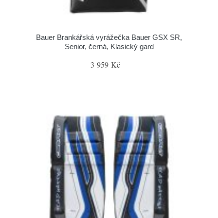
Bauer Brankářská vyrážečka Bauer GSX SR,
Senior, černá, Klasický gard
3 959 Kč