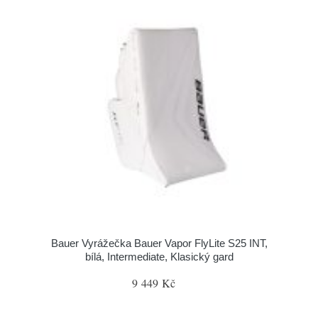
Bauer Vyrážečka Bauer Vapor FlyLite S25 INT,
bílá, Intermediate, Klasický gard
9 449 Kč