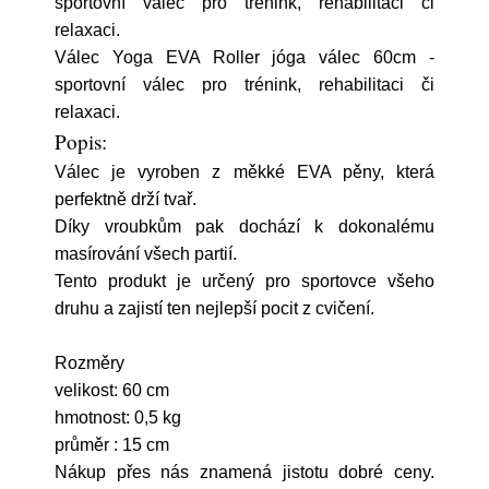
sportovní válec pro trénink, rehabilitaci či
relaxaci.
Válec Yoga EVA Roller jóga válec 60cm -
sportovní válec pro trénink, rehabilitaci či
relaxaci.
Popis:
Válec je vyroben z měkké EVA pěny, která
perfektně drží tvař.
Díky vroubkům pak dochází k dokonalému
masírování všech partií.
Tento produkt je určený pro sportovce všeho
druhu a zajistí ten nejlepší pocit z cvičení.
Rozměry
velikost: 60 cm
hmotnost: 0,5 kg
průměr : 15 cm
Nákup přes nás znamená jistotu dobré ceny.