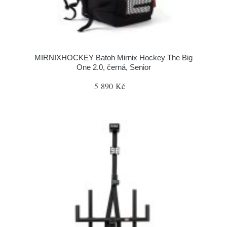
MIRNIXHOCKEY Batoh Mirnix Hockey The Big
One 2.0, černá, Senior
5 890 Kč