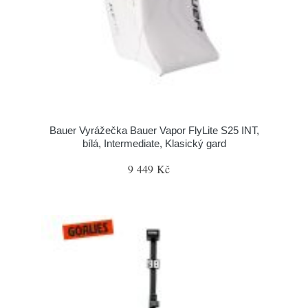
Bauer Vyrážečka Bauer Vapor FlyLite S25 INT,
bílá, Intermediate, Klasický gard
9 449 Kč