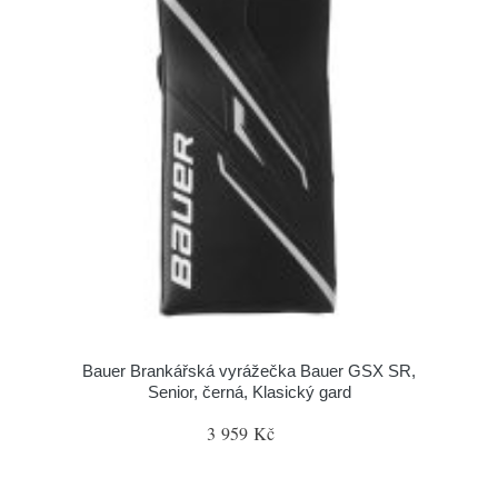
Bauer Brankářská vyrážečka Bauer GSX SR,
Senior, černá, Klasický gard
3 959 Kč