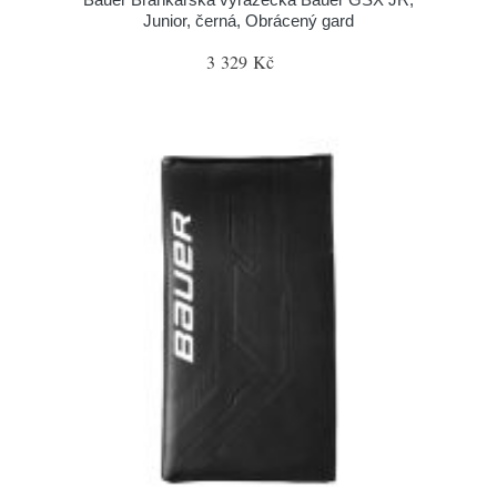
Junior, černá, Obrácený gard
3 329 Kč