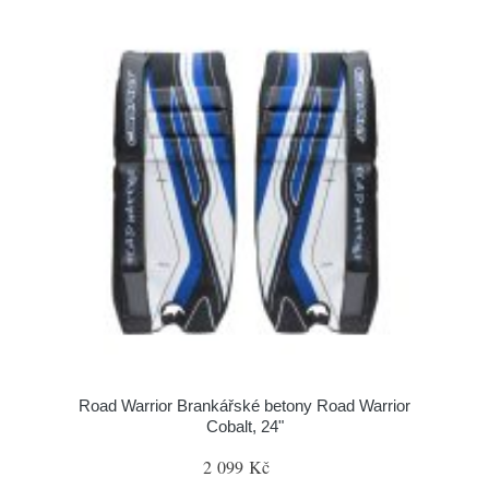
Road Warrior Brankářské betony Road Warrior
Cobalt, 24"
2 099 Kč