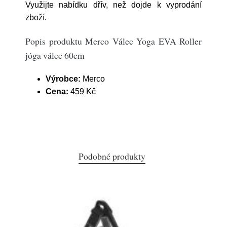
Využijte nabídku dřív, než dojde k vyprodání
zboží.
Popis produktu Merco Válec Yoga EVA Roller
jóga válec 60cm
Výrobce:
Merco
Cena:
459 Kč
Podobné produkty