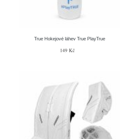
True Hokejové láhev True PlayTrue
149 Kč