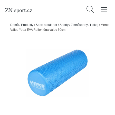
ZN sport.cz
Vyhledávání
Domů
/
Produkty
/
Sport a outdoor
/
Sporty
/
Zimní sporty
/
Hokej
/
Merco
Válec Yoga EVA Roller jóga válec 60cm