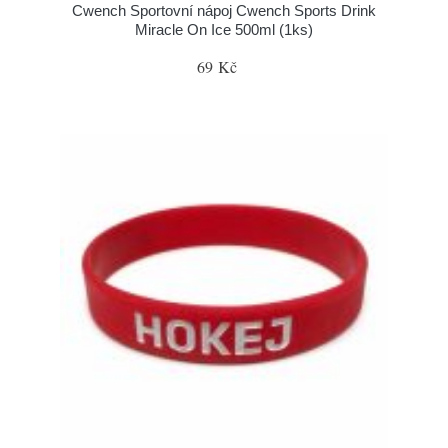
Cwench Sportovní nápoj Cwench Sports Drink
Miracle On Ice 500ml (1ks)
69 Kč