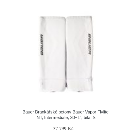
Bauer Brankářské betony Bauer Vapor Flylite
INT, Intermediate, 30+1", bílá, S
37 799 Kč