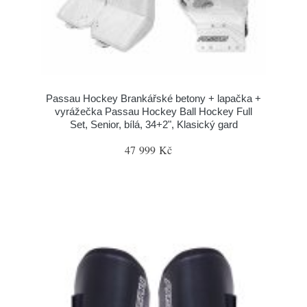
Passau Hockey Brankářské betony + lapačka +
vyrážečka Passau Hockey Ball Hockey Full
Set, Senior, bílá, 34+2", Klasický gard
47 999 Kč