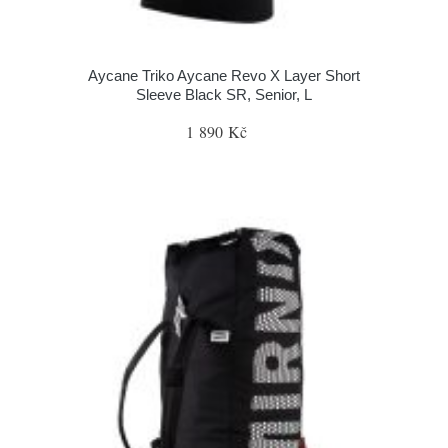
Aycane Triko Aycane Revo X Layer Short
Sleeve Black SR, Senior, L
1 890 Kč