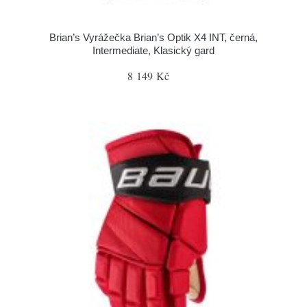
Brian’s Vyrážečka Brian’s Optik X4 INT, černá,
Intermediate, Klasický gard
8 149 Kč