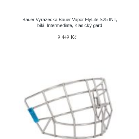
Bauer Vyrážečka Bauer Vapor FlyLite S25 INT,
bílá, Intermediate, Klasický gard
9 449 Kč