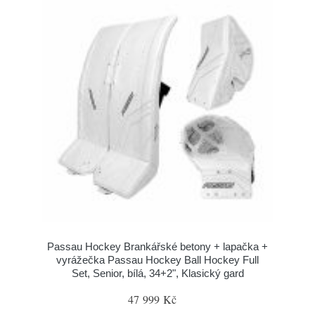
Passau Hockey Brankářské betony + lapačka +
vyrážečka Passau Hockey Ball Hockey Full
Set, Senior, bílá, 34+2", Klasický gard
47 999 Kč