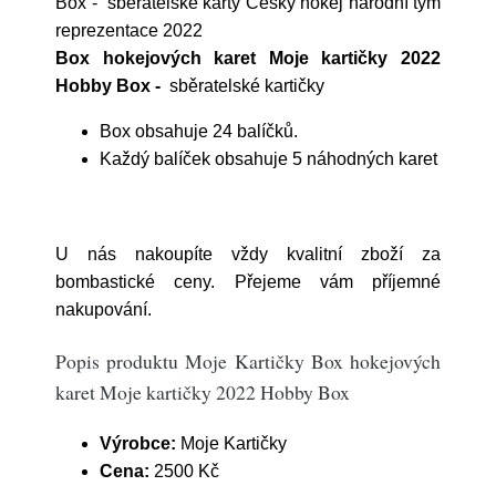
Box - sběratelské karty Český hokej národní tým
reprezentace 2022
Box hokejových karet Moje kartičky 2022
Hobby Box -
sběratelské kartičky
Box obsahuje 24 balíčků.
Každý balíček obsahuje 5 náhodných karet
U nás nakoupíte vždy kvalitní zboží za
bombastické ceny. Přejeme vám příjemné
nakupování.
Popis produktu Moje Kartičky Box hokejových
karet Moje kartičky 2022 Hobby Box
Výrobce:
Moje Kartičky
Cena:
2500 Kč