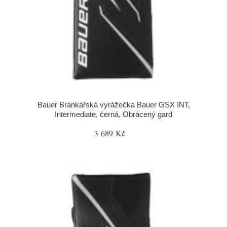
Bauer Brankářská vyrážečka Bauer GSX INT,
Intermediate, černá, Obrácený gard
3 689 Kč