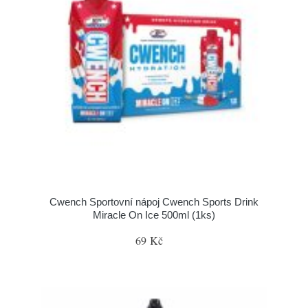
Cwench Sportovní nápoj Cwench Sports Drink
Miracle On Ice 500ml (1ks)
69 Kč