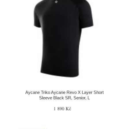
Aycane Triko Aycane Revo X Layer Short
Sleeve Black SR, Senior, L
1 890 Kč