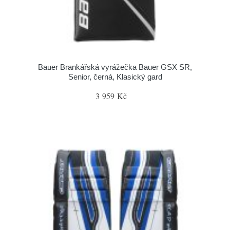
Bauer Brankářská vyrážečka Bauer GSX SR,
Senior, černá, Klasický gard
3 959 Kč