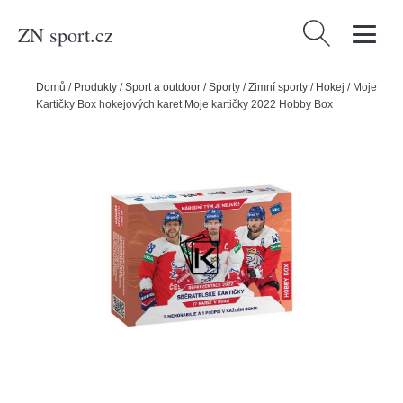
ZN sport.cz
Vyhledávání
Domů
/
Produkty
/
Sport a outdoor
/
Sporty
/
Zimní sporty
/
Hokej
/
Moje
Kartičky Box hokejových karet Moje kartičky 2022 Hobby Box