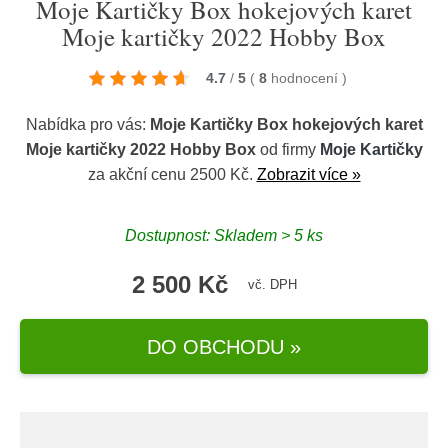
Moje Kartičky Box hokejových karet
Moje kartičky 2022 Hobby Box
4.7
/
5
(
8
hodnocení
)
Nabídka pro vás:
Moje Kartičky Box hokejových karet
Moje kartičky 2022 Hobby Box
od firmy
Moje Kartičky
za akční cenu 2500 Kč.
Zobrazit více »
Dostupnost: Skladem > 5 ks
2 500 Kč
vč. DPH
DO OBCHODU »