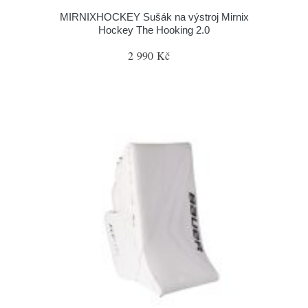
MIRNIXHOCKEY Sušák na výstroj Mirnix
Hockey The Hooking 2.0
2 990 Kč