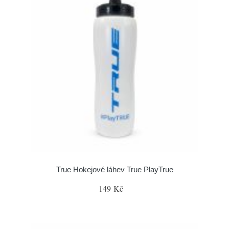
True Hokejové láhev True PlayTrue
149 Kč