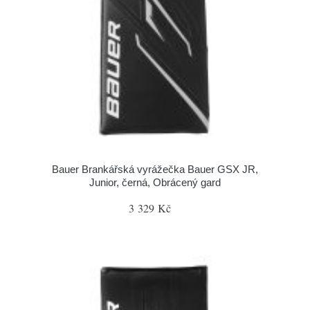
Bauer Brankářská vyrážečka Bauer GSX JR,
Junior, černá, Obrácený gard
3 329 Kč