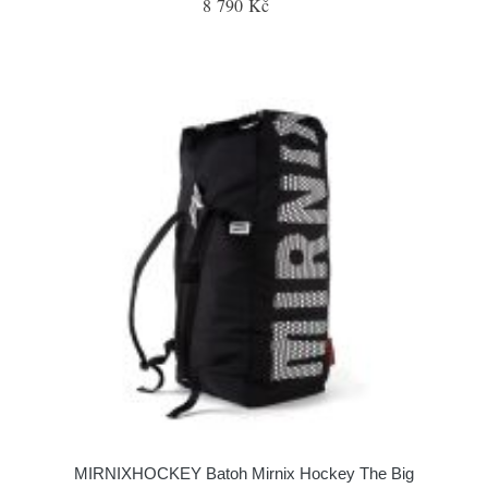
8 790 Kč
MIRNIXHOCKEY Batoh Mirnix Hockey The Big