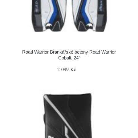
Road Warrior Brankářské betony Road Warrior
Cobalt, 24"
2 099 Kč