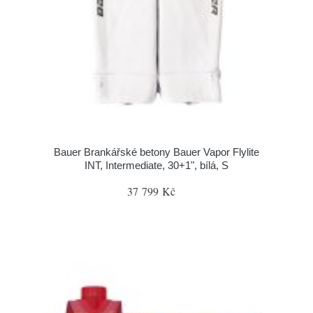
Bauer Brankářské betony Bauer Vapor Flylite
INT, Intermediate, 30+1", bílá, S
37 799 Kč