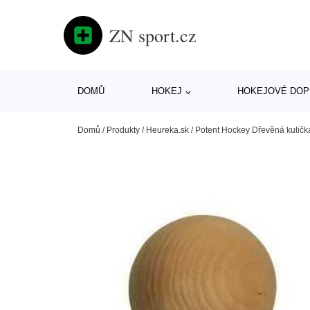
ZN sport.cz
DOMŮ
HOKEJ
HOKEJOVÉ DOP
Domů
/
Produkty
/
Heureka.sk
/
Potent Hockey Dřevěná kuličk