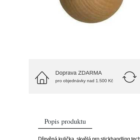
Doprava ZDARMA
pro objednávky nad 1.500 Kč
Popis produktu
Dřevěná kulička, skvělá pro stickhandling tech