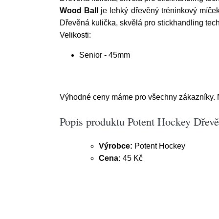
Wood Ball
je lehký dřevěný tréninkový míček
Dřevěná kulička, skvělá pro stickhandling tech
Velikosti:
Senior - 45mm
Výhodné ceny máme pro všechny zákazníky. Na
Popis produktu Potent Hockey Dřev
Výrobce:
Potent Hockey
Cena:
45 Kč