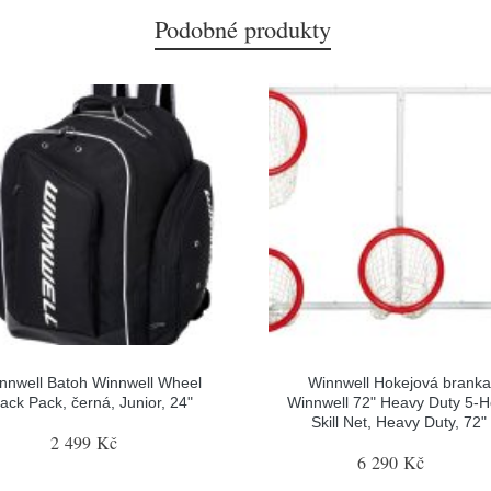
Podobné produkty
nnwell Batoh Winnwell Wheel
Winnwell Hokejová branka
ack Pack, černá, Junior, 24"
Winnwell 72" Heavy Duty 5-H
Skill Net, Heavy Duty, 72"
2 499 Kč
6 290 Kč