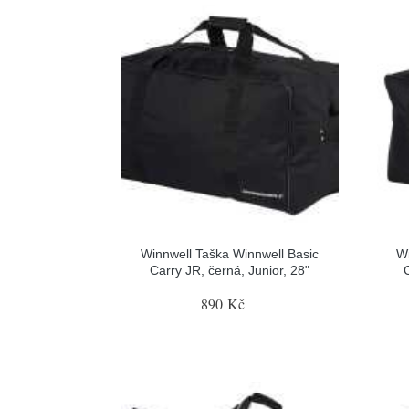
Winnwell Taška Winnwell Basic
Wi
Carry JR, černá, Junior, 28"
890 Kč