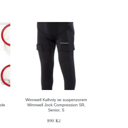
Winnwell Kalhoty se suspenzorem
ole
Winnwell Jock Compression SR,
Senior, S
890 Kč