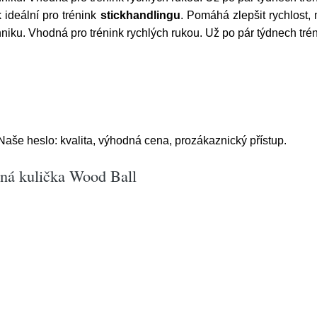
 ideální pro trénink
stickhandlingu
. Pomáhá zlepšit rychlost,
niku. Vhodná pro trénink rychlých rukou. Už po pár týdnech trén
še heslo: kvalita, výhodná cena, prozákaznický přístup.
ěná kulička Wood Ball