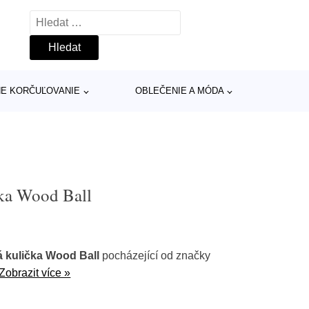
Vyhledávání
INE KORČUĽOVANIE
OBLEČENIE A MÓDA
čka Wood Ball
 kulička Wood Ball
pocházející od značky
Zobrazit více »