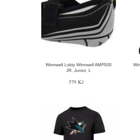
Winnwell Lokty Winnwell AMP500
Win
JR, Junior, L
579 Kč