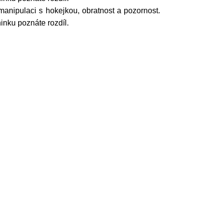
 manipulaci s hokejkou, obratnost a pozornost.
inku poznáte rozdíl.