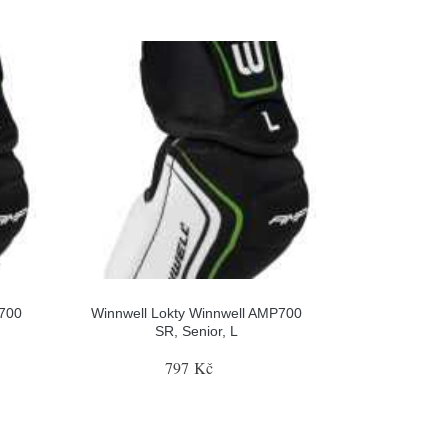
P700
Winnwell Lokty Winnwell AMP700
SR, Senior, L
797 Kč