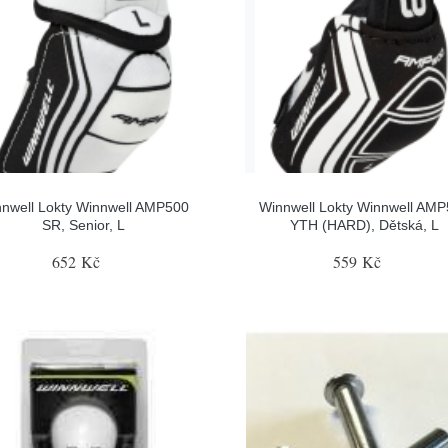
nwell Lokty Winnwell AMP500
Winnwell Lokty Winnwell AM
SR, Senior, L
YTH (HARD), Dětská, L
652 Kč
559 Kč