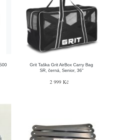
P500
Grit Taška Grit AirBox Carry Bag
SR, černá, Senior, 36"
2 999 Kč