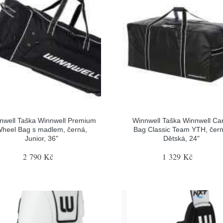
nwell Taška Winnwell Premium
Winnwell Taška Winnwell Ca
heel Bag s madlem, černá,
Bag Classic Team YTH, čern
Junior, 36"
Dětská, 24"
2 790 Kč
1 329 Kč