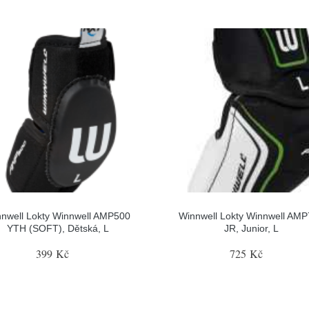
nwell Lokty Winnwell AMP500
Winnwell Lokty Winnwell AM
YTH (SOFT), Dětská, L
JR, Junior, L
399 Kč
725 Kč