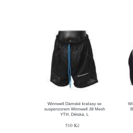
Winnwell Dámské kraťasy se
Wi
suspenzorem Winnwell Jill Mesh
B
YTH, Dětská, L
510 Kč