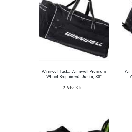
Winnwell Taška Winnwell Premium
Win
Wheel Bag, černá, Junior, 36"
W
2 649 Kč