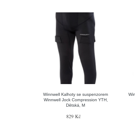
Winnwell Kalhoty se suspenzorem
Win
Winnwell Jock Compression YTH,
Dětská, M
829 Kč