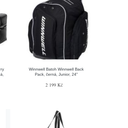
rry
Winnwell Batoh Winnwell Back
á,
Pack, černá, Junior, 24"
2 199 Kč