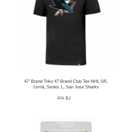
47' Brand Triko 47 Brand Club Tee NHL SR,
černá, Senior, L, San Jose Sharks
494 Kč