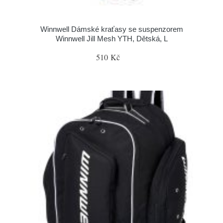
Winnwell Dámské kraťasy se suspenzorem
Winnwell Jill Mesh YTH, Dětská, L
510 Kč