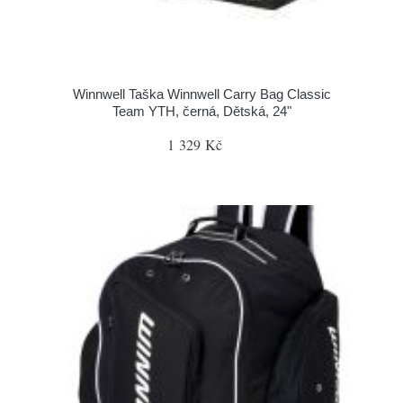
Winnwell Taška Winnwell Carry Bag Classic
Team YTH, černá, Dětská, 24"
1 329 Kč