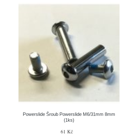
Powerslide Šroub Powerslide M6/31mm 8mm
(1ks)
61 Kč