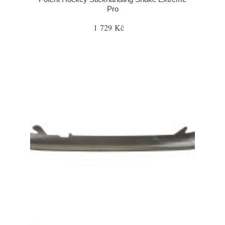
Pro
1 729 Kč