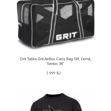
Grit Taška Grit AirBox Carry Bag SR, černá,
Senior, 36"
2 999 Kč