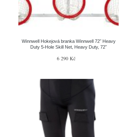
Winnwell Hokejová branka Winnwell 72" Heavy
Duty 5-Hole Skill Net, Heavy Duty, 72"
6 290 Kč