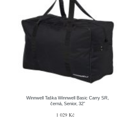
Winnwell Taška Winnwell Basic Carry SR,
černá, Senior, 32"
1 029 Kč