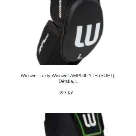
Winnwell Lokty Winnwell AMP500 YTH (SOFT),
Dětská, L
399 Kč