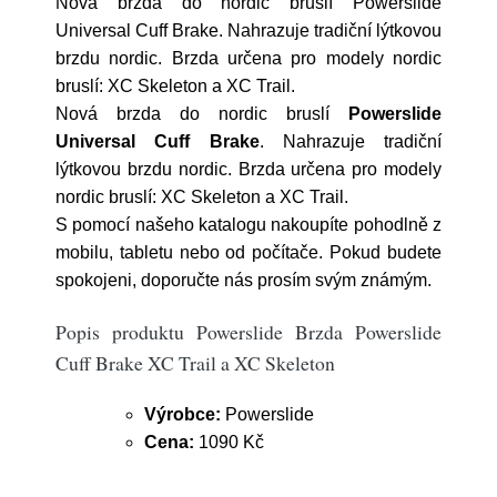
Nová brzda do nordic bruslí Powerslide
Universal Cuff Brake. Nahrazuje tradiční lýtkovou
brzdu nordic. Brzda určena pro modely nordic
bruslí: XC Skeleton a XC Trail.
Nová brzda do nordic bruslí
Powerslide
Universal Cuff Brake
. Nahrazuje tradiční
lýtkovou brzdu nordic. Brzda určena pro modely
nordic bruslí: XC Skeleton a XC Trail.
S pomocí našeho katalogu nakoupíte pohodlně z
mobilu, tabletu nebo od počítače. Pokud budete
spokojeni, doporučte nás prosím svým známým.
Popis produktu Powerslide Brzda Powerslide
Cuff Brake XC Trail a XC Skeleton
Výrobce:
Powerslide
Cena:
1090 Kč