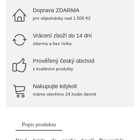
Doprava ZDARMA
pro objednávky nad 1.500 Kč
Vrácení zboží do 14 dní
zdarma a bez rizika
Prověřený český obchod
s kvalitními produkty
Nakupujte kdykoli
máme otevřeno 24 hodin denně
Popis produktu