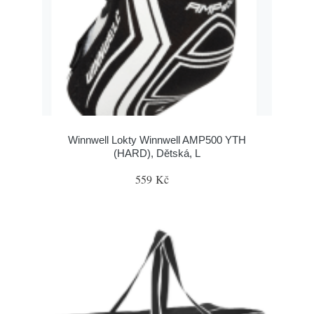
Winnwell Lokty Winnwell AMP500 YTH
(HARD), Dětská, L
559 Kč