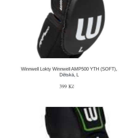
Winnwell Lokty Winnwell AMP500 YTH (SOFT),
Dětská, L
399 Kč