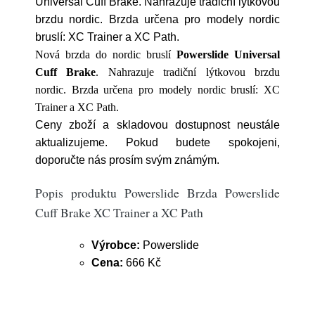
Universal Cuff Brake. Nahrazuje tradiční lýtkovou
brzdu nordic. Brzda určena pro modely nordic
bruslí: XC Trainer a XC Path.
Nová brzda do nordic bruslí
Powerslide Universal
Cuff Brake
.
Nahrazuje tradiční lýtkovou brzdu
nordic. Brzda určena pro modely nordic bruslí:
XC
Trainer
a
XC Path.
Ceny zboží a skladovou dostupnost neustále
aktualizujeme. Pokud budete spokojeni,
doporučte nás prosím svým známým.
Popis produktu Powerslide Brzda Powerslide
Cuff Brake XC Trainer a XC Path
Výrobce:
Powerslide
Cena:
666 Kč