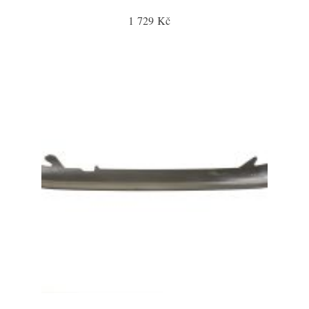
1 729 Kč