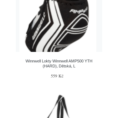
Winnwell Lokty Winnwell AMP500 YTH
(HARD), Dětská, L
559 Kč