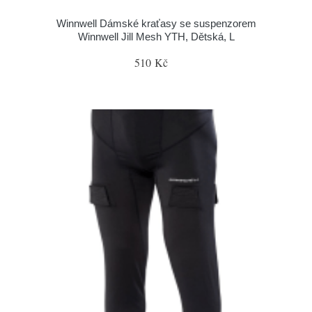
Winnwell Dámské kraťasy se suspenzorem
Winnwell Jill Mesh YTH, Dětská, L
510 Kč