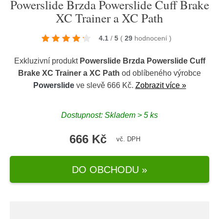
Powerslide Brzda Powerslide Cuff Brake
XC Trainer a XC Path
4.1
/
5
(
29
hodnocení
)
Exkluzivní produkt
Powerslide Brzda Powerslide Cuff
Brake XC Trainer a XC Path
od oblíbeného výrobce
Powerslide
ve slevě 666 Kč.
Zobrazit více »
Dostupnost: Skladem > 5 ks
666 Kč
vč. DPH
DO OBCHODU »