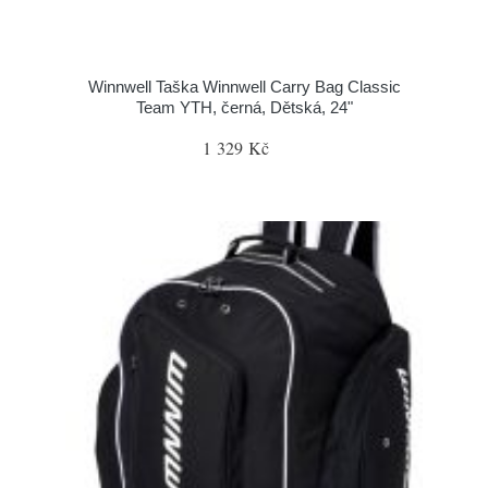
Winnwell Taška Winnwell Carry Bag Classic
Team YTH, černá, Dětská, 24"
1 329 Kč