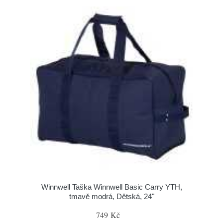
Winnwell Taška Winnwell Basic Carry YTH,
tmavě modrá, Dětská, 24"
749 Kč