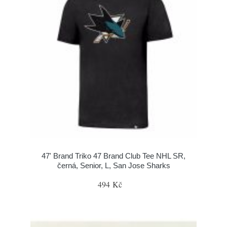
47' Brand Triko 47 Brand Club Tee NHL SR,
černá, Senior, L, San Jose Sharks
494 Kč