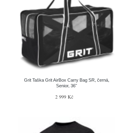
Grit Taška Grit AirBox Carry Bag SR, černá,
Senior, 36"
2 999 Kč