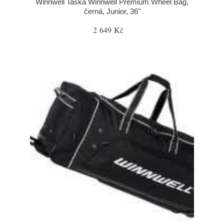
Winnwell Taška Winnwell Premium Wheel Bag,
černá, Junior, 36"
2 649 Kč