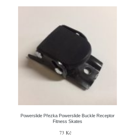
Powerslide Přezka Powerslide Buckle Receptor
Fitness Skates
73 Kč