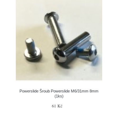
Powerslide Šroub Powerslide M6/31mm 8mm
(1ks)
61 Kč