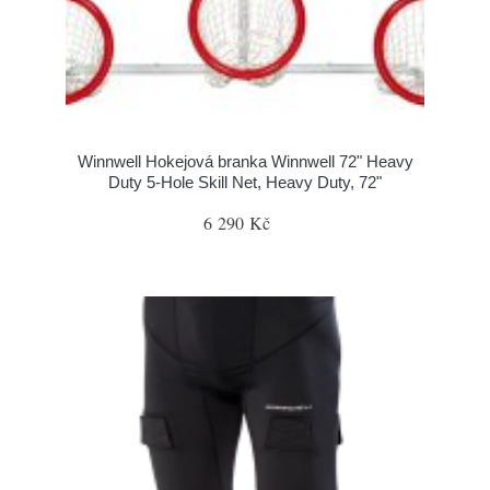
Winnwell Hokejová branka Winnwell 72" Heavy
Duty 5-Hole Skill Net, Heavy Duty, 72"
6 290 Kč