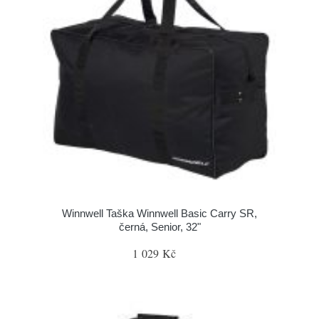
Winnwell Taška Winnwell Basic Carry SR,
černá, Senior, 32"
1 029 Kč