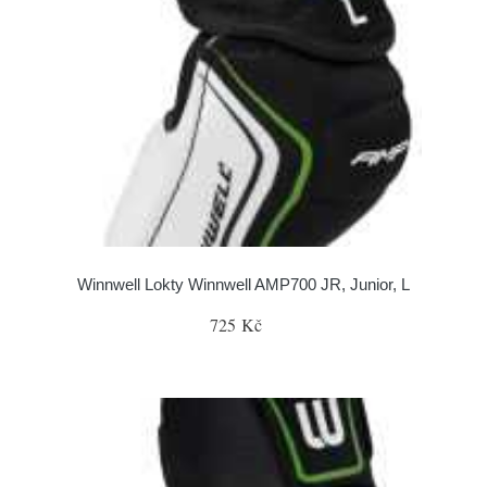
Winnwell Lokty Winnwell AMP700 JR, Junior, L
725 Kč