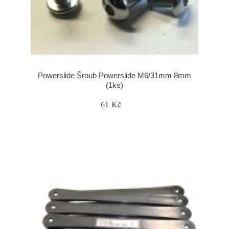
Powerslide Šroub Powerslide M6/31mm 8mm
(1ks)
61 Kč