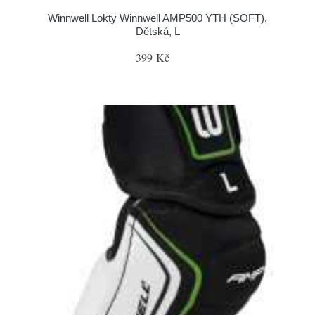
Winnwell Lokty Winnwell AMP500 YTH (SOFT),
Dětská, L
399 Kč