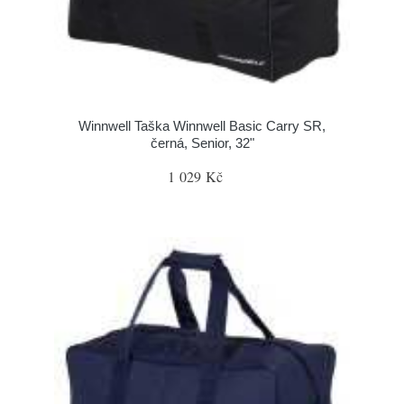
Winnwell Taška Winnwell Basic Carry SR,
černá, Senior, 32"
1 029 Kč