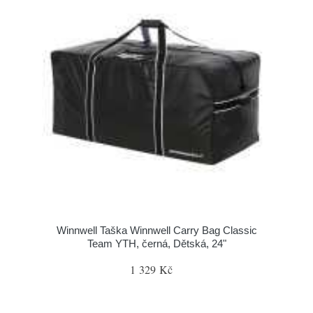
Winnwell Taška Winnwell Carry Bag Classic
Team YTH, černá, Dětská, 24"
1 329 Kč