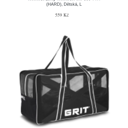
(HARD), Dětská, L
559 Kč