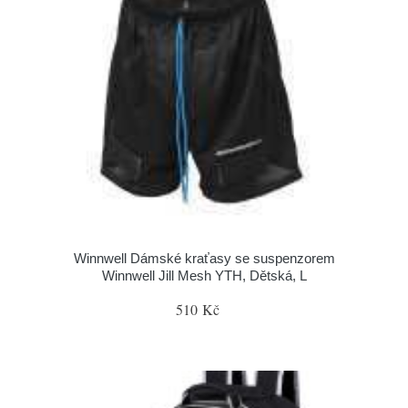
Winnwell Dámské kraťasy se suspenzorem
Winnwell Jill Mesh YTH, Dětská, L
510 Kč