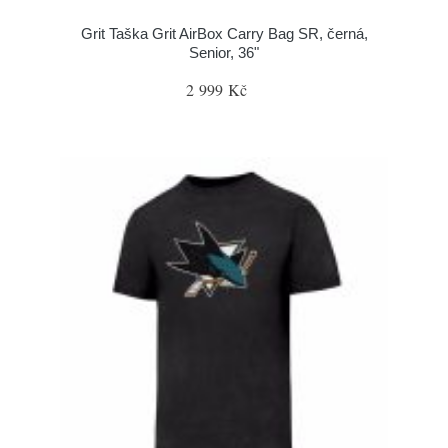
Grit Taška Grit AirBox Carry Bag SR, černá,
Senior, 36"
2 999 Kč