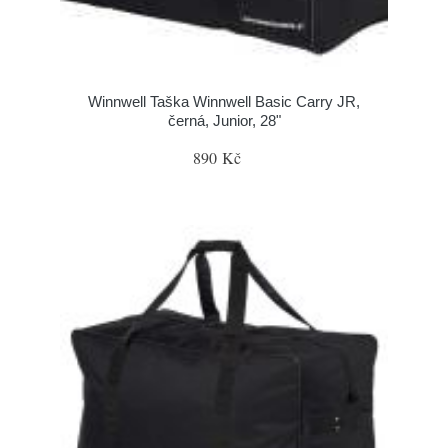
Winnwell Taška Winnwell Basic Carry JR,
černá, Junior, 28"
890 Kč