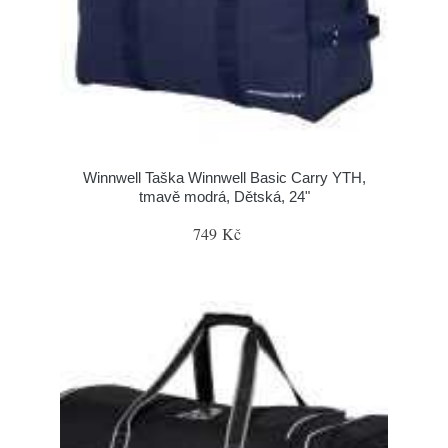
Winnwell Taška Winnwell Basic Carry YTH,
tmavě modrá, Dětská, 24"
749 Kč