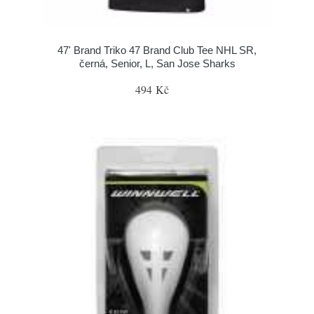
47' Brand Triko 47 Brand Club Tee NHL SR,
černá, Senior, L, San Jose Sharks
494 Kč