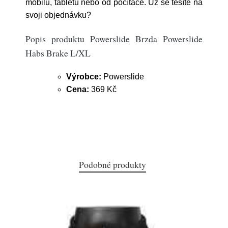
mobilu, tabletu nebo od počítače. Už se těšíte na
svoji objednávku?
Popis produktu Powerslide Brzda Powerslide
Habs Brake L/XL
Výrobce:
Powerslide
Cena:
369 Kč
Podobné produkty