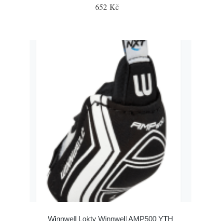
652 Kč
Winnwell Lokty Winnwell AMP500 YTH