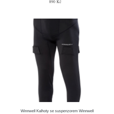
890 Kč
Winnwell Kalhoty se suspenzorem Winnwell