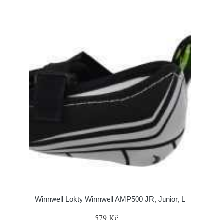
Winnwell Lokty Winnwell AMP500 JR, Junior, L
579 Kč