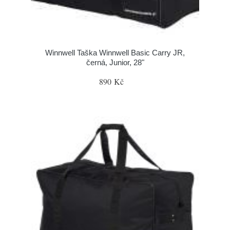
Winnwell Taška Winnwell Basic Carry JR,
černá, Junior, 28"
890 Kč