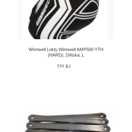
Winnwell Lokty Winnwell AMP500 YTH
(HARD), Dětská, L
559 Kč