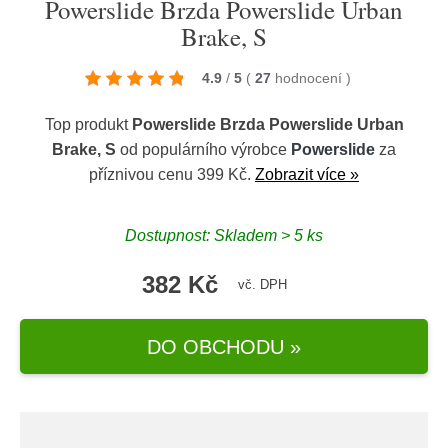
Powerslide Brzda Powerslide Urban
Brake, S
4.9
/
5
(
27
hodnocení
)
Top produkt
Powerslide Brzda Powerslide Urban
Brake, S
od populárního výrobce
Powerslide
za
příznivou cenu 399 Kč.
Zobrazit více »
Dostupnost: Skladem > 5 ks
382 Kč
vč. DPH
DO OBCHODU »