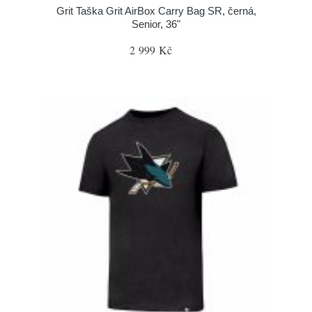
Grit Taška Grit AirBox Carry Bag SR, černá,
Senior, 36"
2 999 Kč