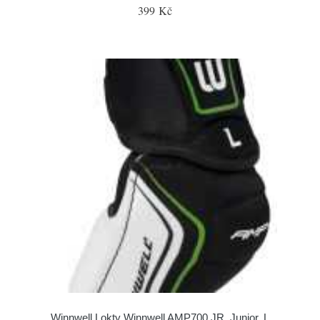
399 Kč
Winnwell Lokty Winnwell AMP700 JR, Junior, L