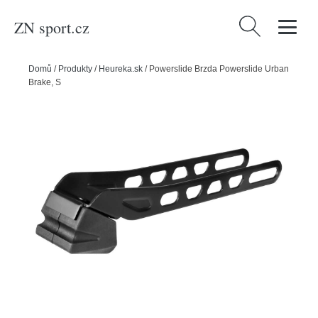
ZN sport.cz
Vyhledávání
Domů
/
Produkty
/
Heureka.sk
/
Powerslide Brzda Powerslide Urban
Brake, S