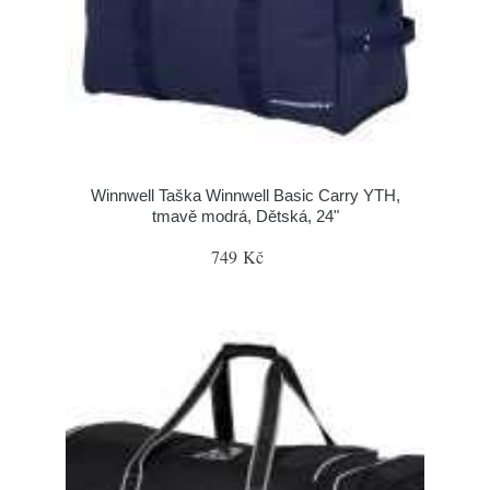
Winnwell Taška Winnwell Basic Carry YTH,
tmavě modrá, Dětská, 24"
749 Kč