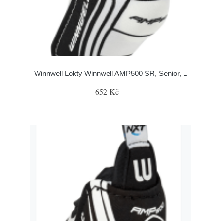
Winnwell Lokty Winnwell AMP500 SR, Senior, L
652 Kč