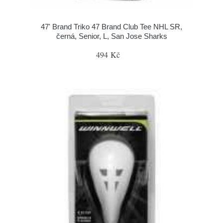
47' Brand Triko 47 Brand Club Tee NHL SR,
černá, Senior, L, San Jose Sharks
494 Kč