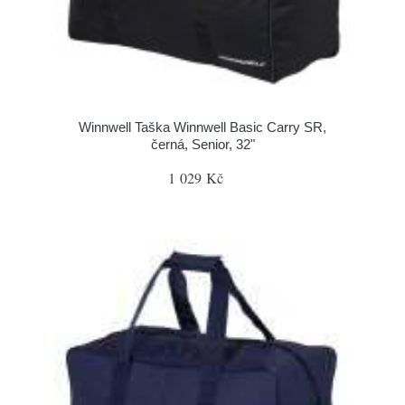
Winnwell Taška Winnwell Basic Carry SR,
černá, Senior, 32"
1 029 Kč