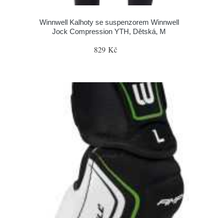
Winnwell Kalhoty se suspenzorem Winnwell
Jock Compression YTH, Dětská, M
829 Kč