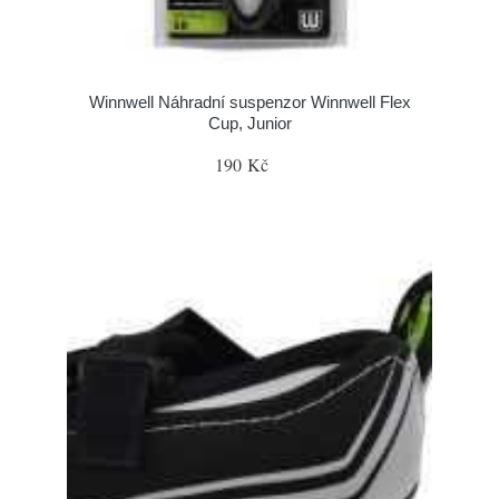
Winnwell Náhradní suspenzor Winnwell Flex
Cup, Junior
190 Kč