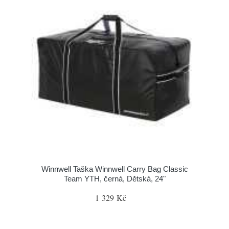
Winnwell Taška Winnwell Carry Bag Classic
Team YTH, černá, Dětská, 24"
1 329 Kč