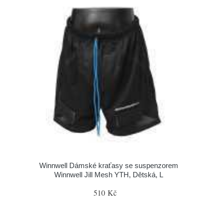
Winnwell Dámské kraťasy se suspenzorem
Winnwell Jill Mesh YTH, Dětská, L
510 Kč