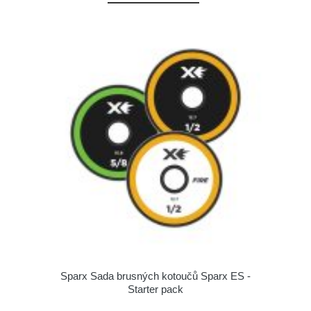
Sparx Sada brusných kotoučů Sparx ES -
Starter pack