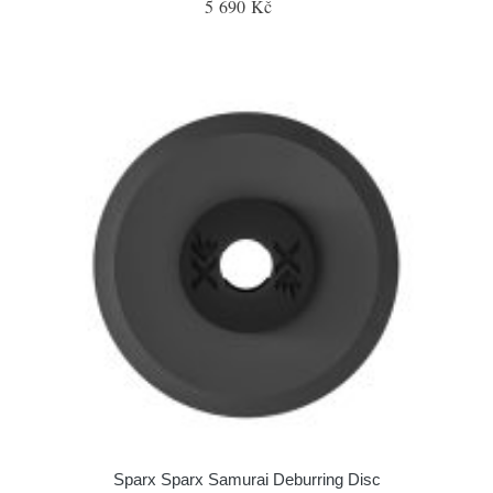
5 690 Kč
Sparx Sparx Samurai Deburring Disc