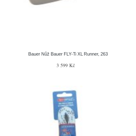
Bauer Nůž Bauer FLY-Ti XL Runner, 263
3 599 Kč