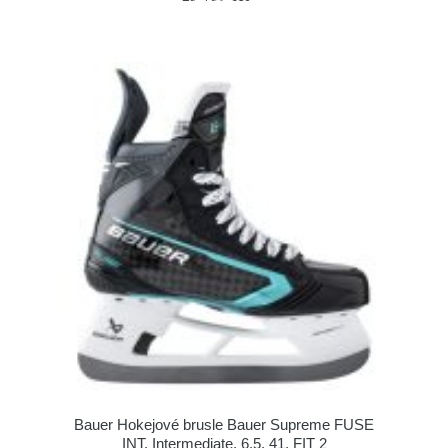
Bauer Hokejové brusle Bauer Supreme FUSE
INT, Intermediate, 6.5, 41, FIT 2