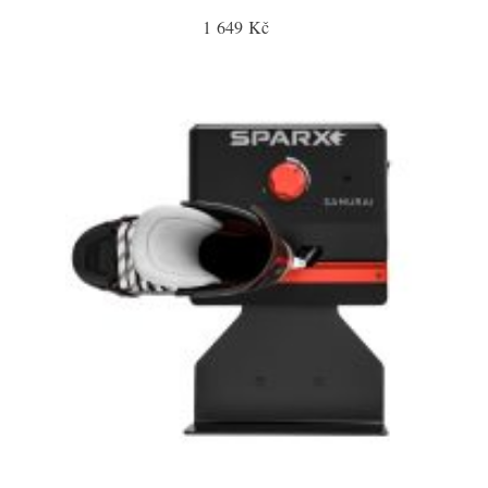
1 649 Kč