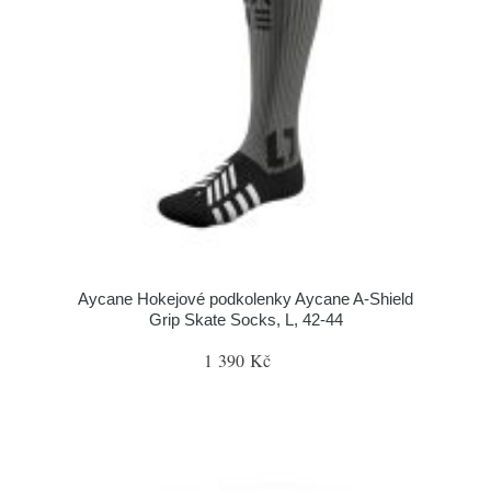
Aycane Hokejové podkolenky Aycane A-Shield
Grip Skate Socks, L, 42-44
1 390 Kč