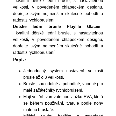
kvalitní dětské lední brusle, s nastavitelnou
velikostí, v povedeném chlapeckém designu,
dopřejte svým nejmenším skutečné pohodlí a
radost z rychlobruslení.
Dětské lední brusle Playlife Glacier
–
kvalitní dětské lední brusle,
s nastavitelnou
velikostí
,
v povedeném chlapeckém designu,
dopřejte svým nejmenším skutečné pohodlí a
radost z rychlobruslení.
Popis:
Jednoduchý systém nastavení velikosti
brusle až o 3 velikosti.
Brusle jsou odolné a pohodlné, vhodné pro
malé začátečníky rychlobrulsení.
Mají vnitřní tvarovatelnou vložku EVA, která
se během používání, tvaruje podle nohy
malého bruslaře.