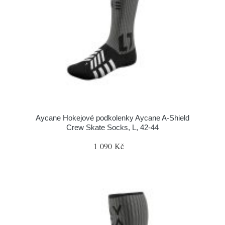
Aycane Hokejové podkolenky Aycane A-Shield
Crew Skate Socks, L, 42-44
1 090 Kč