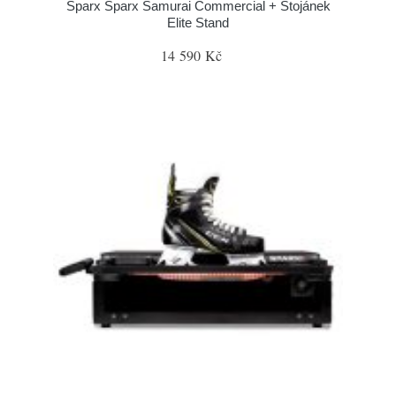
Sparx Sparx Samurai Commercial + Stojánek
Elite Stand
14 590 Kč