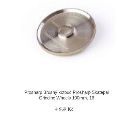
Prosharp Brusný kotouč Prosharp Skatepal
Grinding Wheels 100mm, 16
4 969 Kč