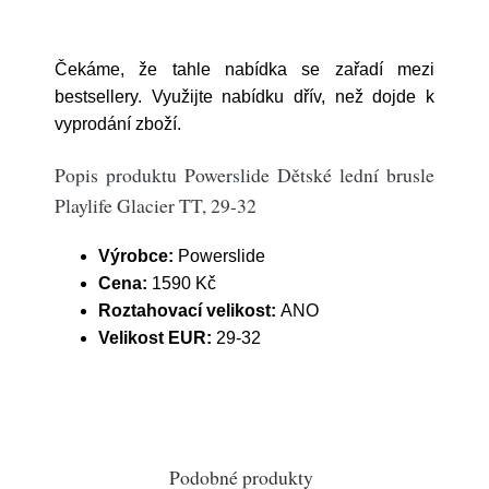
Čekáme, že tahle nabídka se zařadí mezi
bestsellery. Využijte nabídku dřív, než dojde k
vyprodání zboží.
Popis produktu Powerslide Dětské lední brusle
Playlife Glacier TT, 29-32
Výrobce:
Powerslide
Cena:
1590 Kč
Roztahovací velikost:
ANO
Velikost EUR:
29-32
Podobné produkty