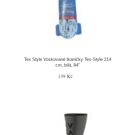
Tex Style Voskované tkaničky Tex-Style 214
cm, bílá, 84"
139 Kč