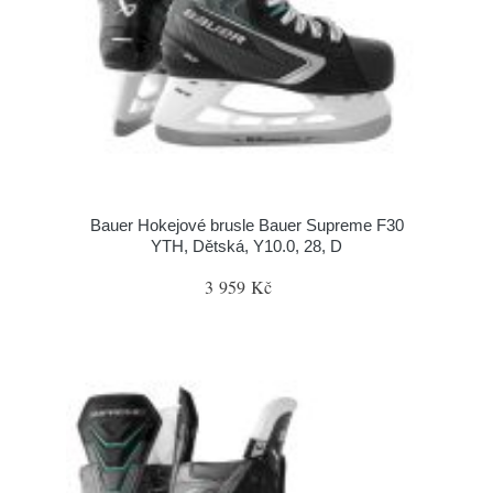
Bauer Hokejové brusle Bauer Supreme F30
YTH, Dětská, Y10.0, 28, D
3 959 Kč