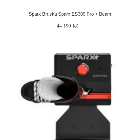
Sparx Bruska Sparx ES300 Pro + Beam
44 190 Kč