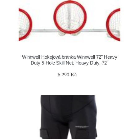
Winnwell Hokejová branka Winnwell 72" Heavy
Duty 5-Hole Skill Net, Heavy Duty, 72"
6 290 Kč