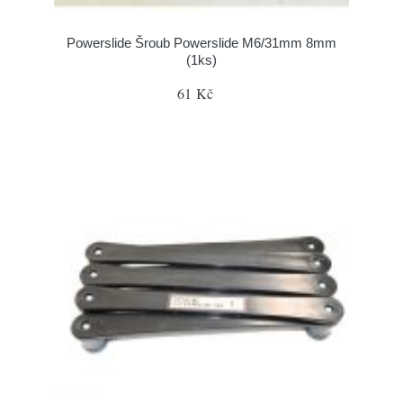
Powerslide Šroub Powerslide M6/31mm 8mm
(1ks)
61 Kč