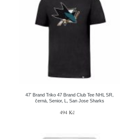
47' Brand Triko 47 Brand Club Tee NHL SR,
černá, Senior, L, San Jose Sharks
494 Kč