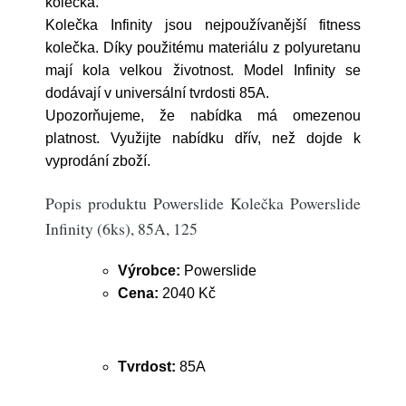
kolečka.
Kolečka Infinity jsou nejpoužívanější fitness
kolečka. Díky použitému materiálu z polyuretanu
mají kola velkou životnost. Model Infinity se
dodávají v universální tvrdosti 85A.
Upozorňujeme, že nabídka má omezenou
platnost. Využijte nabídku dřív, než dojde k
vyprodání zboží.
Popis produktu Powerslide Kolečka Powerslide
Infinity (6ks), 85A, 125
Výrobce:
Powerslide
Cena:
2040 Kč
Tvrdost:
85A