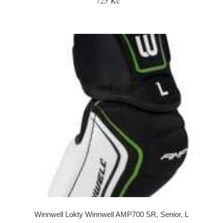
725 Kč
Winnwell Lokty Winnwell AMP700 SR, Senior, L