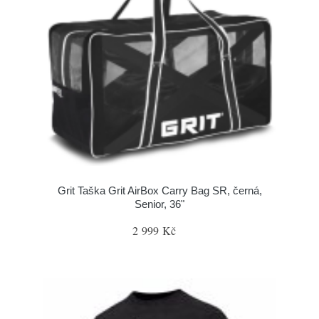
Grit Taška Grit AirBox Carry Bag SR, černá,
Senior, 36"
2 999 Kč