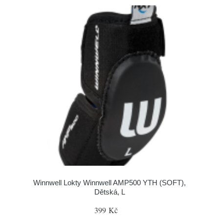
Winnwell Lokty Winnwell AMP500 YTH (SOFT),
Dětská, L
399 Kč