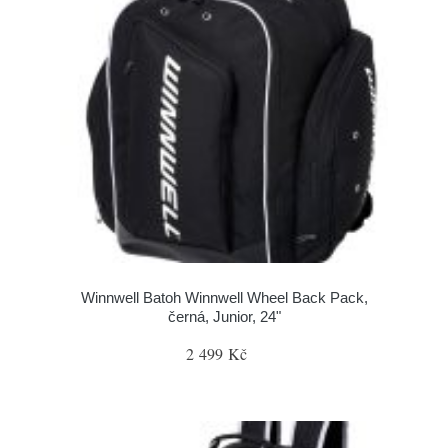
Winnwell Batoh Winnwell Wheel Back Pack,
černá, Junior, 24"
2 499 Kč