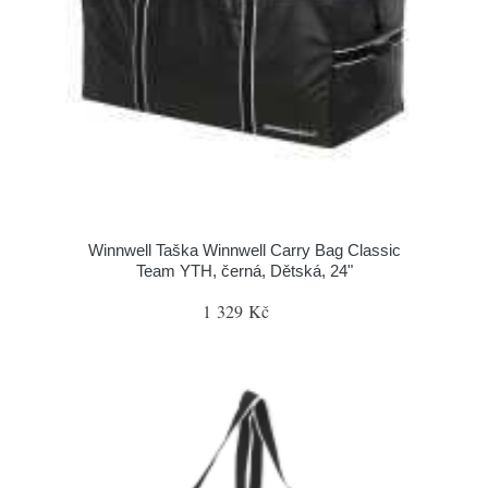
Winnwell Taška Winnwell Carry Bag Classic
Team YTH, černá, Dětská, 24"
1 329 Kč