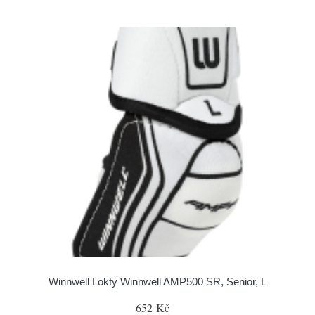
Winnwell Lokty Winnwell AMP500 SR, Senior, L
652 Kč