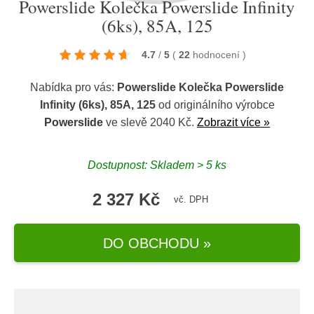
Powerslide Kolečka Powerslide Infinity
(6ks), 85A, 125
4.7
/
5
(
22
hodnocení
)
Nabídka pro vás:
Powerslide Kolečka Powerslide
Infinity (6ks), 85A, 125
od originálního výrobce
Powerslide
ve slevě 2040 Kč.
Zobrazit více »
Dostupnost: Skladem > 5 ks
2 327 Kč
vč. DPH
DO OBCHODU »