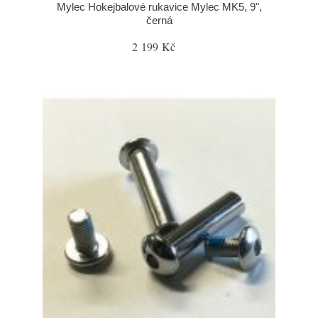
Mylec Hokejbalové rukavice Mylec MK5, 9",
černá
2 199 Kč