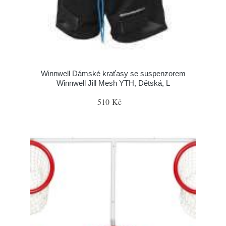
Winnwell Dámské kraťasy se suspenzorem
Winnwell Jill Mesh YTH, Dětská, L
510 Kč