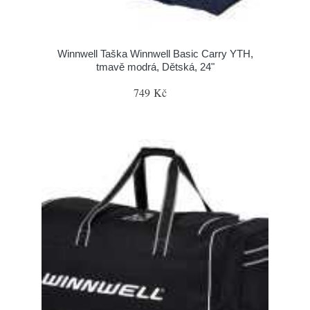
Winnwell Taška Winnwell Basic Carry YTH,
tmavě modrá, Dětská, 24"
749 Kč