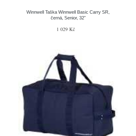
Winnwell Taška Winnwell Basic Carry SR,
černá, Senior, 32"
1 029 Kč