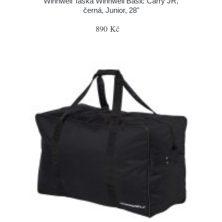
Winnwell Taška Winnwell Basic Carry JR,
černá, Junior, 28"
890 Kč