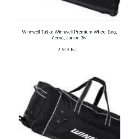
Winnwell Taška Winnwell Premium Wheel Bag,
černá, Junior, 36"
2 649 Kč