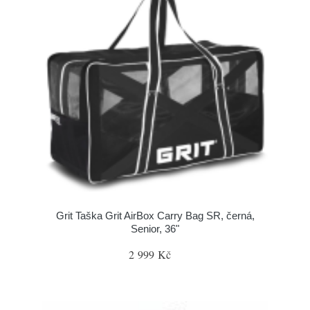
Grit Taška Grit AirBox Carry Bag SR, černá,
Senior, 36"
2 999 Kč