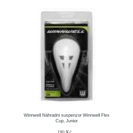
Winnwell Náhradní suspenzor Winnwell Flex
Cup, Junior
190 Kč