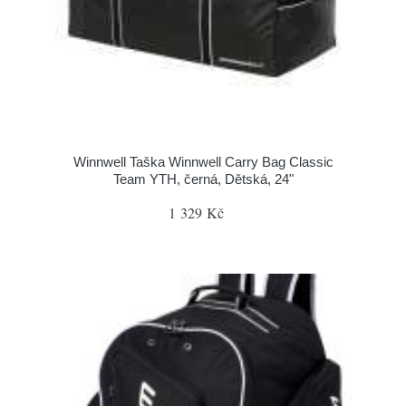
Winnwell Taška Winnwell Carry Bag Classic
Team YTH, černá, Dětská, 24"
1 329 Kč