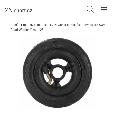
ZN sport.cz
Vyhledávání
Domů
/
Produkty
/
Heureka.sk
/
Powerslide Kolečka Powerslide SUV
Road Warrior (1ks), 125