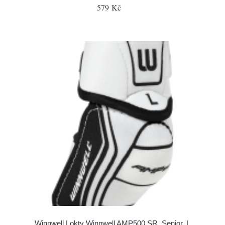
579 Kč
Winnwell Lokty Winnwell AMP500 SR, Senior, L