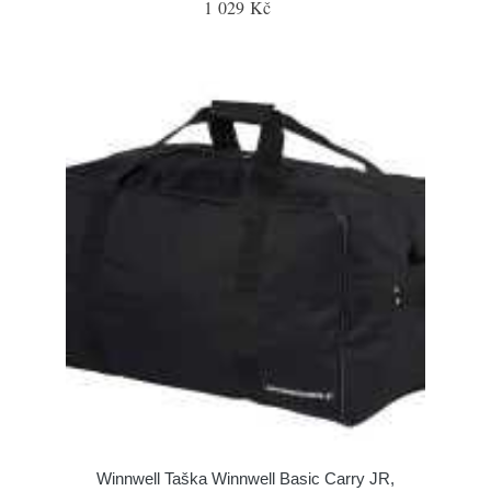
1 029 Kč
Winnwell Taška Winnwell Basic Carry JR,