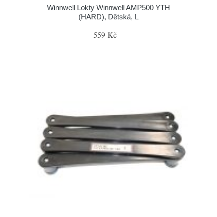
Winnwell Lokty Winnwell AMP500 YTH
(HARD), Dětská, L
559 Kč