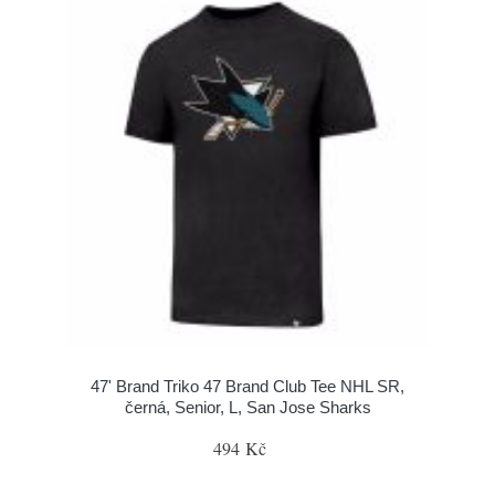
47' Brand Triko 47 Brand Club Tee NHL SR,
černá, Senior, L, San Jose Sharks
494 Kč