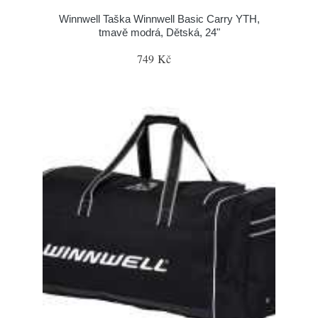
Winnwell Taška Winnwell Basic Carry YTH,
tmavě modrá, Dětská, 24"
749 Kč