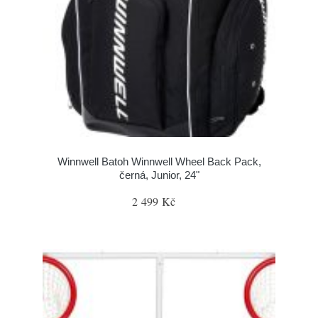
Winnwell Batoh Winnwell Wheel Back Pack,
černá, Junior, 24"
2 499 Kč