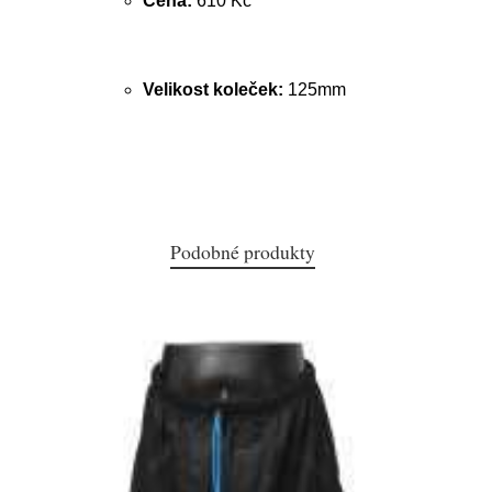
Cena:
610 Kč
Velikost koleček:
125mm
Podobné produkty