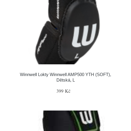
Winnwell Lokty Winnwell AMP500 YTH (SOFT),
Dětská, L
399 Kč