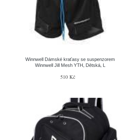
Winnwell Dámské kraťasy se suspenzorem
Winnwell Jill Mesh YTH, Dětská, L
510 Kč