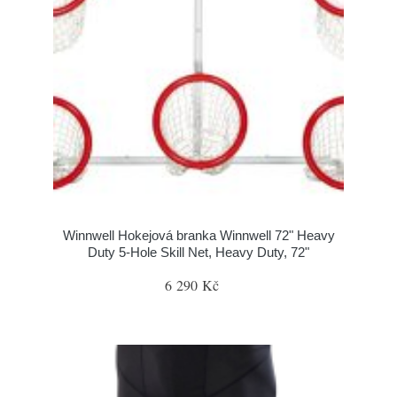
Winnwell Hokejová branka Winnwell 72" Heavy
Duty 5-Hole Skill Net, Heavy Duty, 72"
6 290 Kč