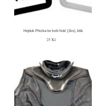
Hejduk Přezka ke koši hráč (1ks), bílá
25 Kč