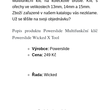
Multifunkční klíč na kolečkové brusle. Klíč s
ořechy ve velikostech 13mm, 14mm a 15mm.
Zboží zařazené v našem katalogu vás nezklame.
Už se těšíte na svoji objednávku?
Popis produktu Powerslide Multifunkční klíč
Powerslide Wicked X Tool
Výrobce:
Powerslide
Cena:
249 Kč
Řada:
Wicked