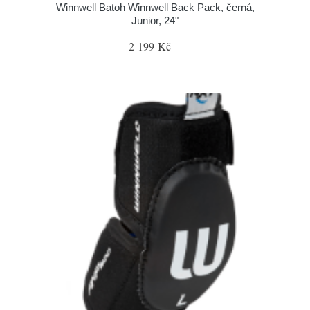
Winnwell Batoh Winnwell Back Pack, černá,
Junior, 24"
2 199 Kč