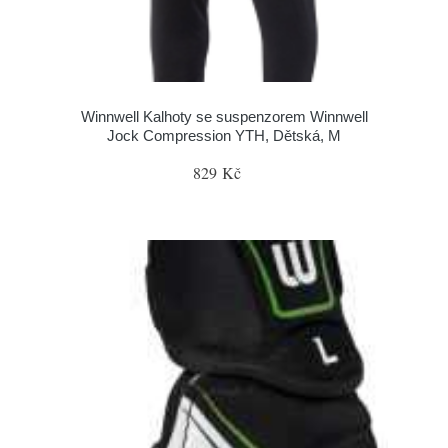
Winnwell Kalhoty se suspenzorem Winnwell
Jock Compression YTH, Dětská, M
829 Kč