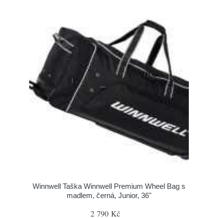
Winnwell Taška Winnwell Premium Wheel Bag s
madlem, černá, Junior, 36"
2 790 Kč