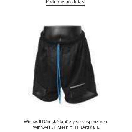
Podobné produkty
Winnwell Dámské kraťasy se suspenzorem
Winnwell Jill Mesh YTH, Dětská, L