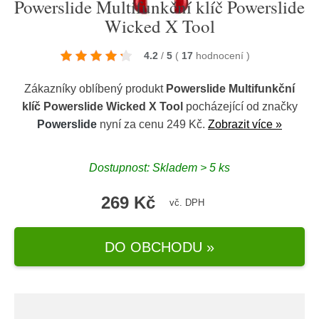
Powerslide Multifunkční klíč Powerslide
Wicked X Tool
4.2
/
5
(
17
hodnocení
)
Zákazníky oblíbený produkt
Powerslide Multifunkční
klíč Powerslide Wicked X Tool
pocházející od značky
Powerslide
nyní za cenu 249 Kč.
Zobrazit více »
Dostupnost: Skladem > 5 ks
269 Kč
vč. DPH
DO OBCHODU »