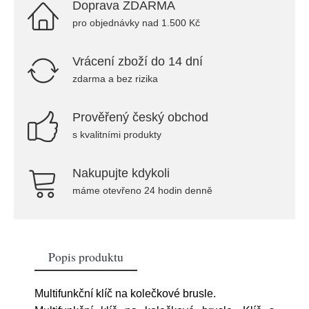
Doprava ZDARMA
pro objednávky nad 1.500 Kč
Vrácení zboží do 14 dní
zdarma a bez rizika
Prověřený český obchod
s kvalitními produkty
Nakupujte kdykoli
máme otevřeno 24 hodin denně
Popis produktu
Multifunkční klíč na kolečkové brusle.