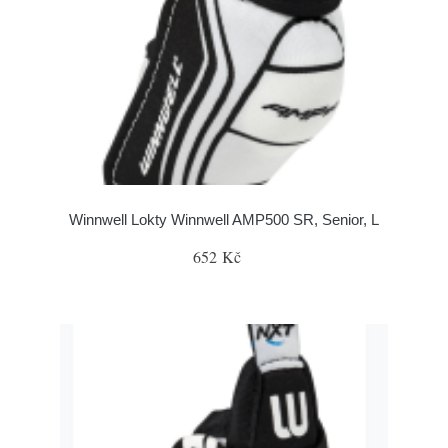
Winnwell Lokty Winnwell AMP500 SR, Senior, L
652 Kč