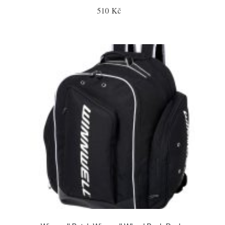
510 Kč