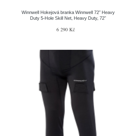
Winnwell Hokejová branka Winnwell 72" Heavy
Duty 5-Hole Skill Net, Heavy Duty, 72"
6 290 Kč