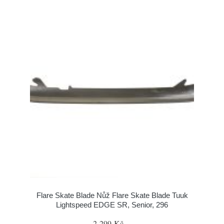
Flare Skate Blade Nůž Flare Skate Blade Tuuk
Lightspeed EDGE SR, Senior, 296
2 299 Kč