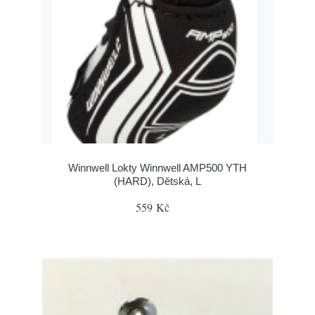
Winnwell Lokty Winnwell AMP500 YTH
(HARD), Dětská, L
559 Kč