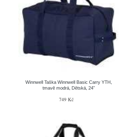
Winnwell Taška Winnwell Basic Carry YTH,
tmavě modrá, Dětská, 24"
749 Kč