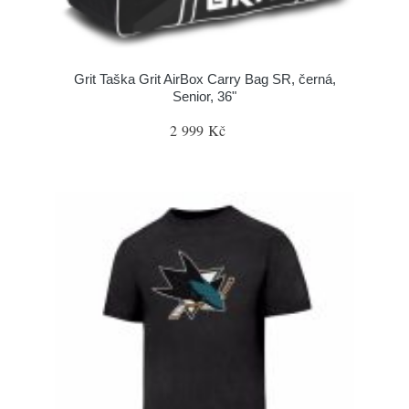
Grit Taška Grit AirBox Carry Bag SR, černá,
Senior, 36"
2 999 Kč