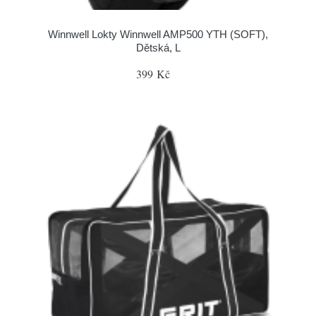
Winnwell Lokty Winnwell AMP500 YTH (SOFT),
Dětská, L
399 Kč