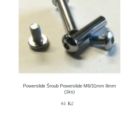
Powerslide Šroub Powerslide M6/31mm 8mm
(1ks)
61 Kč