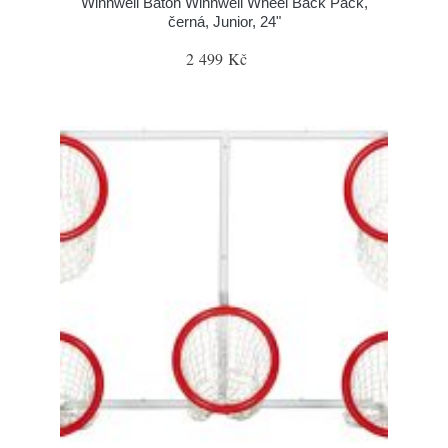
Winnwell Batoh Winnwell Wheel Back Pack,
černá, Junior, 24"
2 499 Kč