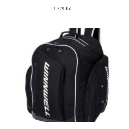
1 329 Kč