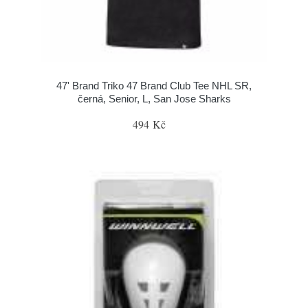
47' Brand Triko 47 Brand Club Tee NHL SR,
černá, Senior, L, San Jose Sharks
494 Kč