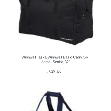
Winnwell Taška Winnwell Basic Carry SR,
černá, Senior, 32"
1 029 Kč