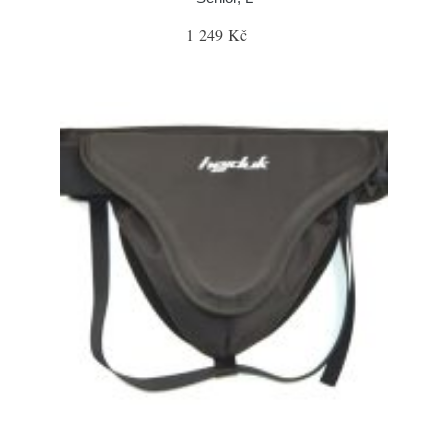
1 249 Kč