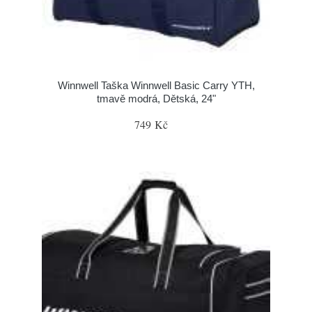
Winnwell Taška Winnwell Basic Carry YTH,
tmavě modrá, Dětská, 24"
749 Kč