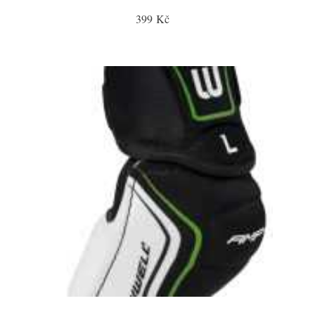
399 Kč