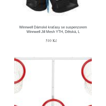
Winnwell Dámské kraťasy se suspenzorem
Winnwell Jill Mesh YTH, Dětská, L
510 Kč