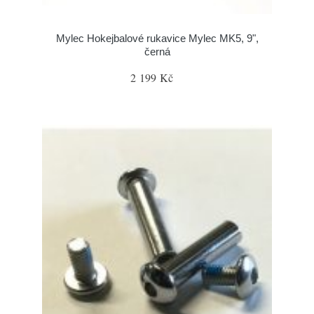
Mylec Hokejbalové rukavice Mylec MK5, 9",
černá
2 199 Kč