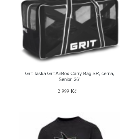
Grit Taška Grit AirBox Carry Bag SR, černá,
Senior, 36"
2 999 Kč