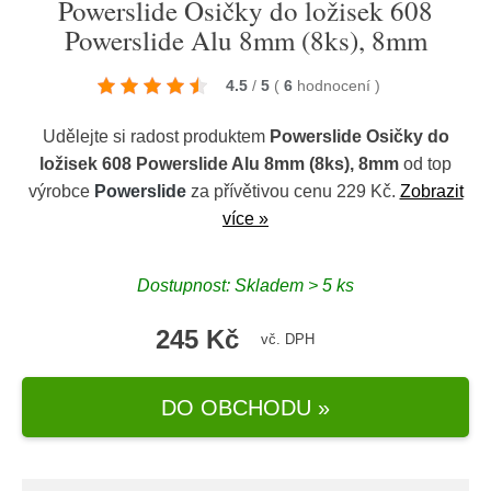
Powerslide Osičky do ložisek 608
Powerslide Alu 8mm (8ks), 8mm
4.5
/
5
(
6
hodnocení
)
Udělejte si radost produktem
Powerslide Osičky do
ložisek 608 Powerslide Alu 8mm (8ks), 8mm
od top
výrobce
Powerslide
za přívětivou cenu 229 Kč.
Zobrazit
více »
Dostupnost: Skladem > 5 ks
245 Kč
vč. DPH
DO OBCHODU »