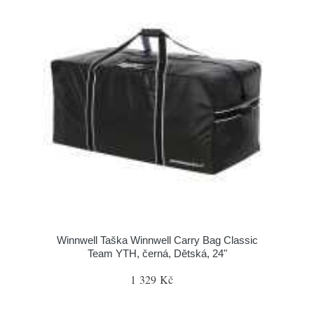
Winnwell Taška Winnwell Carry Bag Classic
Team YTH, černá, Dětská, 24"
1 329 Kč