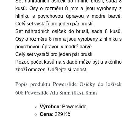
Set náhradních osiček do in-line bruslí, sada 8
kusů. Osy o rozměru 8 mm a jsou vyrobeny z
hliníku s povrchovou úpravou v modré barvě.
Celý set vystačí pro jeden pár bruslí.
Set náhradních osiček do bruslí, sada 8 kusů.
Osy o rozměru 8 mm a jsou vyrobeny z hliníku s
povrchovou úpravou v modré barvě.
Celý set vystačí pro jeden pár bruslí.
Pozor, počet kusů na skladě může být u akčního
zboží omezen. Udělejte si radost.
Popis produktu Powerslide Osičky do ložisek
608 Powerslide Alu 8mm (8ks), 8mm
Výrobce:
Powerslide
Cena:
229 Kč