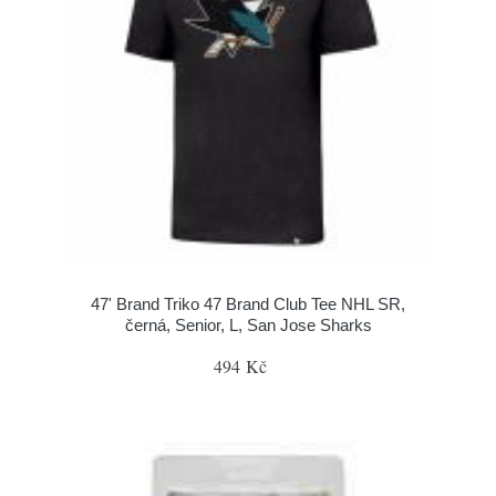
47' Brand Triko 47 Brand Club Tee NHL SR,
černá, Senior, L, San Jose Sharks
494 Kč