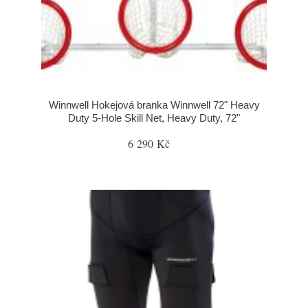
Winnwell Hokejová branka Winnwell 72" Heavy
Duty 5-Hole Skill Net, Heavy Duty, 72"
6 290 Kč