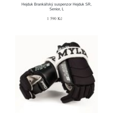
Hejduk Brankářský suspenzor Hejduk SR,
Senior, L
1 590 Kč