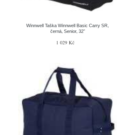
Winnwell Taška Winnwell Basic Carry SR,
černá, Senior, 32"
1 029 Kč