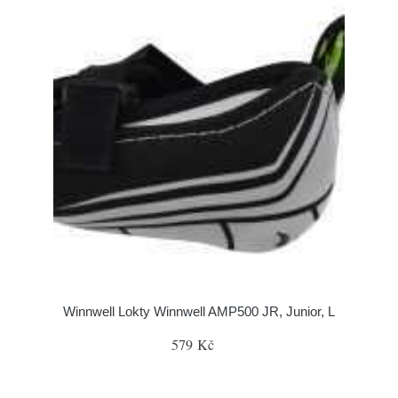
Winnwell Lokty Winnwell AMP500 JR, Junior, L
579 Kč