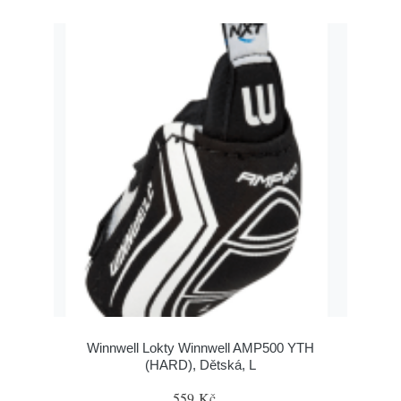
Winnwell Lokty Winnwell AMP500 YTH
(HARD), Dětská, L
559 Kč