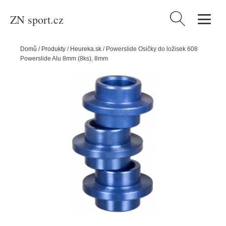
ZN sport.cz
Vyhledávání
Domů
/
Produkty
/
Heureka.sk
/
Powerslide Osičky do ložisek 608
Powerslide Alu 8mm (8ks), 8mm