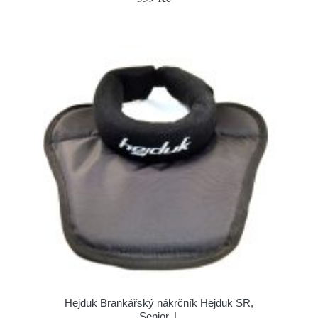
Hejduk Brankářský nákrčník Hejduk SR,
Senior, L