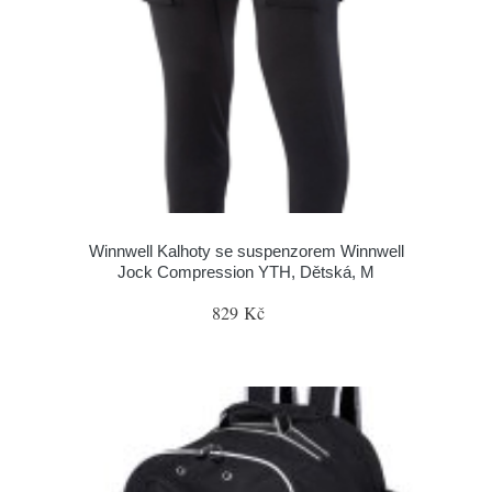
Winnwell Kalhoty se suspenzorem Winnwell
Jock Compression YTH, Dětská, M
829 Kč