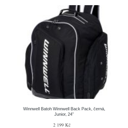
Winnwell Batoh Winnwell Back Pack, černá,
Junior, 24"
2 199 Kč