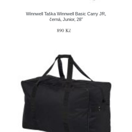
Winnwell Taška Winnwell Basic Carry JR,
černá, Junior, 28"
890 Kč