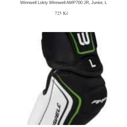
Winnwell Lokty Winnwell AMP700 JR, Junior, L
725 Kč