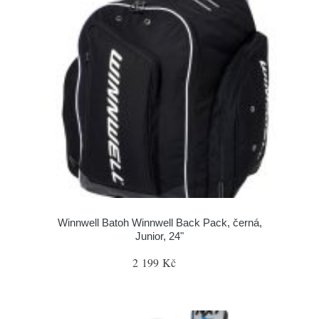
Winnwell Batoh Winnwell Back Pack, černá,
Junior, 24"
2 199 Kč