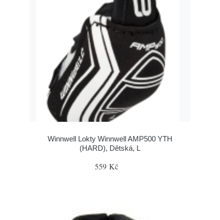
Winnwell Lokty Winnwell AMP500 YTH
(HARD), Dětská, L
559 Kč