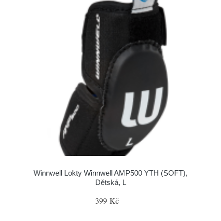
Winnwell Lokty Winnwell AMP500 YTH (SOFT),
Dětská, L
399 Kč