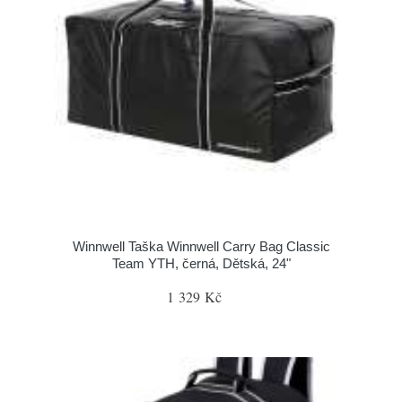
Winnwell Taška Winnwell Carry Bag Classic
Team YTH, černá, Dětská, 24"
1 329 Kč