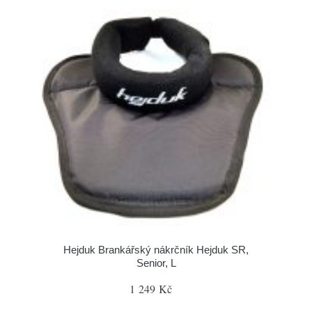
Hejduk Brankářský nákrčník Hejduk SR,
Senior, L
1 249 Kč