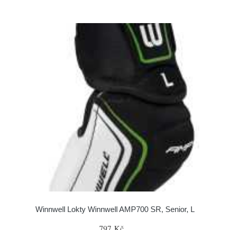
Winnwell Lokty Winnwell AMP700 SR, Senior, L
797 Kč