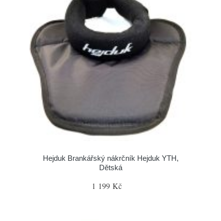
Hejduk Brankářský nákrčník Hejduk YTH,
Dětská
1 199 Kč