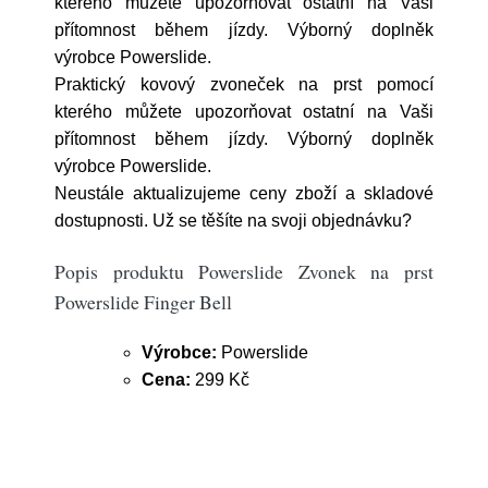
kterého můžete upozorňovat ostatní na Vaši
přítomnost během jízdy. Výborný doplněk
výrobce Powerslide.
Praktický
kovový zvoneček
na prst pomocí
kterého
můžete upozorňovat ostatní
na Vaši
přítomnost během jízdy. Výborný doplněk
výrobce Powerslide.
Neustále aktualizujeme ceny zboží a skladové
dostupnosti. Už se těšíte na svoji objednávku?
Popis produktu Powerslide Zvonek na prst
Powerslide Finger Bell
Výrobce:
Powerslide
Cena:
299 Kč