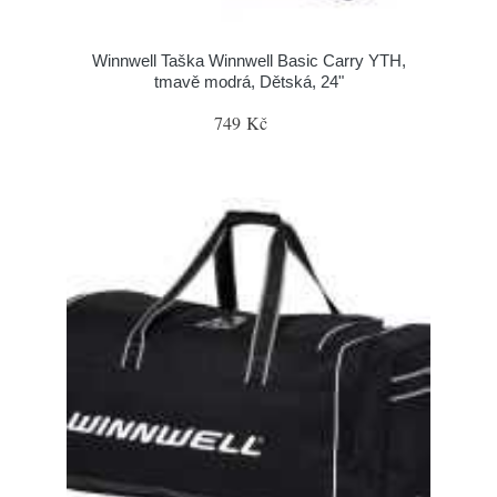
Winnwell Taška Winnwell Basic Carry YTH,
tmavě modrá, Dětská, 24"
749 Kč