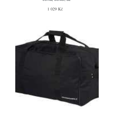
1 029 Kč