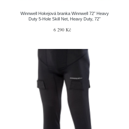
Winnwell Hokejová branka Winnwell 72" Heavy
Duty 5-Hole Skill Net, Heavy Duty, 72"
6 290 Kč