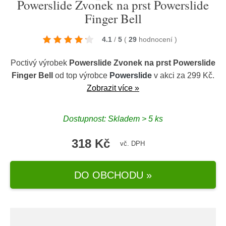
Powerslide Zvonek na prst Powerslide
Finger Bell
4.1
/
5
(
29
hodnocení
)
Poctivý výrobek
Powerslide Zvonek na prst Powerslide
Finger Bell
od top výrobce
Powerslide
v akci za 299 Kč.
Zobrazit více »
Dostupnost: Skladem > 5 ks
318 Kč
vč. DPH
DO OBCHODU »