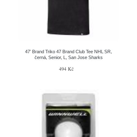
47' Brand Triko 47 Brand Club Tee NHL SR,
černá, Senior, L, San Jose Sharks
494 Kč