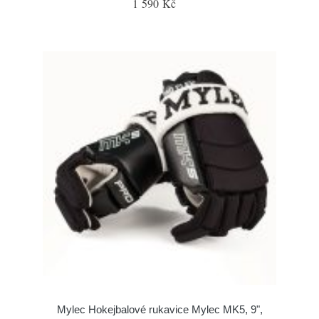
1 590 Kč
Mylec Hokejbalové rukavice Mylec MK5, 9",