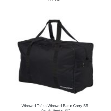
Winnwell Taška Winnwell Basic Carry SR,
černá, Senior, 32"