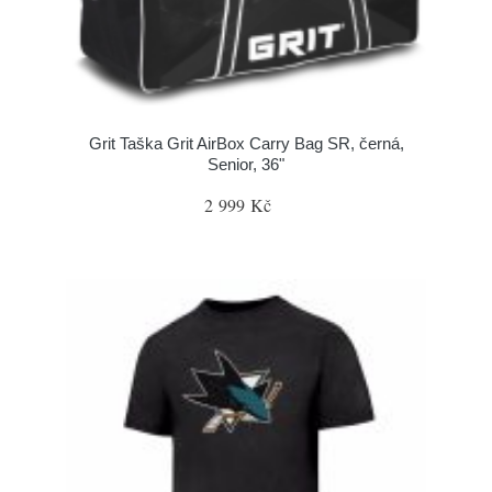
Grit Taška Grit AirBox Carry Bag SR, černá,
Senior, 36"
2 999 Kč