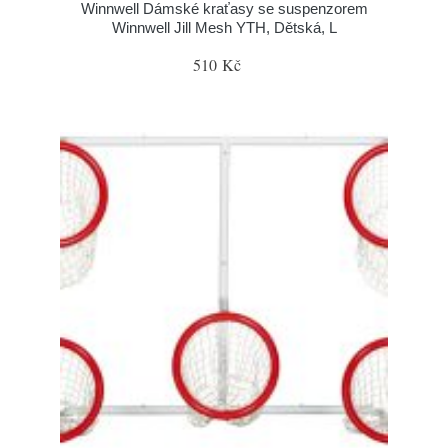
Winnwell Dámské kraťasy se suspenzorem
Winnwell Jill Mesh YTH, Dětská, L
510 Kč