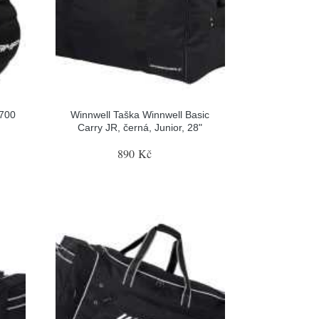
P700
Winnwell Taška Winnwell Basic
Carry JR, černá, Junior, 28"
890 Kč