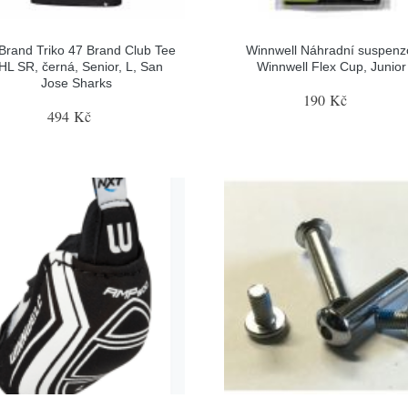
 Brand Triko 47 Brand Club Tee
Winnwell Náhradní suspenz
HL SR, černá, Senior, L, San
Winnwell Flex Cup, Junior
Jose Sharks
190 Kč
494 Kč