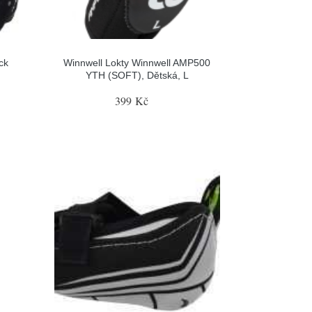
ck
Winnwell Lokty Winnwell AMP500
YTH (SOFT), Dětská, L
399 Kč