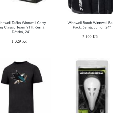
nnwell Taška Winnwell Carry
Winnwell Batoh Winnwell Ba
ag Classic Team YTH, černá,
Pack, černá, Junior, 24"
Dětská, 24"
2 199 Kč
1 329 Kč