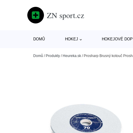
ZN sport.cz
DOMŮ
HOKEJ
HOKEJOVÉ DOP
Domů
/
Produkty
/
Heureka.sk
/
Prosharp Brusný kotouč Pros