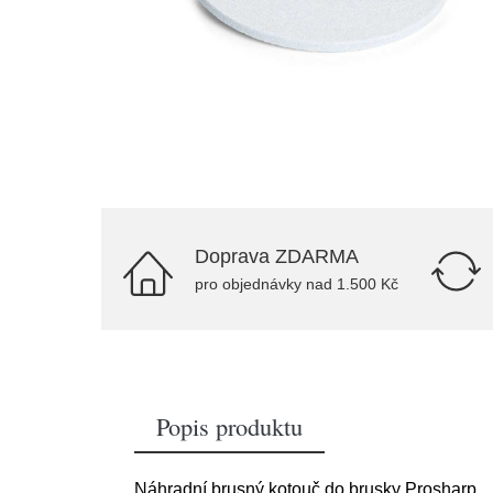
Doprava ZDARMA
pro objednávky nad 1.500 Kč
Popis produktu
Náhradní brusný kotouč do brusky Prosharp.