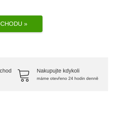
CHODU »
bchod
Nakupujte kdykoli
máme otevřeno 24 hodin denně