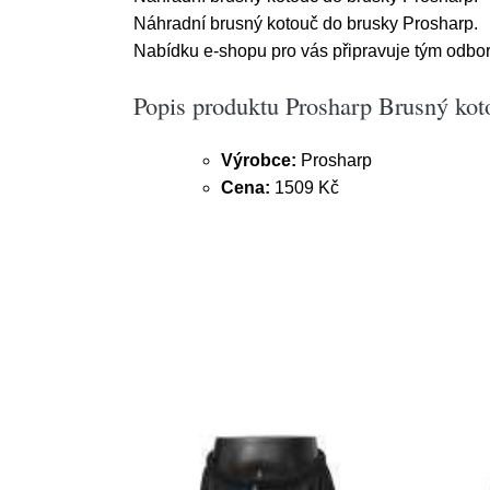
Náhradní brusný kotouč do brusky Prosharp.
Nabídku e-shopu pro vás připravuje tým odborn
Popis produktu Prosharp Brusný ko
Výrobce:
Prosharp
Cena:
1509 Kč