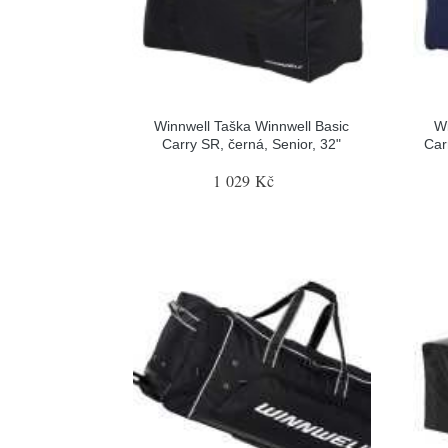
Winnwell Taška Winnwell Basic
Wi
Carry SR, černá, Senior, 32"
Car
1 029 Kč