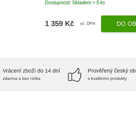
Dostupnost: Skladem > 5 ks
1 359 Kč
DO OB
vč. DPH
Vrácení zboží do 14 dní
Prověřený český o
zdarma a bez rizika
s kvalitními produkty