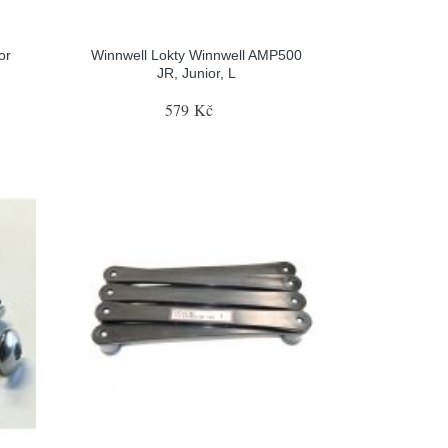
or
Winnwell Lokty Winnwell AMP500
JR, Junior, L
579 Kč