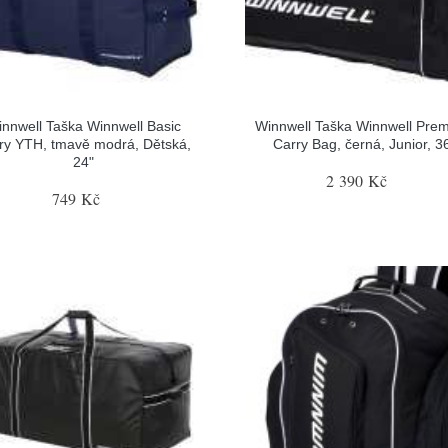
nnwell Taška Winnwell Basic
Winnwell Taška Winnwell Pre
ry YTH, tmavě modrá, Dětská,
Carry Bag, černá, Junior, 3
24"
2 390 Kč
749 Kč