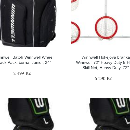
nnwell Batoh Winnwell Wheel
Winnwell Hokejová branka
ack Pack, černá, Junior, 24"
Winnwell 72" Heavy Duty 5-H
Skill Net, Heavy Duty, 72"
2 499 Kč
6 290 Kč