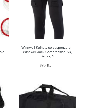
Winnwell Kalhoty se suspenzorem
ole
Winnwell Jock Compression SR,
Senior, S
890 Kč