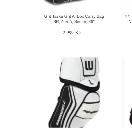
Grit Taška Grit AirBox Carry Bag
47'
SR, černá, Senior, 36"
N
2 999 Kč