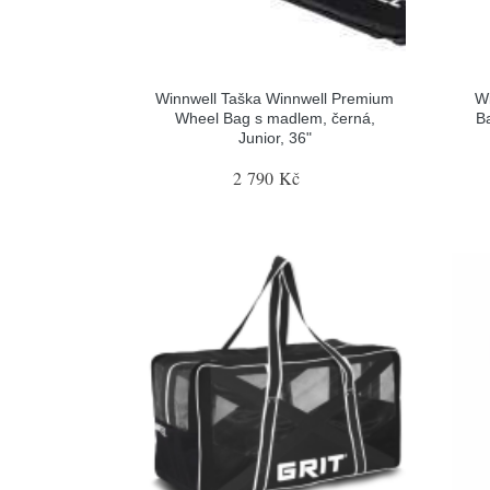
Winnwell Taška Winnwell Premium
Wi
Wheel Bag s madlem, černá,
B
Junior, 36"
2 790 Kč