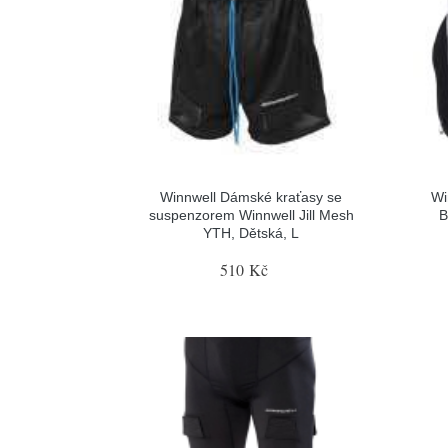
Winnwell Dámské kraťasy se
Wi
suspenzorem Winnwell Jill Mesh
B
YTH, Dětská, L
510 Kč