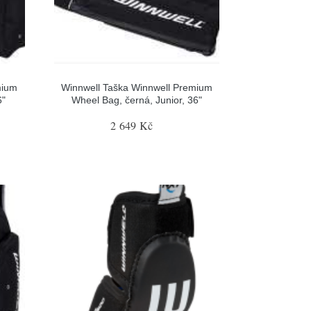
mium
Winnwell Taška Winnwell Premium
6"
Wheel Bag, černá, Junior, 36"
2 649 Kč