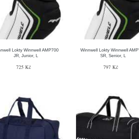
nwell Lokty Winnwell AMP700
Winnwell Lokty Winnwell AM
JR, Junior, L
SR, Senior, L
725 Kč
797 Kč