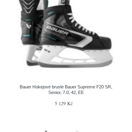
Bauer Hokejové brusle Bauer Supreme F20 SR,
Senior, 7.0, 42, EE
5 129 Kč