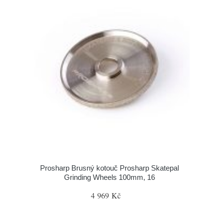
Prosharp Brusný kotouč Prosharp Skatepal
Grinding Wheels 100mm, 16
4 969 Kč