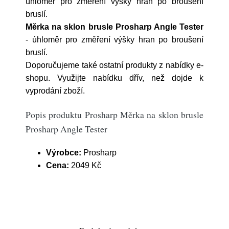
úhloměr pro změření výšky hran po broušení
bruslí.
Měrka na sklon brusle Prosharp Angle Tester
- úhloměr pro změření výšky hran po broušení
bruslí.
Doporučujeme také ostatní produkty z nabídky e-
shopu. Využijte nabídku dřív, než dojde k
vyprodání zboží.
Popis produktu Prosharp Měrka na sklon brusle
Prosharp Angle Tester
Výrobce:
Prosharp
Cena:
2049 Kč