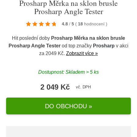
Prosharp Měrka na sklon brusle
Prosharp Angle Tester
4.8
/
5
(
18
hodnocení
)
Hit poslední doby
Prosharp Měrka na sklon brusle
Prosharp Angle Tester
od top značky
Prosharp
v akci
za 2049 Kč.
Zobrazit více »
Dostupnost: Skladem > 5 ks
2 049 Kč
vč. DPH
DO OBCHODU »