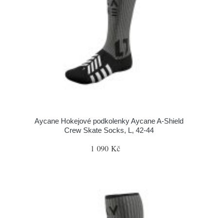
Aycane Hokejové podkolenky Aycane A-Shield
Crew Skate Socks, L, 42-44
1 090 Kč