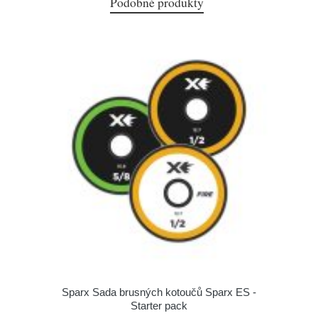
Podobné produkty
Sparx Sada brusných kotoučů Sparx ES -
Starter pack