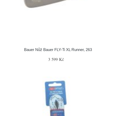
Bauer Nůž Bauer FLY-Ti XL Runner, 263
3 599 Kč