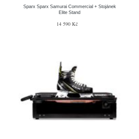
Sparx Sparx Samurai Commercial + Stojánek
Elite Stand
14 590 Kč