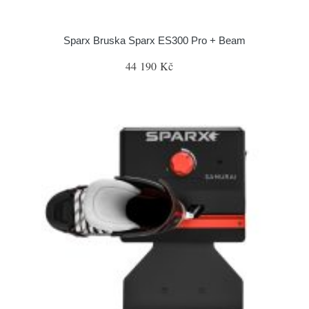
Sparx Bruska Sparx ES300 Pro + Beam
44 190 Kč