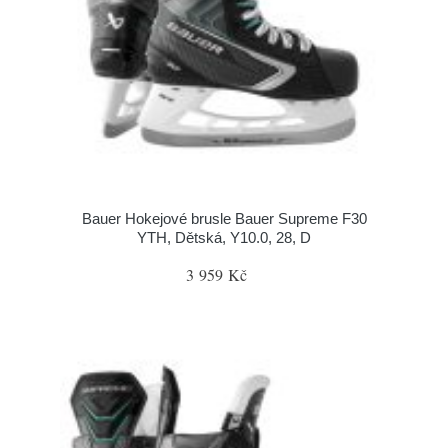
Bauer Hokejové brusle Bauer Supreme F30
YTH, Dětská, Y10.0, 28, D
3 959 Kč