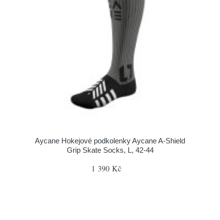
Aycane Hokejové podkolenky Aycane A-Shield
Grip Skate Socks, L, 42-44
1 390 Kč