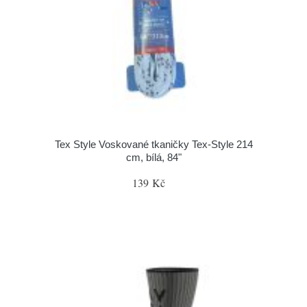
Tex Style Voskované tkaničky Tex-Style 214
cm, bílá, 84"
139 Kč