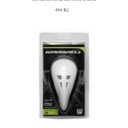
494 Kč