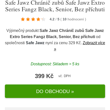
Safe Jawz Chránič zubů Safe Jawz Extro
Series Fangz Black, Senior, Bez příchuti
4.2
/
5
(
10
hodnocení
)
Výjimečný produkt
Safe Jawz Chránič zubů Safe Jawz
Extro Series Fangz Black, Senior, Bez příchuti
od
společnosti
Safe Jawz
nyní za cenu 329 Kč.
Zobrazit více
»
Dostupnost: Skladem > 5 ks
399 Kč
vč. DPH
DO OBCHODU »