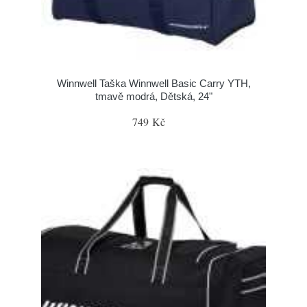
Winnwell Taška Winnwell Basic Carry YTH,
tmavě modrá, Dětská, 24"
749 Kč