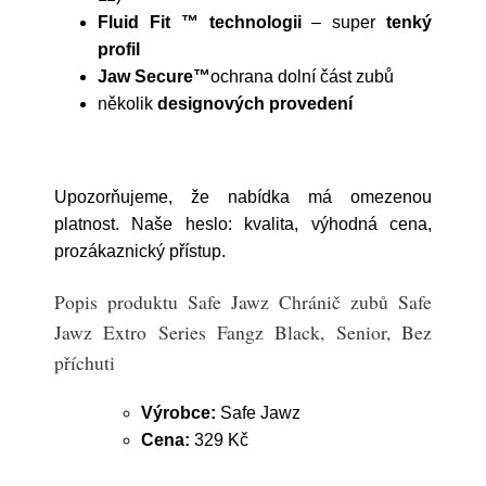
Fluid Fit ™ technologii
– super
tenký
profil
Jaw Secure™
ochrana dolní část zubů
několik
designových provedení
Upozorňujeme, že nabídka má omezenou
platnost. Naše heslo: kvalita, výhodná cena,
prozákaznický přístup.
Popis produktu Safe Jawz Chránič zubů Safe
Jawz Extro Series Fangz Black, Senior, Bez
příchuti
Výrobce:
Safe Jawz
Cena:
329 Kč