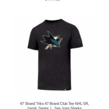
47' Brand Triko 47 Brand Club Tee NHL SR,
černá, Senior, L, San Jose Sharks