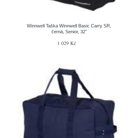
Winnwell Taška Winnwell Basic Carry SR,
černá, Senior, 32"
1 029 Kč