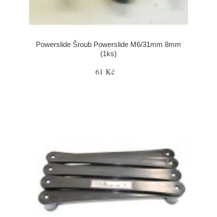
Powerslide Šroub Powerslide M6/31mm 8mm
(1ks)
61 Kč