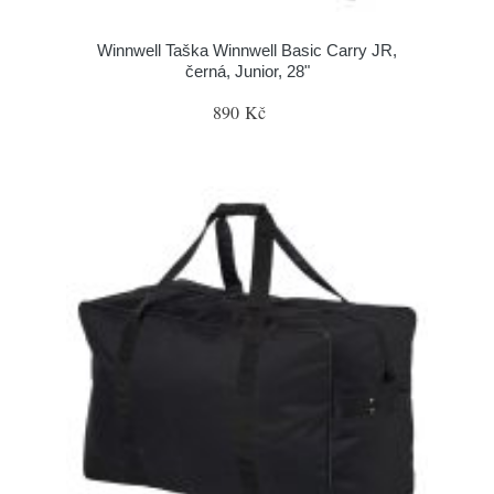
Winnwell Taška Winnwell Basic Carry JR,
černá, Junior, 28"
890 Kč