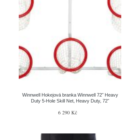
Winnwell Hokejová branka Winnwell 72" Heavy
Duty 5-Hole Skill Net, Heavy Duty, 72"
6 290 Kč