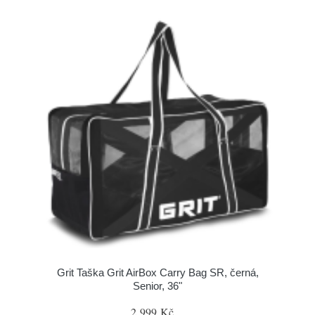
Grit Taška Grit AirBox Carry Bag SR, černá,
Senior, 36"
2 999 Kč