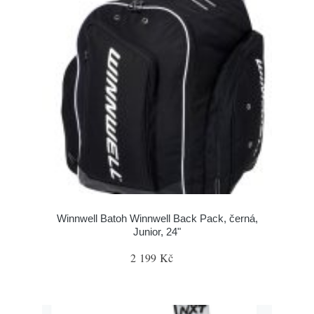
Winnwell Batoh Winnwell Back Pack, černá,
Junior, 24"
2 199 Kč