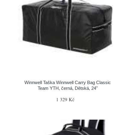
Winnwell Taška Winnwell Carry Bag Classic
Team YTH, černá, Dětská, 24"
1 329 Kč