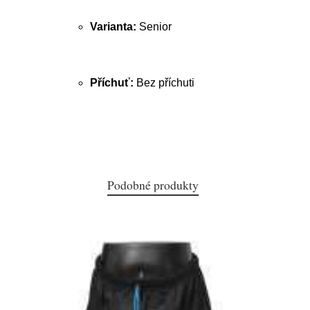
Varianta:
Senior
Příchuť:
Bez příchuti
Podobné produkty