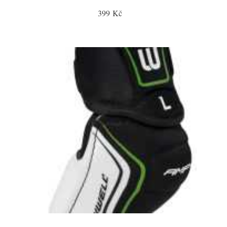
399 Kč