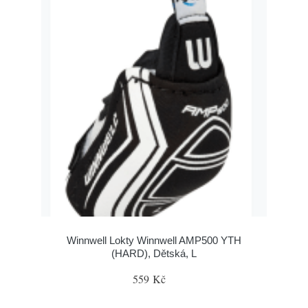
Winnwell Lokty Winnwell AMP500 YTH
(HARD), Dětská, L
559 Kč