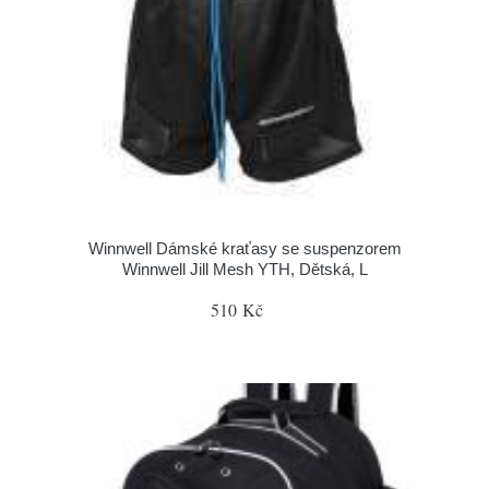
Winnwell Dámské kraťasy se suspenzorem
Winnwell Jill Mesh YTH, Dětská, L
510 Kč