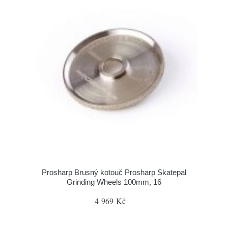
Prosharp Brusný kotouč Prosharp Skatepal
Grinding Wheels 100mm, 16
4 969 Kč