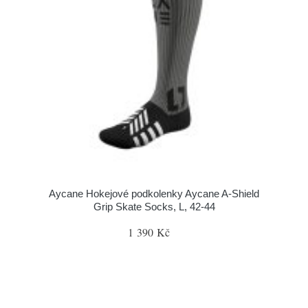
Aycane Hokejové podkolenky Aycane A-Shield
Grip Skate Socks, L, 42-44
1 390 Kč