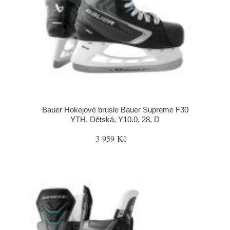
Bauer Hokejové brusle Bauer Supreme F30
YTH, Dětská, Y10.0, 28, D
3 959 Kč