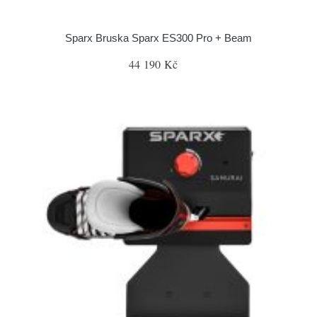
Sparx Bruska Sparx ES300 Pro + Beam
44 190 Kč