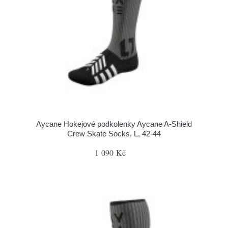
Aycane Hokejové podkolenky Aycane A-Shield
Crew Skate Socks, L, 42-44
1 090 Kč