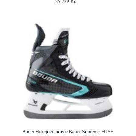
25 739 Kč
Bauer Hokejové brusle Bauer Supreme FUSE