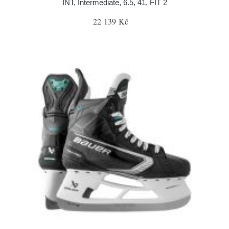
INT, Intermediate, 6.5, 41, FIT 2
22 139 Kč