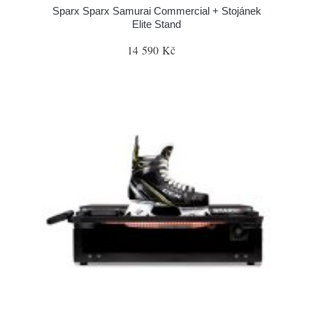
Sparx Sparx Samurai Commercial + Stojánek
Elite Stand
14 590 Kč