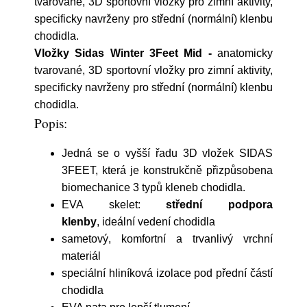
tvarované, 3D sportovní vložky pro zimní aktivity,
specificky navrženy pro střední (normální) klenbu
chodidla.
Vložky Sidas Winter 3Feet Mid -
anatomicky
tvarované, 3D sportovní vložky pro zimní aktivity,
specificky navrženy pro střední (normální) klenbu
chodidla.
Popis:
Jedná se o vyšší řadu 3D vložek SIDAS
3FEET, která je konstrukčně přizpůsobena
biomechanice 3 typů kleneb chodidla.
EVA skelet:
střední podpora
klenby
, ideální vedení chodidla
sametový, komfortní a trvanlivý vrchní
materiál
speciální hliníková izolace pod přední částí
chodidla