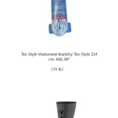
Tex Style Voskované tkaničky Tex-Style 214
cm, bílá, 84"
139 Kč