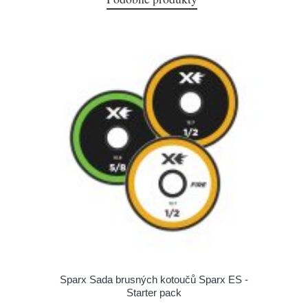
Sparx Sada brusných kotoučů Sparx ES -
Starter pack