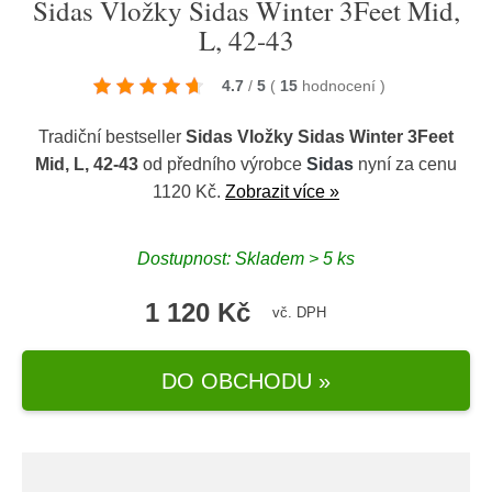
Sidas Vložky Sidas Winter 3Feet Mid,
L, 42-43
4.7
/
5
(
15
hodnocení
)
Tradiční bestseller
Sidas Vložky Sidas Winter 3Feet
Mid, L, 42-43
od předního výrobce
Sidas
nyní za cenu
1120 Kč.
Zobrazit více »
Dostupnost: Skladem > 5 ks
1 120 Kč
vč. DPH
DO OBCHODU »