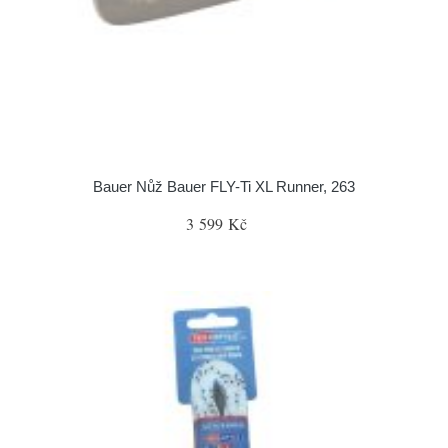
Bauer Nůž Bauer FLY-Ti XL Runner, 263
3 599 Kč