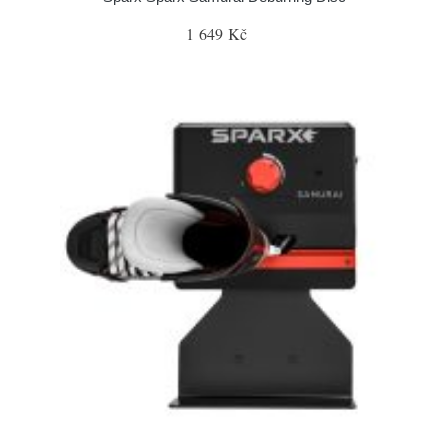
1 649 Kč