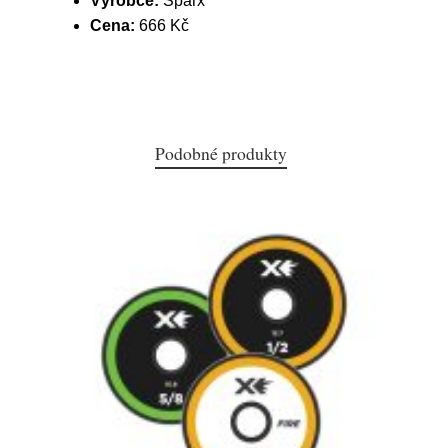
Výrobce:
Sparx
Cena:
666 Kč
Podobné produkty