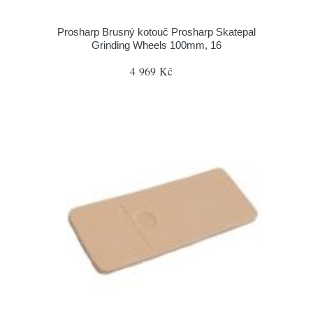
Prosharp Brusný kotouč Prosharp Skatepal
Grinding Wheels 100mm, 16
4 969 Kč