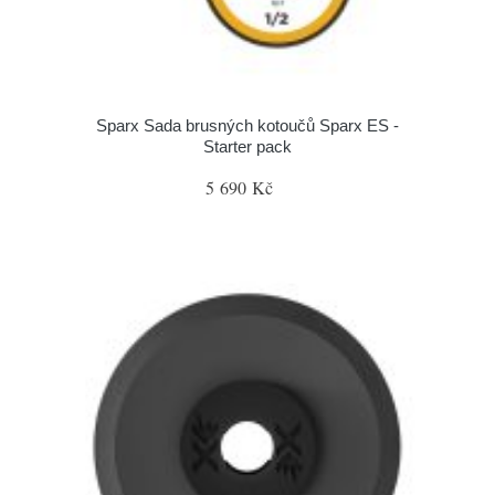
Sparx Sada brusných kotoučů Sparx ES -
Starter pack
5 690 Kč