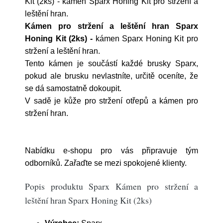
Kit (2ks) - kámen Sparx Honing Kit pro stržení a
leštění hran.
Kámen pro stržení a leštění hran Sparx
Honing Kit (2ks) -
kámen Sparx Honing Kit pro
stržení a leštění hran.
Tento kámen je součástí každé brusky Sparx,
pokud ale brusku nevlastníte, určitě oceníte, že
se dá samostatně dokoupit.
V sadě je kůže pro stržení otřepů a kámen pro
stržení hran.
Nabídku e-shopu pro vás připravuje tým
odborníků. Zařaďte se mezi spokojené klienty.
Popis produktu Sparx Kámen pro stržení a
leštění hran Sparx Honing Kit (2ks)