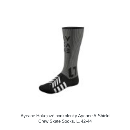
Aycane Hokejové podkolenky Aycane A-Shield
Crew Skate Socks, L, 42-44