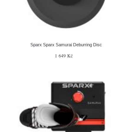
Sparx Sparx Samurai Deburring Disc
1 649 Kč