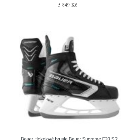
5 849 Kč
Bauer Hokejové brusle Bauer Supreme F20 SR,