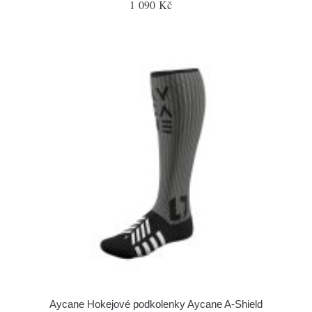
1 090 Kč
Aycane Hokejové podkolenky Aycane A-Shield