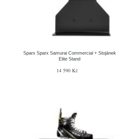
Sparx Sparx Samurai Commercial + Stojánek
Elite Stand
14 590 Kč