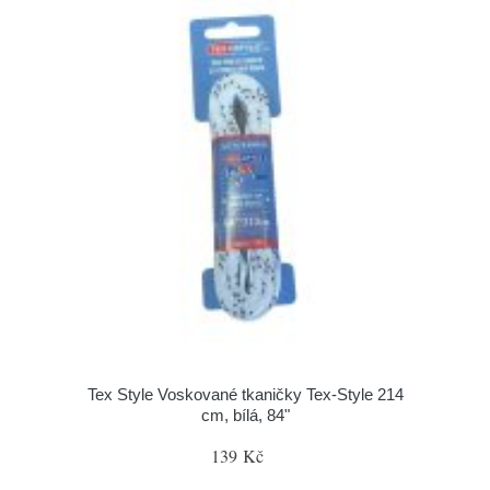
Tex Style Voskované tkaničky Tex-Style 214
cm, bílá, 84"
139 Kč