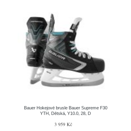
Bauer Hokejové brusle Bauer Supreme F30
YTH, Dětská, Y10.0, 28, D
3 959 Kč