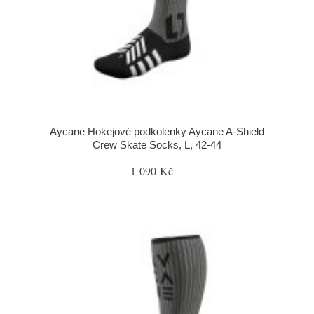
Aycane Hokejové podkolenky Aycane A-Shield
Crew Skate Socks, L, 42-44
1 090 Kč