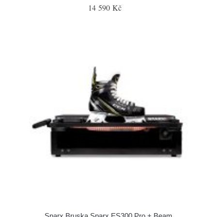
14 590 Kč
Sparx Bruska Sparx ES300 Pro + Beam