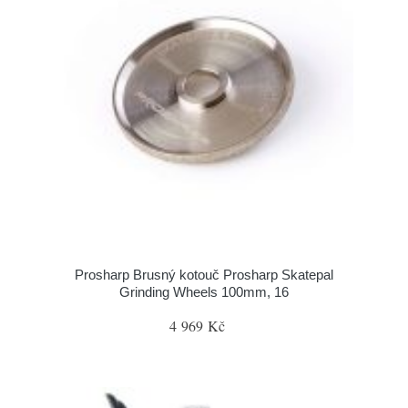
Prosharp Brusný kotouč Prosharp Skatepal
Grinding Wheels 100mm, 16
4 969 Kč