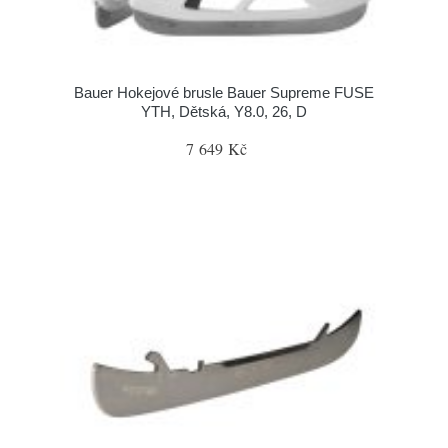
Bauer Hokejové brusle Bauer Supreme FUSE
YTH, Dětská, Y8.0, 26, D
7 649 Kč