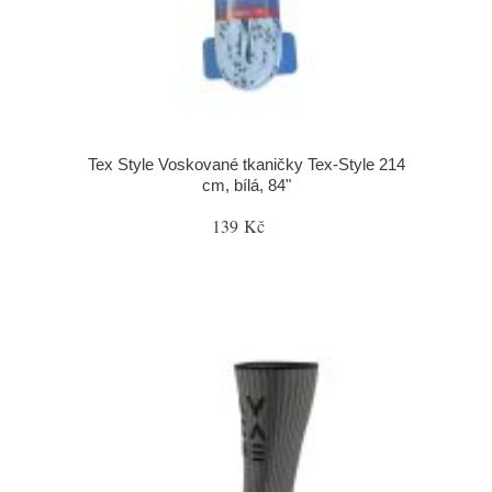
Tex Style Voskované tkaničky Tex-Style 214
cm, bílá, 84"
139 Kč