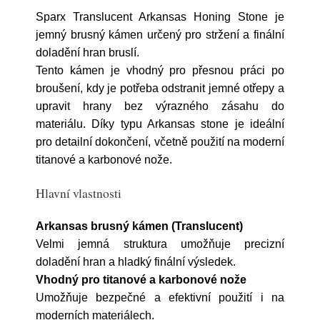
Sparx Translucent Arkansas Honing Stone je
jemný brusný kámen určený pro stržení a finální
doladění hran bruslí.
Tento kámen je vhodný pro přesnou práci po
broušení, kdy je potřeba odstranit jemné otřepy a
upravit hrany bez výrazného zásahu do
materiálu. Díky typu Arkansas stone je ideální
pro detailní dokončení, včetně použití na moderní
titanové a karbonové nože.
Hlavní vlastnosti
Arkansas brusný kámen (Translucent)
Velmi jemná struktura umožňuje precizní
doladění hran a hladký finální výsledek.
Vhodný pro titanové a karbonové nože
Umožňuje bezpečné a efektivní použití i na
moderních materiálech.