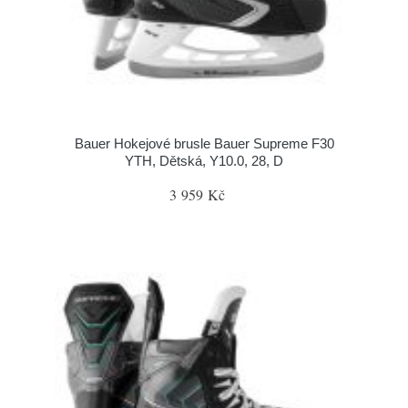
Bauer Hokejové brusle Bauer Supreme F30
YTH, Dětská, Y10.0, 28, D
3 959 Kč