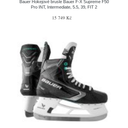
Bauer Hokejové brusle Bauer F-X Supreme F50
Pro INT, Intermediate, 5.5, 39, FIT 2
15 749 Kč