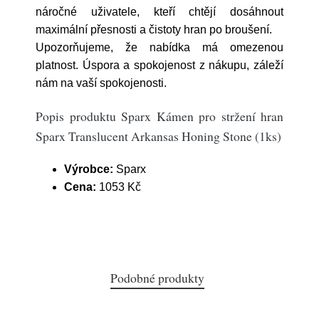
náročné uživatele, kteří chtějí dosáhnout
maximální přesnosti a čistoty hran po broušení.
Upozorňujeme, že nabídka má omezenou
platnost. Úspora a spokojenost z nákupu, záleží
nám na vaší spokojenosti.
Popis produktu Sparx Kámen pro stržení hran
Sparx Translucent Arkansas Honing Stone (1ks)
Výrobce:
Sparx
Cena:
1053 Kč
Podobné produkty