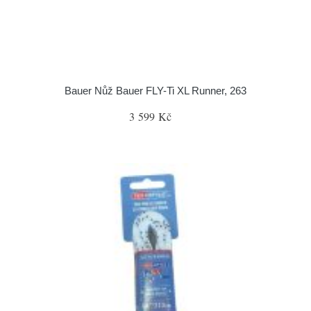
Bauer Nůž Bauer FLY-Ti XL Runner, 263
3 599 Kč