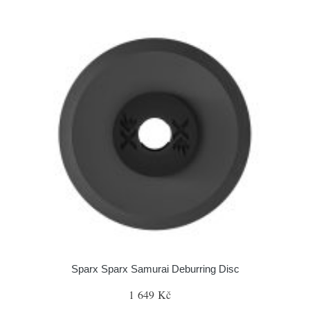
Sparx Sparx Samurai Deburring Disc
1 649 Kč