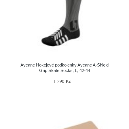
Aycane Hokejové podkolenky Aycane A-Shield
Grip Skate Socks, L, 42-44
1 390 Kč