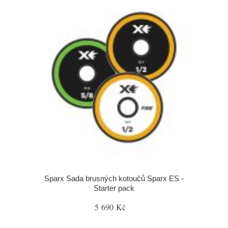
Sparx Sada brusných kotoučů Sparx ES -
Starter pack
5 690 Kč