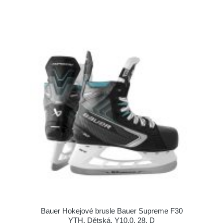
Bauer Hokejové brusle Bauer Supreme F30
YTH, Dětská, Y10.0, 28, D