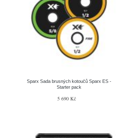
Sparx Sada brusných kotoučů Sparx ES -
Starter pack
5 690 Kč