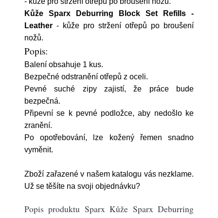
- kůže pro stržení otřepů po broušení nožů.
Kůže Sparx Deburring Block Set Refills -
Leather
- kůže pro stržení otřepů po broušení
nožů.
Popis:
Balení obsahuje 1 kus.
Bezpečné odstranění otřepů z oceli.
Pevné suché zipy zajistí, že práce bude
bezpečná.
Připevní se k pevné podložce, aby nedošlo ke
zranění.
Po opotřebování, lze kožený řemen snadno
vyměnit.
Zboží zařazené v našem katalogu vás nezklame.
Už se těšíte na svoji objednávku?
Popis produktu Sparx Kůže Sparx Deburring