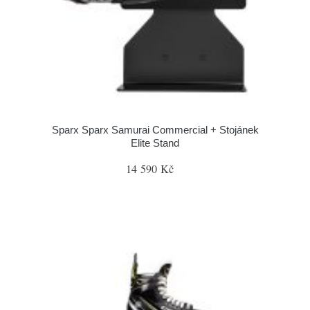
Sparx Sparx Samurai Commercial + Stojánek
Elite Stand
14 590 Kč