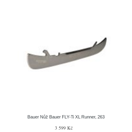
Bauer Nůž Bauer FLY-Ti XL Runner, 263
3 599 Kč