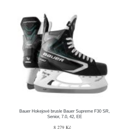
Bauer Hokejové brusle Bauer Supreme F30 SR,
Senior, 7.0, 42, EE
8 279 Kč