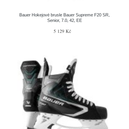
Bauer Hokejové brusle Bauer Supreme F20 SR,
Senior, 7.0, 42, EE
5 129 Kč