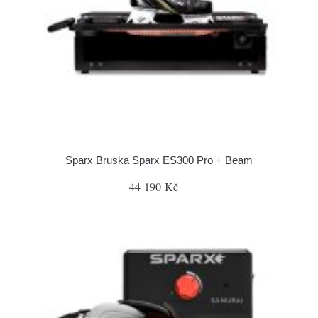
Sparx Bruska Sparx ES300 Pro + Beam
44 190 Kč