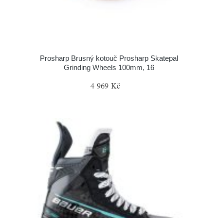
Prosharp Brusný kotouč Prosharp Skatepal
Grinding Wheels 100mm, 16
4 969 Kč