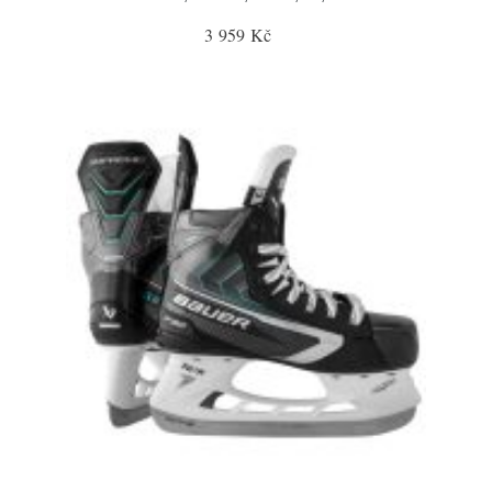
3 959 Kč