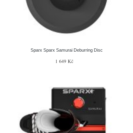
Sparx Sparx Samurai Deburring Disc
1 649 Kč