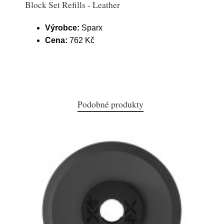
Block Set Refills - Leather
Výrobce:
Sparx
Cena:
762 Kč
Podobné produkty