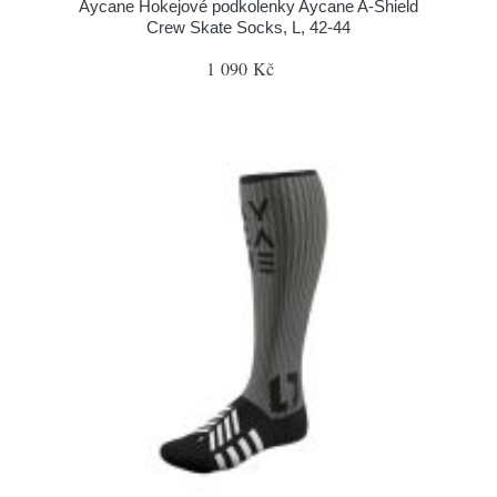
Aycane Hokejové podkolenky Aycane A-Shield
Crew Skate Socks, L, 42-44
1 090 Kč