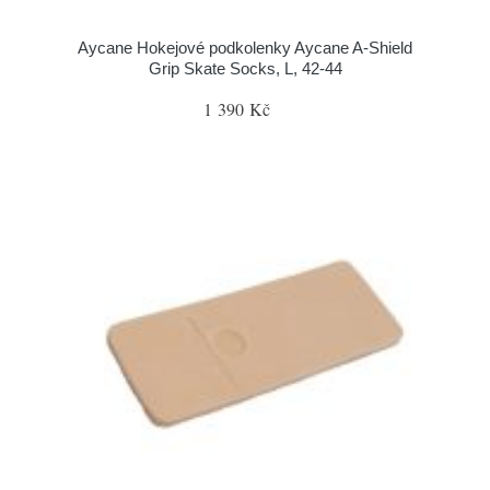
Aycane Hokejové podkolenky Aycane A-Shield
Grip Skate Socks, L, 42-44
1 390 Kč