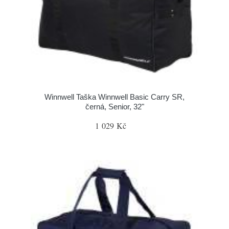
Winnwell Taška Winnwell Basic Carry SR,
černá, Senior, 32"
1 029 Kč