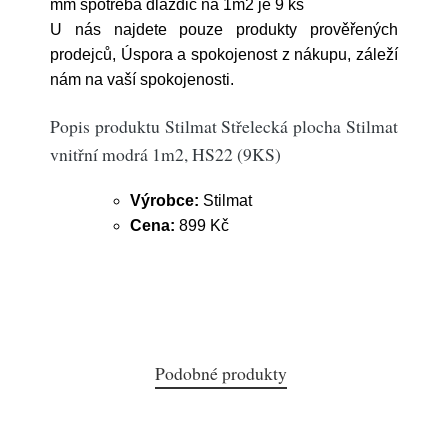
mm spotřeba dlaždic na 1m2 je 9 ks
U nás najdete pouze produkty prověřených
prodejců, Úspora a spokojenost z nákupu, záleží
nám na vaší spokojenosti.
Popis produktu Stilmat Střelecká plocha Stilmat
vnitřní modrá 1m2, HS22 (9KS)
Výrobce:
Stilmat
Cena:
899 Kč
Podobné produkty