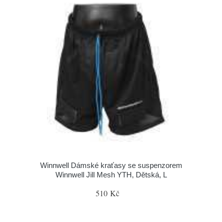
Winnwell Dámské kraťasy se suspenzorem
Winnwell Jill Mesh YTH, Dětská, L
510 Kč