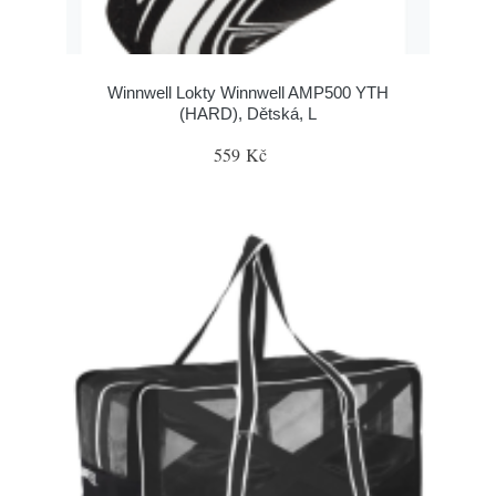
Winnwell Lokty Winnwell AMP500 YTH
(HARD), Dětská, L
559 Kč