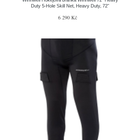
Duty 5-Hole Skill Net, Heavy Duty, 72"
6 290 Kč