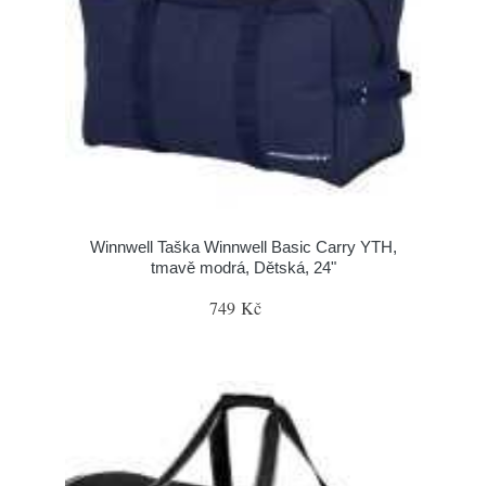
Winnwell Taška Winnwell Basic Carry YTH,
tmavě modrá, Dětská, 24"
749 Kč