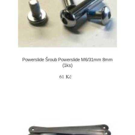
Powerslide Šroub Powerslide M6/31mm 8mm
(1ks)
61 Kč