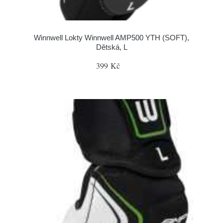
Winnwell Lokty Winnwell AMP500 YTH (SOFT),
Dětská, L
399 Kč