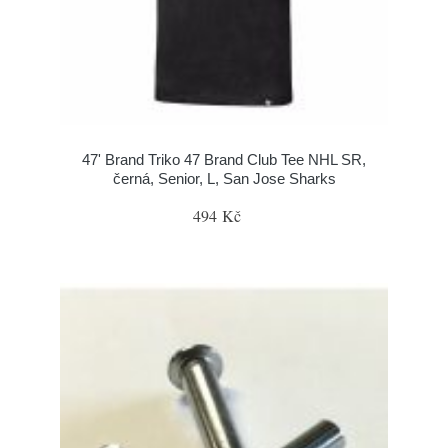
47' Brand Triko 47 Brand Club Tee NHL SR,
černá, Senior, L, San Jose Sharks
494 Kč