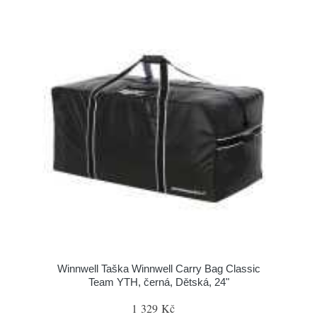
Winnwell Taška Winnwell Carry Bag Classic
Team YTH, černá, Dětská, 24"
1 329 Kč