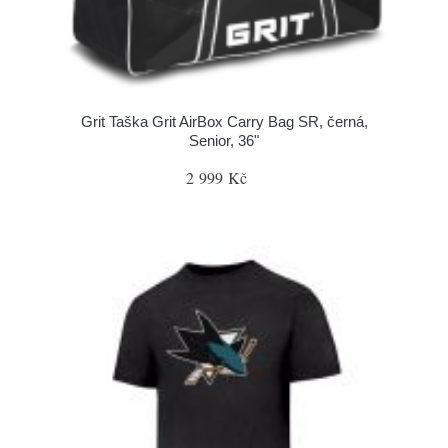
Grit Taška Grit AirBox Carry Bag SR, černá,
Senior, 36"
2 999 Kč