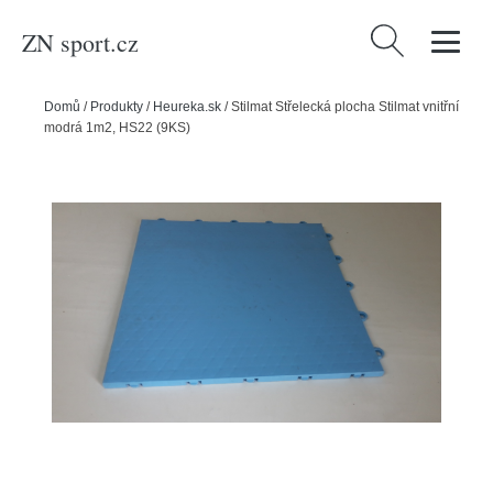
ZN sport.cz
Vyhledávání
Domů
/
Produkty
/
Heureka.sk
/
Stilmat Střelecká plocha Stilmat vnitřní
modrá 1m2, HS22 (9KS)