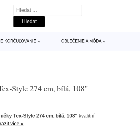
Vyhledávání
INE KORČUĽOVANIE
OBLEČENIE A MÓDA
Tex-Style 274 cm, bílá, 108"
ičky Tex-Style 274 cm, bílá, 108"
kvalitní
azit více »