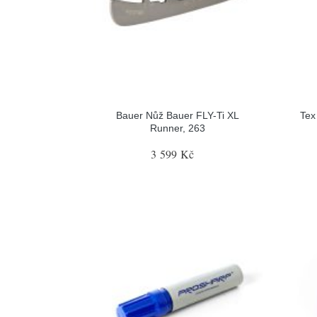
Bauer Nůž Bauer FLY-Ti XL
Tex
Runner, 263
3 599 Kč