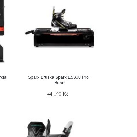
cial
Sparx Bruska Sparx ES300 Pro +
Beam
44 190 Kč