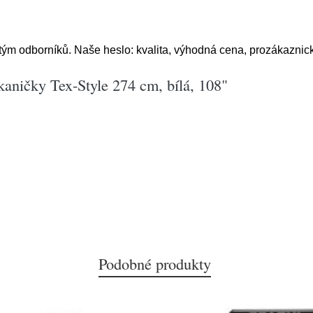
tým odborníků. Naše heslo: kvalita, výhodná cena, prozákaznick
kaničky Tex-Style 274 cm, bílá, 108"
Podobné produkty