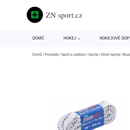
ZN sport.cz
DOMŮ
HOKEJ
HOKEJOVÉ DOP
Domů
/
Produkty
/
Sport a outdoor
/
Sporty
/
Zimní sporty
/
Brus