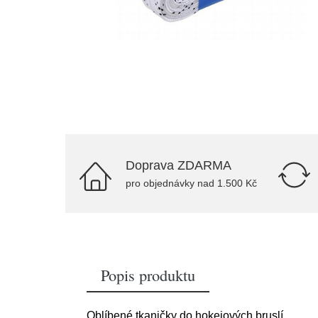
Doprava ZDARMA
pro objednávky nad 1.500 Kč
Popis produktu
Oblíbené tkaničky do hokejových bruslí.