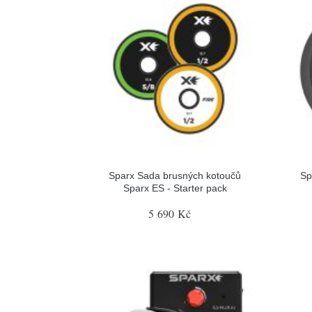
Sparx Sada brusných kotoučů
Sp
Sparx ES - Starter pack
5 690 Kč