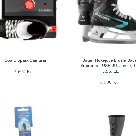
Sparx Sparx Samurai
Bauer Hokejové brusle Bau
Supreme FUSE JR, Junior, 1
7 690 Kč
33.5, EE
12 599 Kč