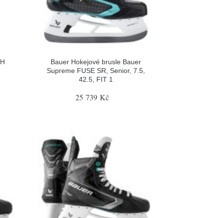
LH
Bauer Hokejové brusle Bauer
Supreme FUSE SR, Senior, 7.5,
42.5, FIT 1
25 739 Kč