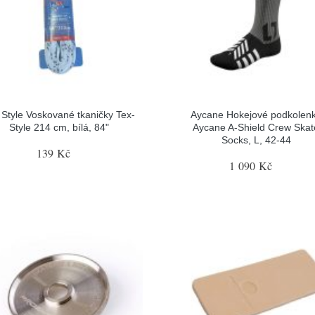
 Style Voskované tkaničky Tex-
Aycane Hokejové podkolen
Style 214 cm, bílá, 84"
Aycane A-Shield Crew Skat
Socks, L, 42-44
139 Kč
1 090 Kč