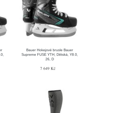
er
Bauer Hokejové brusle Bauer
.0,
Supreme FUSE YTH, Dětská, Y8.0,
26, D
7 649 Kč