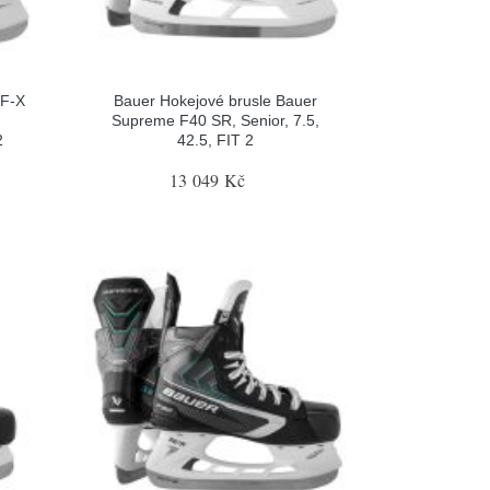
 F-X
Bauer Hokejové brusle Bauer
Supreme F40 SR, Senior, 7.5,
2
42.5, FIT 2
13 049 Kč