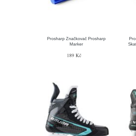
Prosharp Značkovač Prosharp
Pro
Marker
Ska
189 Kč