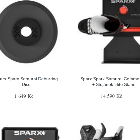
arx Sparx Samurai Deburring
Sparx Sparx Samurai Commer
Disc
+ Stojánek Elite Stand
1 649 Kč
14 590 Kč