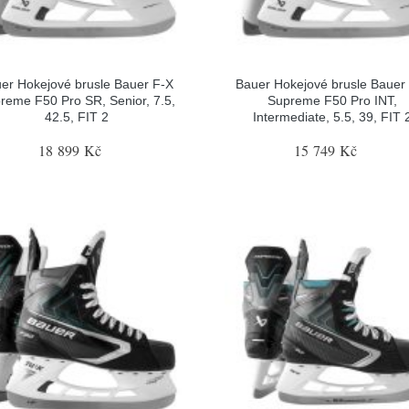
er Hokejové brusle Bauer F-X
Bauer Hokejové brusle Bauer
reme F50 Pro SR, Senior, 7.5,
Supreme F50 Pro INT,
42.5, FIT 2
Intermediate, 5.5, 39, FIT 
18 899 Kč
15 749 Kč