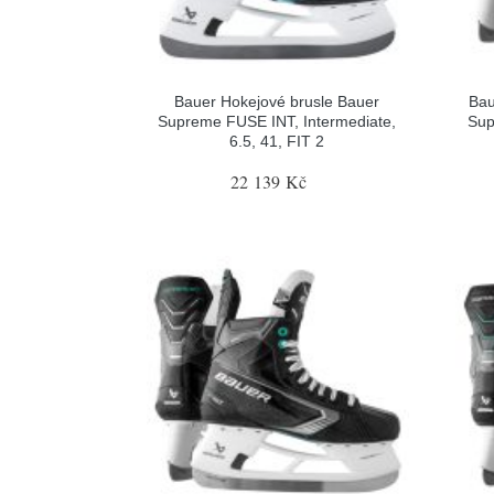
Bauer Hokejové brusle Bauer
Bau
Supreme FUSE INT, Intermediate,
Sup
6.5, 41, FIT 2
22 139 Kč