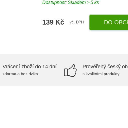
Dostupnost: Skladem > 5 ks
139 Kč
DO OBC
vč. DPH
Vrácení zboží do 14 dní
Prověřený český o
zdarma a bez rizika
s kvalitními produkty