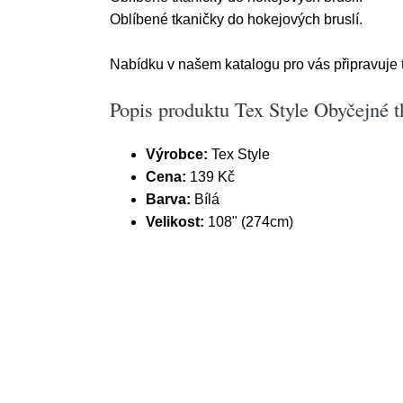
Oblíbené tkaničky do hokejových bruslí.
Nabídku v našem katalogu pro vás připravuje 
Popis produktu Tex Style Obyčejné t
Výrobce:
Tex Style
Cena:
139 Kč
Barva:
Bílá
Velikost:
108" (274cm)