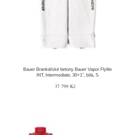
Bauer Brankářské betony Bauer Vapor Flylite
INT, Intermediate, 30+1", bílá, S
37 799 Kč