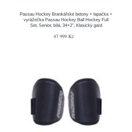
Passau Hockey Brankářské betony + lapačka +
vyrážečka Passau Hockey Ball Hockey Full
Set, Senior, bílá, 34+2", Klasický gard
47 999 Kč