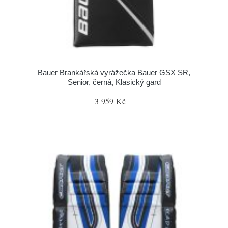
Bauer Brankářská vyrážečka Bauer GSX SR,
Senior, černá, Klasický gard
3 959 Kč