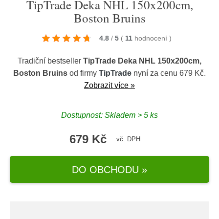
TipTrade Deka NHL 150x200cm,
Boston Bruins
4.8
/
5
(
11
hodnocení
)
Tradiční bestseller
TipTrade Deka NHL 150x200cm,
Boston Bruins
od firmy
TipTrade
nyní za cenu 679 Kč.
Zobrazit více »
Dostupnost: Skladem > 5 ks
679 Kč
vč. DPH
DO OBCHODU »