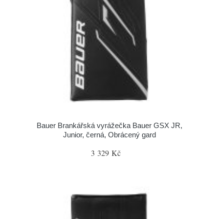
Bauer Brankářská vyrážečka Bauer GSX JR,
Junior, černá, Obrácený gard
3 329 Kč