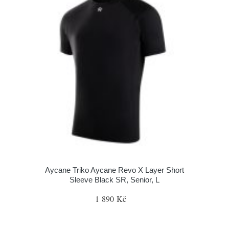
Aycane Triko Aycane Revo X Layer Short
Sleeve Black SR, Senior, L
1 890 Kč