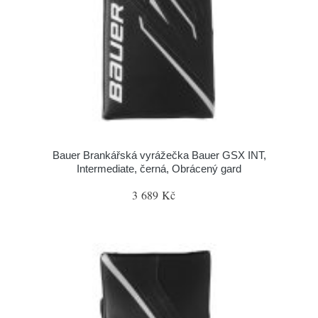
Bauer Brankářská vyrážečka Bauer GSX INT,
Intermediate, černá, Obrácený gard
3 689 Kč