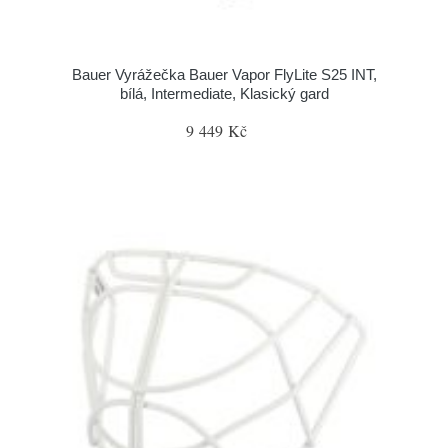
Bauer Vyrážečka Bauer Vapor FlyLite S25 INT,
bílá, Intermediate, Klasický gard
9 449 Kč