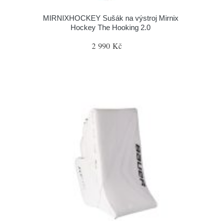
MIRNIXHOCKEY Sušák na výstroj Mirnix
Hockey The Hooking 2.0
2 990 Kč