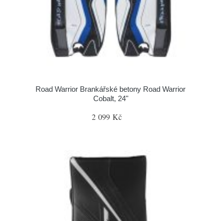
Road Warrior Brankářské betony Road Warrior
Cobalt, 24"
2 099 Kč