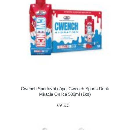
Cwench Sportovní nápoj Cwench Sports Drink
Miracle On Ice 500ml (1ks)
69 Kč