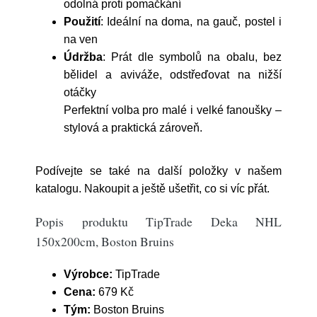
odolná proti pomačkání
Použití
: Ideální na doma, na gauč, postel i
na ven
Údržba
: Prát dle symbolů na obalu, bez
bělidel a aviváže, odstřeďovat na nižší
otáčky
Perfektní volba pro malé i velké fanoušky –
stylová a praktická zároveň.
Podívejte se také na další položky v našem
katalogu. Nakoupit a ještě ušetřit, co si víc přát.
Popis produktu TipTrade Deka NHL
150x200cm, Boston Bruins
Výrobce:
TipTrade
Cena:
679 Kč
Tým:
Boston Bruins