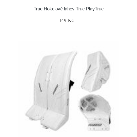
True Hokejové láhev True PlayTrue
149 Kč